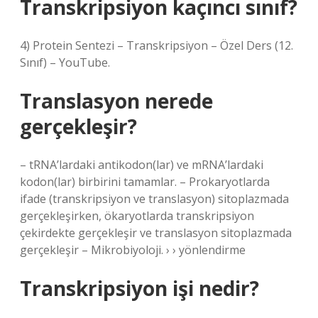
Transkripsiyon kaçıncı sınıf?
4) Protein Sentezi – Transkripsiyon – Özel Ders (12.
Sınıf) – YouTube.
Translasyon nerede
gerçekleşir?
– tRNA’lardaki antikodon(lar) ve mRNA’lardaki
kodon(lar) birbirini tamamlar. – Prokaryotlarda
ifade (transkripsiyon ve translasyon) sitoplazmada
gerçekleşirken, ökaryotlarda transkripsiyon
çekirdekte gerçekleşir ve translasyon sitoplazmada
gerçekleşir – Mikrobiyoloji. › › yönlendirme
Transkripsiyon işi nedir?