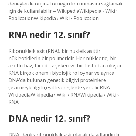
deneylerde orijinal örneğin korunmasını sağlamak
için de kullanılabilir – WikipediaWikipedia › Wiki ›
ReplicationWikipedia › Wiki › Replication
RNA nedir 12. sınıf?
Ribonükleik asit (RNA), bir nükleik asittir,
nükleotidlerin bir polimeridir. Her nükleotid, bir
azotlu baz, bir riboz şekeri ve bir fosfattan oluşur.
RNA birçok önemli biyolojik rol oynar ve ayrıca
DNA’da bulunan genetik bilgiyi proteinlere
çevirmeyle ilgili çeşitli süreçlerde yer alır.RNA –
WikipediaWikipedia › Wiki › RNAWikipedia › Wiki ›
RNA
DNA nedir 12. sınıf?
DNA, deoksiribonükleik asit olarak da adlandırılır,