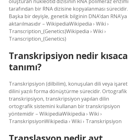
oluşturan nükleotid dizisinin RNA polimeraz enzimi
tarafından bir RNA dizisine kopyalanması sürecidir.
Başka bir deyişle, genetik bilginin DNA’dan RNA’ya
aktarılmasıdır – WikipediaWikipedia › Wiki ›
Transcription_(Genetics)Wikipedia › Wiki ›
Transcription_(Genetics)
Transkripsiyon nedir kısaca
tanımı?
Transkripsiyon (dilbilim), konuşulan dili veya işaret
dilini yazılı forma dönüştürme sürecidir. Ortografik
transkripsiyon, transkripsiyon yapılan dilin
ortografik sistemini kullanan bir transkripsiyon
yöntemidir – WikipediaWikipedia › Wiki ›
TranskripsiyonWikipedia › Wiki › Transkripsiyon
Translasyon nedir ayt