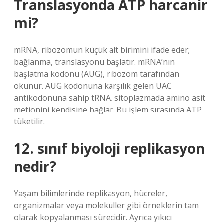
Translasyonda ATP harcanir
mi?
mRNA, ribozomun küçük alt birimini ifade eder;
bağlanma, translasyonu başlatır. mRNA’nın
başlatma kodonu (AUG), ribozom tarafından
okunur. AUG kodonuna karşılık gelen UAC
antikodonuna sahip tRNA, sitoplazmada amino asit
metionini kendisine bağlar. Bu işlem sırasında ATP
tüketilir.
12. sınıf biyoloji replikasyon
nedir?
Yaşam bilimlerinde replikasyon, hücreler,
organizmalar veya moleküller gibi örneklerin tam
olarak kopyalanması sürecidir. Ayrıca yıkıcı