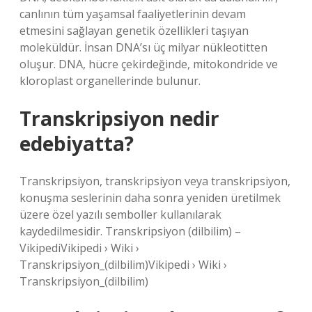
canlının tüm yaşamsal faaliyetlerinin devam
etmesini sağlayan genetik özellikleri taşıyan
moleküldür. İnsan DNA’sı üç milyar nükleotitten
oluşur. DNA, hücre çekirdeğinde, mitokondride ve
kloroplast organellerinde bulunur.
Transkripsiyon nedir
edebiyatta?
Transkripsiyon, transkripsiyon veya transkripsiyon,
konuşma seslerinin daha sonra yeniden üretilmek
üzere özel yazılı semboller kullanılarak
kaydedilmesidir. Transkripsiyon (dilbilim) –
VikipediVikipedi › Wiki ›
Transkripsiyon_(dilbilim)Vikipedi › Wiki ›
Transkripsiyon_(dilbilim)