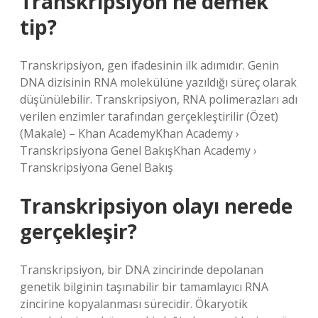
Transkripsiyon ne demek
tip?
Transkripsiyon, gen ifadesinin ilk adımıdır. Genin
DNA dizisinin RNA molekülüne yazıldığı süreç olarak
düşünülebilir. Transkripsiyon, RNA polimerazları adı
verilen enzimler tarafından gerçekleştirilir (Özet)
(Makale) – Khan AcademyKhan Academy ›
Transkripsiyona Genel BakışKhan Academy ›
Transkripsiyona Genel Bakış
Transkripsiyon olayı nerede
gerçekleşir?
Transkripsiyon, bir DNA zincirinde depolanan
genetik bilginin taşınabilir bir tamamlayıcı RNA
zincirine kopyalanması sürecidir. Ökaryotik