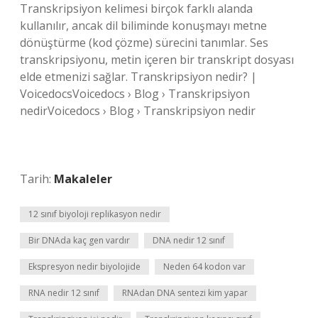
Transkripsiyon kelimesi birçok farklı alanda
kullanılır, ancak dil biliminde konuşmayı metne
dönüştürme (kod çözme) sürecini tanımlar. Ses
transkripsiyonu, metin içeren bir transkript dosyası
elde etmenizi sağlar. Transkripsiyon nedir? |
VoicedocsVoicedocs › Blog › Transkripsiyon
nedirVoicedocs › Blog › Transkripsiyon nedir
Tarih:
Makaleler
12 sınıf biyoloji replikasyon nedir
Bir DNAda kaç gen vardır
DNA nedir 12 sınıf
Ekspresyon nedir biyolojide
Neden 64 kodon var
RNA nedir 12 sınıf
RNAdan DNA sentezi kim yapar