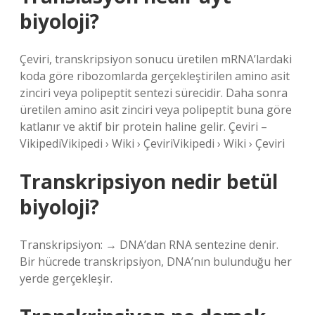
biyoloji?
Çeviri, transkripsiyon sonucu üretilen mRNA’lardaki
koda göre ribozomlarda gerçekleştirilen amino asit
zinciri veya polipeptit sentezi sürecidir. Daha sonra
üretilen amino asit zinciri veya polipeptit buna göre
katlanır ve aktif bir protein haline gelir. Çeviri –
VikipediVikipedi › Wiki › ÇeviriVikipedi › Wiki › Çeviri
Transkripsiyon nedir betül
biyoloji?
Transkripsiyon: → DNA’dan RNA sentezine denir.
Bir hücrede transkripsiyon, DNA’nın bulunduğu her
yerde gerçekleşir.