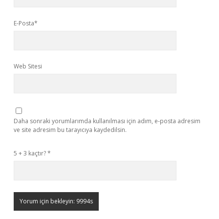
E-Posta*
Web Sitesi
Daha sonraki yorumlarımda kullanılması için adım, e-posta adresim
ve site adresim bu tarayıcıya kaydedilsin.
5 + 3 kaçtır?
*