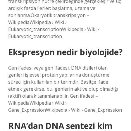
transkripsiyon hücre çekirdeğinde gerçekleşir ve üç
ardışık fazda ilerler: başlatma, uzama ve
sonlanma.Ökaryotik transkripsiyon –
WikipediaWikipedia › Wiki ›
Eukaryotic_transcriptionWikipedia › Wiki ›
Eukaryotic_transcription
Ekspresyon nedir biyolojide?
Gen ifadesi veya gen ifadesi, DNA dizileri olan
genleri işlevsel protein yapılarına dönüştürme
süreci için kullanılan bir terimdir. Basitçe ifade
etmek gerekirse, bu, genlerin aktive olup olmadığı
(aktif) olarak tanımlanabilir. Gen ifadesi –
WikipediaWikipedia › Wiki ›
Gene_ExpressionWikipedia › Wiki › Gene_Expression
RNA’dan DNA sentezi kim