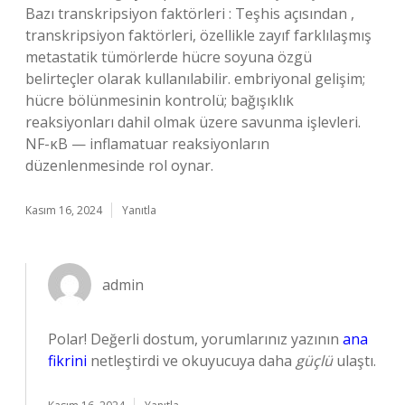
Bazı transkripsiyon faktörleri : Teşhis açısından ,
transkripsiyon faktörleri, özellikle zayıf farklılaşmış
metastatik tümörlerde hücre soyuna özgü
belirteçler olarak kullanılabilir. embriyonal gelişim;
hücre bölünmesinin kontrolü; bağışıklık
reaksiyonları dahil olmak üzere savunma işlevleri.
NF-κB — inflamatuar reaksiyonların
düzenlenmesinde rol oynar.
Kasım 16, 2024
Yanıtla
admin
Polar! Değerli dostum, yorumlarınız yazının
ana
fikrini
netleştirdi ve okuyucuya daha
güçlü
ulaştı.