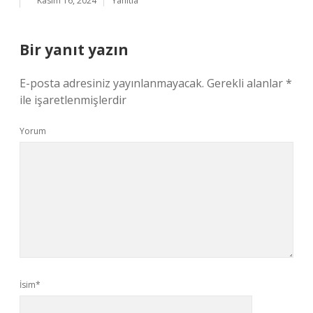
Kasım 16, 2024
Yanıtla
Bir yanıt yazın
E-posta adresiniz yayınlanmayacak.
Gerekli alanlar
*
ile işaretlenmişlerdir
Yorum
İsim*