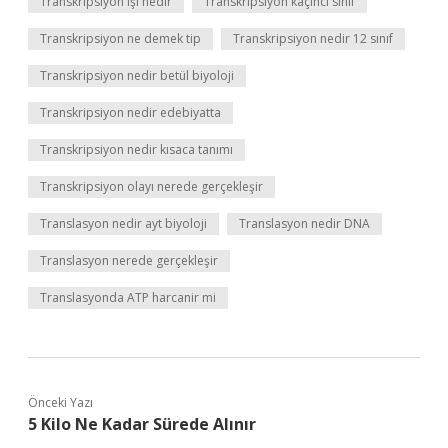
Transkripsiyon işi nedir
Transkripsiyon kaçıncı sınıf
Transkripsiyon ne demek tip
Transkripsiyon nedir 12 sınıf
Transkripsiyon nedir betül biyoloji
Transkripsiyon nedir edebiyatta
Transkripsiyon nedir kısaca tanımı
Transkripsiyon olayı nerede gerçekleşir
Translasyon nedir ayt biyoloji
Translasyon nedir DNA
Translasyon nerede gerçekleşir
Translasyonda ATP harcanir mi
Önceki Yazı
5 Kilo Ne Kadar Sürede Alınır