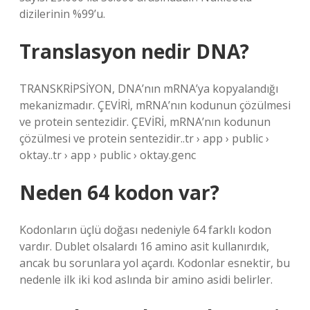
dizilerinin %99’u.
Translasyon nedir DNA?
TRANSKRİPSİYON, DNA’nın mRNA’ya kopyalandığı
mekanizmadır. ÇEVİRİ, mRNA’nın kodunun çözülmesi
ve protein sentezidir. ÇEVİRİ, mRNA’nın kodunun
çözülmesi ve protein sentezidir..tr › app › public ›
oktay..tr › app › public › oktay.genc
Neden 64 kodon var?
Kodonların üçlü doğası nedeniyle 64 farklı kodon
vardır. Dublet olsalardı 16 amino asit kullanırdık,
ancak bu sorunlara yol açardı. Kodonlar esnektir, bu
nedenle ilk iki kod aslında bir amino asidi belirler.