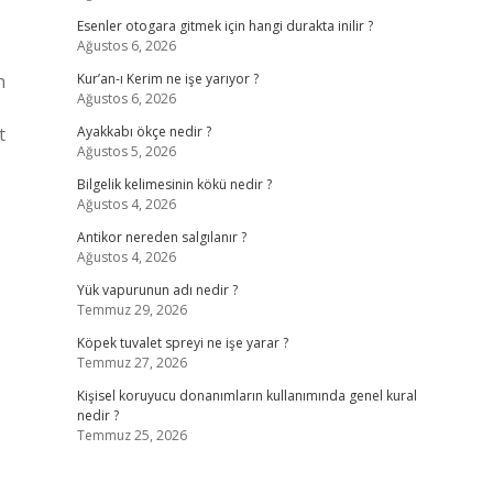
Esenler otogara gitmek için hangi durakta inilir ?
Ağustos 6, 2026
n
Kur’an-ı Kerim ne işe yarıyor ?
Ağustos 6, 2026
t
Ayakkabı ökçe nedir ?
Ağustos 5, 2026
Bilgelik kelimesinin kökü nedir ?
Ağustos 4, 2026
Antikor nereden salgılanır ?
Ağustos 4, 2026
Yük vapurunun adı nedir ?
Temmuz 29, 2026
Köpek tuvalet spreyi ne işe yarar ?
Temmuz 27, 2026
Kişisel koruyucu donanımların kullanımında genel kural
nedir ?
Temmuz 25, 2026