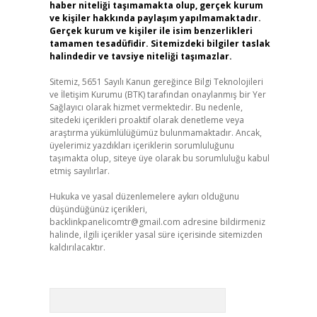
haber niteliği taşımamakta olup, gerçek kurum
ve kişiler hakkında paylaşım yapılmamaktadır.
Gerçek kurum ve kişiler ile isim benzerlikleri
tamamen tesadüfidir. Sitemizdeki bilgiler taslak
halindedir ve tavsiye niteliği taşımazlar.
Sitemiz, 5651 Sayılı Kanun gereğince Bilgi Teknolojileri
ve İletişim Kurumu (BTK) tarafından onaylanmış bir Yer
Sağlayıcı olarak hizmet vermektedir. Bu nedenle,
sitedeki içerikleri proaktif olarak denetleme veya
araştırma yükümlülüğümüz bulunmamaktadır. Ancak,
üyelerimiz yazdıkları içeriklerin sorumluluğunu
taşımakta olup, siteye üye olarak bu sorumluluğu kabul
etmiş sayılırlar.
Hukuka ve yasal düzenlemelere aykırı olduğunu
düşündüğünüz içerikleri,
backlinkpanelicomtr@gmail.com
adresine bildirmeniz
halinde, ilgili içerikler yasal süre içerisinde sitemizden
kaldırılacaktır.
Arama