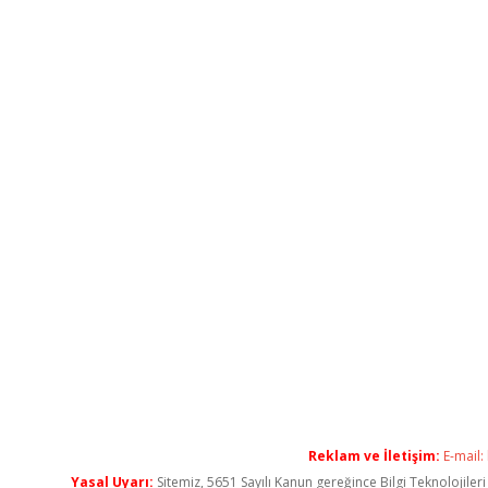
Reklam ve İletişim:
E-mail:
Yasal Uyarı:
Sitemiz, 5651 Sayılı Kanun gereğince Bilgi Teknolojiler