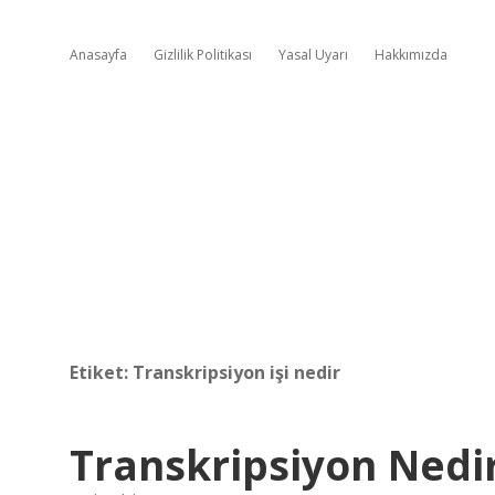
Anasayfa
Gizlilik Politikası
Yasal Uyarı
Hakkımızda
Etiket:
Transkripsiyon işi nedir
Transkripsiyon Nedir 