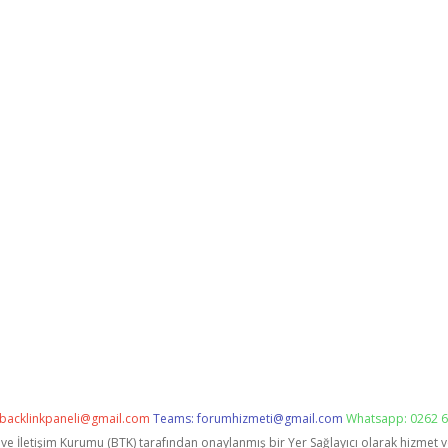
backlinkpaneli@gmail.com
Teams:
forumhizmeti@gmail.com
Whatsapp: 0262 6
i ve İletişim Kurumu (BTK) tarafından onaylanmış bir Yer Sağlayıcı olarak hizmet 