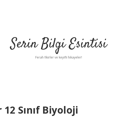
Serin Bilgi Esintisi
Ferah fikirler ve keyifli hikayeler!
12 Sınıf Biyoloji