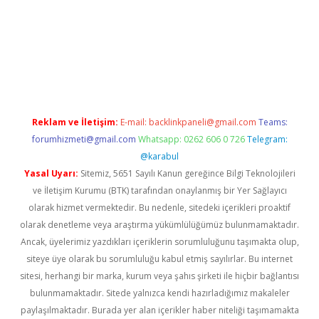
ino
Reklam ve İletişim:
E-mail:
backlinkpaneli@gmail.com
Teams:
forumhizmeti@gmail.com
Whatsapp: 0262 606 0 726
Telegram:
@karabul
Yasal Uyarı:
Sitemiz, 5651 Sayılı Kanun gereğince Bilgi Teknolojileri
ve İletişim Kurumu (BTK) tarafından onaylanmış bir Yer Sağlayıcı
olarak hizmet vermektedir. Bu nedenle, sitedeki içerikleri proaktif
olarak denetleme veya araştırma yükümlülüğümüz bulunmamaktadır.
Ancak, üyelerimiz yazdıkları içeriklerin sorumluluğunu taşımakta olup,
siteye üye olarak bu sorumluluğu kabul etmiş sayılırlar. Bu internet
sitesi, herhangi bir marka, kurum veya şahıs şirketi ile hiçbir bağlantısı
bulunmamaktadır. Sitede yalnızca kendi hazırladığımız makaleler
paylaşılmaktadır. Burada yer alan içerikler haber niteliği taşımamakta