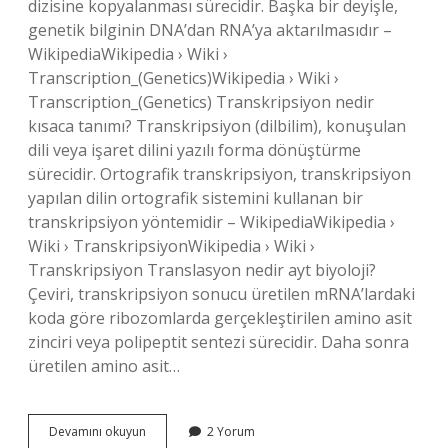
dizisine kopyalanması sürecidir. Başka bir deyişle,
genetik bilginin DNA’dan RNA’ya aktarılmasıdır –
WikipediaWikipedia › Wiki ›
Transcription_(Genetics)Wikipedia › Wiki ›
Transcription_(Genetics) Transkripsiyon nedir
kısaca tanımı? Transkripsiyon (dilbilim), konuşulan
dili veya işaret dilini yazılı forma dönüştürme
sürecidir. Ortografik transkripsiyon, transkripsiyon
yapılan dilin ortografik sistemini kullanan bir
transkripsiyon yöntemidir – WikipediaWikipedia ›
Wiki › TranskripsiyonWikipedia › Wiki ›
Transkripsiyon Translasyon nedir ayt biyoloji?
Çeviri, transkripsiyon sonucu üretilen mRNA’lardaki
koda göre ribozomlarda gerçekleştirilen amino asit
zinciri veya polipeptit sentezi sürecidir. Daha sonra
üretilen amino asit…
Transkripsiyon
Devamını okuyun
2 Yorum