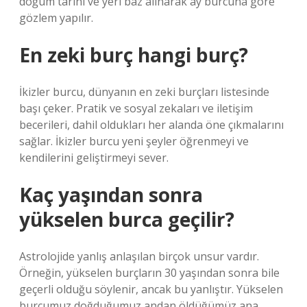
doğum tarihi ve yeri baz alınarak ay burcuna göre
gözlem yapılır.
En zeki burç hangi burç?
İkizler burcu, dünyanın en zeki burçları listesinde
başı çeker. Pratik ve sosyal zekaları ve iletişim
becerileri, dahil oldukları her alanda öne çıkmalarını
sağlar. İkizler burcu yeni şeyler öğrenmeyi ve
kendilerini geliştirmeyi sever.
Kaç yaşından sonra
yükselen burca geçilir?
Astrolojide yanlış anlaşılan birçok unsur vardır.
Örneğin, yükselen burçların 30 yaşından sonra bile
geçerli olduğu söylenir, ancak bu yanlıştır. Yükselen
burcumuz doğduğumuz andan öldüğümüz ana