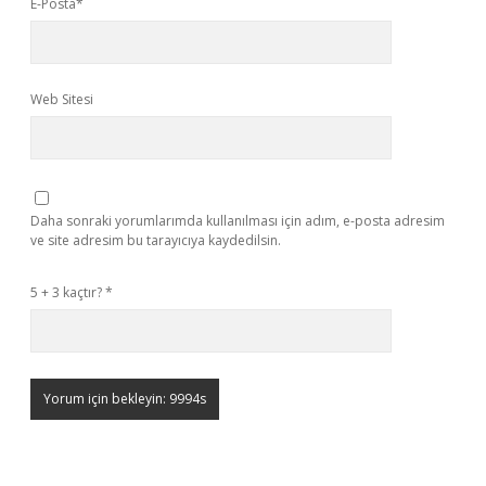
E-Posta*
Web Sitesi
Daha sonraki yorumlarımda kullanılması için adım, e-posta adresim
ve site adresim bu tarayıcıya kaydedilsin.
5 + 3 kaçtır?
*