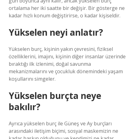
gün boyunca aynı kalır, ancak yükselen burç
ortalama her iki saatte bir değişir. Bir gösterge ne
kadar hızlı konum değiştirirse, o kadar kişiseldir.
Yükselen neyi anlatır?
Yükselen burç, kişinin yakın çevresini, fiziksel
özelliklerini, imajını, kişinin diğer insanlar üzerinde
bıraktığı ilk izlenimi, doğal savunma
mekanizmalarını ve çocukluk dönemindeki yaşam
koşullarını simgeler.
Yükselen burçta neye
bakılır?
Ayrıca yükselen burç ile Güneş ve Ay burçları
arasındaki iletişim biçimi, sosyal maskemizin ne
kadar baskın olduğunu ve kendimizi ne kadar