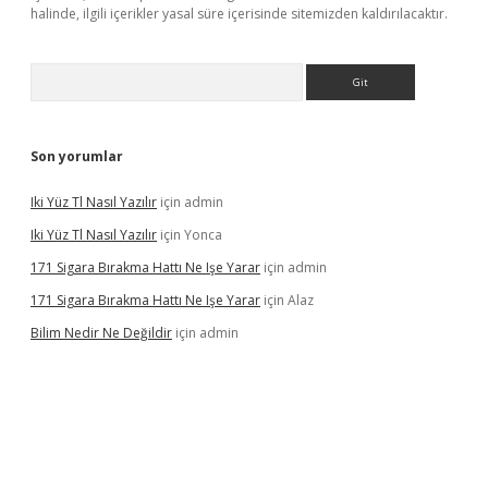
halinde, ilgili içerikler yasal süre içerisinde sitemizden kaldırılacaktır.
Arama
Son yorumlar
Iki Yüz Tl Nasıl Yazılır
için
admin
Iki Yüz Tl Nasıl Yazılır
için
Yonca
171 Sigara Bırakma Hattı Ne Işe Yarar
için
admin
171 Sigara Bırakma Hattı Ne Işe Yarar
için
Alaz
Bilim Nedir Ne Değildir
için
admin