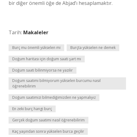
bir diğer önemli öğe de Abjad’ı hesaplamaktır.
Tarih:
Makaleler
Burç mu önemli yükselen mi
Burçta yükselen ne demek
Doğum haritası için doğum saati şart mı
Doğum saati bilinmiyorsa ne yazılır
Doğum saatimi bilmiyorum yükselen burcumu nasıl
öğrenebilirim
Doğum saatimizi bilmediğimizden ne yapmalıyız
En zeki burç hangi burç
Gerçek doğum saatimi nasıl öğrenebilirim
Kaç yaşından sonra yükselen burca geçilir