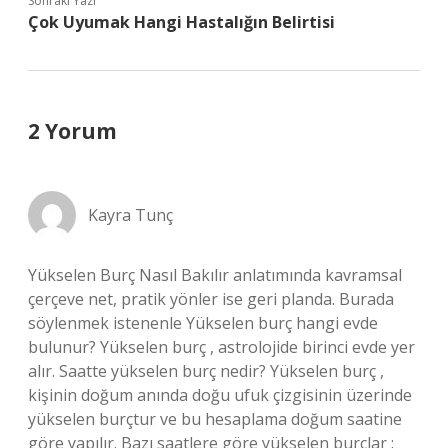
Sonraki Yazı
Çok Uyumak Hangi Hastalığın Belirtisi
2 Yorum
Kayra Tunç
Yükselen Burç Nasıl Bakılır anlatımında kavramsal
çerçeve net, pratik yönler ise geri planda. Burada
söylenmek istenenle Yükselen burç hangi evde
bulunur? Yükselen burç , astrolojide birinci evde yer
alır. Saatte yükselen burç nedir? Yükselen burç ,
kişinin doğum anında doğu ufuk çizgisinin üzerinde
yükselen burçtur ve bu hesaplama doğum saatine
göre yapılır. Bazı saatlere göre yükselen burçlar :