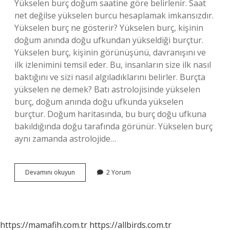
Yükselen burç doğum saatine göre belirlenir. Saat
net değilse yükselen burcu hesaplamak imkansızdır.
Yükselen burç ne gösterir? Yükselen burç, kişinin
doğum anında doğu ufkundan yükseldiği burçtur.
Yükselen burç, kişinin görünüşünü, davranışını ve
ilk izlenimini temsil eder. Bu, insanların size ilk nasıl
baktığını ve sizi nasıl algıladıklarını belirler. Burçta
yükselen ne demek? Batı astrolojisinde yükselen
burç, doğum anında doğu ufkunda yükselen
burçtur. Doğum haritasında, bu burç doğu ufkuna
bakıldığında doğu tarafında görünür. Yükselen burç
aynı zamanda astrolojide…
Yükselen
Devamını okuyun
2 Yorum
Burç
Nasıl
Bakılır
https://mamafih.com.tr
https://allbirds.com.tr