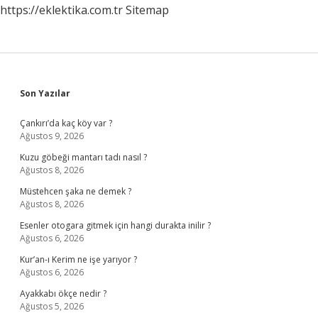
https://eklektika.com.tr
Sitemap
Sidebar
Son Yazılar
Çankırı’da kaç köy var ?
Ağustos 9, 2026
Kuzu göbeği mantarı tadı nasıl ?
Ağustos 8, 2026
Müstehcen şaka ne demek ?
Ağustos 8, 2026
Esenler otogara gitmek için hangi durakta inilir ?
Ağustos 6, 2026
Kur’an-ı Kerim ne işe yarıyor ?
Ağustos 6, 2026
Ayakkabı ökçe nedir ?
Ağustos 5, 2026