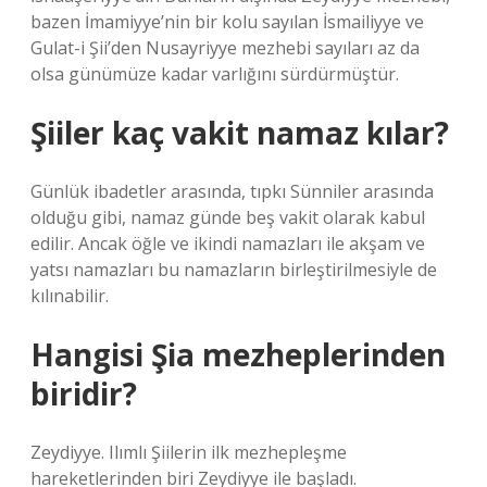
bazen İmamiyye’nin bir kolu sayılan İsmailiyye ve
Gulat-i Şii’den Nusayriyye mezhebi sayıları az da
olsa günümüze kadar varlığını sürdürmüştür.
Şiiler kaç vakit namaz kılar?
Günlük ibadetler arasında, tıpkı Sünniler arasında
olduğu gibi, namaz günde beş vakit olarak kabul
edilir. Ancak öğle ve ikindi namazları ile akşam ve
yatsı namazları bu namazların birleştirilmesiyle de
kılınabilir.
Hangisi Şia mezheplerinden
biridir?
Zeydiyye. Ilımlı Şiilerin ilk mezhepleşme
hareketlerinden biri Zeydiyye ile başladı.