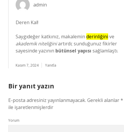
admin
Deren Kal!
Saygıdeğer katkınız, makalemin
derinliğini
ve
akademik niteliğini
artırdı; sunduğunuz fikirler
sayesinde yazının
bütünsel yapısı
sağlamlaştı.
Kasım 7, 2024
Yanıtla
Bir yanıt yazın
E-posta adresiniz yayınlanmayacak.
Gerekli alanlar
*
ile işaretlenmişlerdir
Yorum