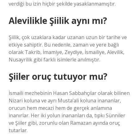
verdiği bu izin hiçbir şekilde yasaklanmamıştır.
Alevilikle Şiilik aynı mı?
Şiilik, çok uzaklara kadar uzanan uzun bir tarihe ve
etkiye sahiptir. Bu nedenle, zaman ve yere bağlı
olarak Takrib, İmamiye, Zeydiye, İsmailiye, Alevilik,
Nusayrilik gibi farklı isimlerle anılmıştır.
Şiiler oruç tutuyor mu?
İsmaili mezhebinin Hasan Sabbahçılar olarak bilinen
Nizari koluna ve ayrı Musta’ali koluna inananlar,
orucun hem mecazi hem de gerçek anlamına
inanırlar. Her iki yolun inananları da, tıpkı Sünniler
ve Şiiler gibi, zorunlu olan Ramazan ayında oruç
tutarlar.