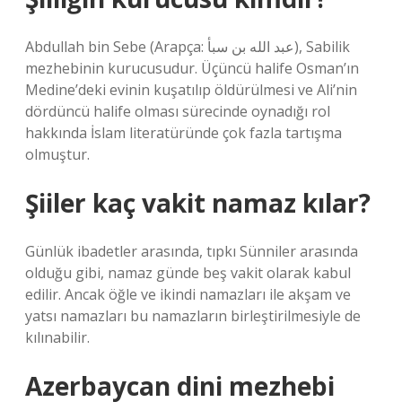
Abdullah bin Sebe (Arapça: عبد الله بن سبأ‎), Sabilik
mezhebinin kurucusudur. Üçüncü halife Osman’ın
Medine’deki evinin kuşatılıp öldürülmesi ve Ali’nin
dördüncü halife olması sürecinde oynadığı rol
hakkında İslam literatüründe çok fazla tartışma
olmuştur.
Şiiler kaç vakit namaz kılar?
Günlük ibadetler arasında, tıpkı Sünniler arasında
olduğu gibi, namaz günde beş vakit olarak kabul
edilir. Ancak öğle ve ikindi namazları ile akşam ve
yatsı namazları bu namazların birleştirilmesiyle de
kılınabilir.
Azerbaycan dini mezhebi