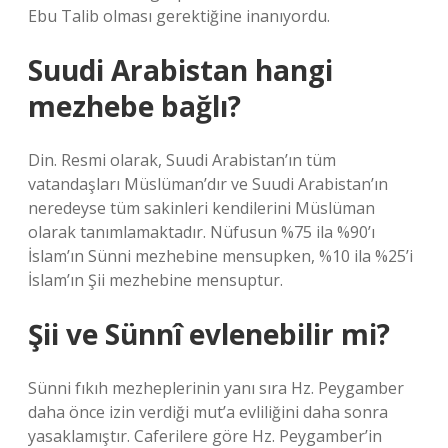
Ebu Talib olması gerektiğine inanıyordu.
Suudi Arabistan hangi
mezhebe bağlı?
Din. Resmi olarak, Suudi Arabistan’ın tüm
vatandaşları Müslüman’dır ve Suudi Arabistan’ın
neredeyse tüm sakinleri kendilerini Müslüman
olarak tanımlamaktadır. Nüfusun %75 ila %90’ı
İslam’ın Sünni mezhebine mensupken, %10 ila %25’i
İslam’ın Şii mezhebine mensuptur.
Şii ve Sünnî evlenebilir mi?
Sünni fıkıh mezheplerinin yanı sıra Hz. Peygamber
daha önce izin verdiği mut’a evliliğini daha sonra
yasaklamıştır. Caferilere göre Hz. Peygamber’in