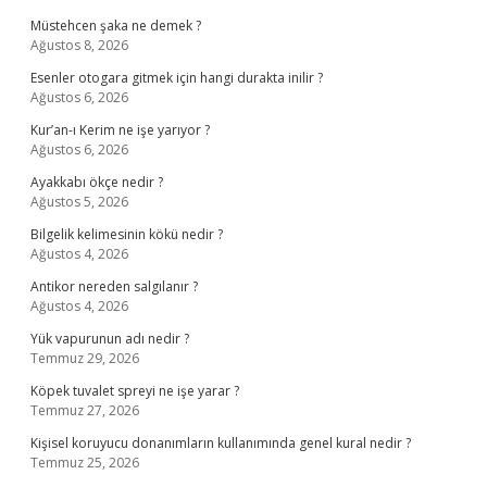
Müstehcen şaka ne demek ?
Ağustos 8, 2026
Esenler otogara gitmek için hangi durakta inilir ?
Ağustos 6, 2026
Kur’an-ı Kerim ne işe yarıyor ?
Ağustos 6, 2026
Ayakkabı ökçe nedir ?
Ağustos 5, 2026
Bilgelik kelimesinin kökü nedir ?
Ağustos 4, 2026
Antikor nereden salgılanır ?
Ağustos 4, 2026
Yük vapurunun adı nedir ?
Temmuz 29, 2026
Köpek tuvalet spreyi ne işe yarar ?
Temmuz 27, 2026
Kişisel koruyucu donanımların kullanımında genel kural nedir ?
Temmuz 25, 2026