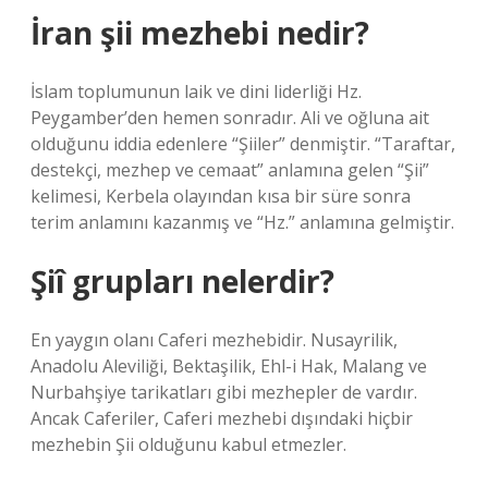
İran şii mezhebi nedir?
İslam toplumunun laik ve dini liderliği Hz.
Peygamber’den hemen sonradır. Ali ve oğluna ait
olduğunu iddia edenlere “Şiiler” denmiştir. “Taraftar,
destekçi, mezhep ve cemaat” anlamına gelen “Şii”
kelimesi, Kerbela olayından kısa bir süre sonra
terim anlamını kazanmış ve “Hz.” anlamına gelmiştir.
Şiî grupları nelerdir?
En yaygın olanı Caferi mezhebidir. Nusayrilik,
Anadolu Aleviliği, Bektaşilik, Ehl-i Hak, Malang ve
Nurbahşiye tarikatları gibi mezhepler de vardır.
Ancak Caferiler, Caferi mezhebi dışındaki hiçbir
mezhebin Şii olduğunu kabul etmezler.