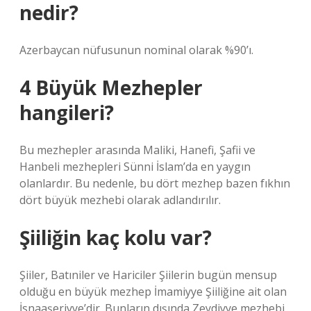
nedir?
Azerbaycan nüfusunun nominal olarak %90’ı.
4 Büyük Mezhepler
hangileri?
Bu mezhepler arasında Maliki, Hanefi, Şafii ve
Hanbeli mezhepleri Sünni İslam’da en yaygın
olanlardır. Bu nedenle, bu dört mezhep bazen fıkhın
dört büyük mezhebi olarak adlandırılır.
Şiiliğin kaç kolu var?
Şiiler, Batıniler ve Hariciler Şiilerin bugün mensup
olduğu en büyük mezhep İmamiyye Şiiliğine ait olan
İsnaaşeriyye’dir. Bunların dışında Zeydiyye mezhebi,