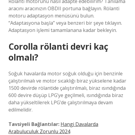
Rölanti motorunu nasıl adapte edebilirim? Tanılama
aracını aracınızın OBDII portuna bağlayın. Rölanti
motoru adaptasyon menüsünü bulun.
“Adaptasyona başla” veya benzeri bir şeye tıklayın.
Adaptasyon işlemi tamamlanana kadar bekleyin.
Corolla rölanti devri kaç
olmalı?
Soğuk havalarda motor soğuk olduğu için benzinle
çalıştırılmalı ve motor sıcaklığı biraz yükselene kadar
1500 devirde rölantide çalıştırılmalı, biraz ısındığında
600 devire düşüp LPG’ye geçilmeli, ısındığında biraz
daha yükseltilerek LPG’de çalıştırılmaya devam
edilmelidir.
Tavsiyeli Bağlantılar:
Hangi Davalarda
Arabuluculuk Zorunlu 2024