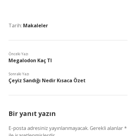
Tarih:
Makaleler
Önceki Yazı
Megalodon Kaç Tl
Sonraki Yazı
Çeyiz Sandığı Nedir Kısaca Özet
Bir yanıt yazın
E-posta adresiniz yayınlanmayacak.
Gerekli alanlar
*
ile işaretlenmişlerdir