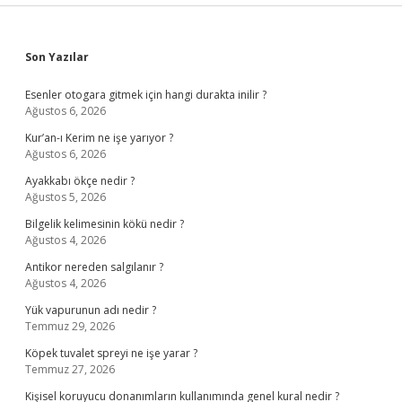
Sidebar
Son Yazılar
Esenler otogara gitmek için hangi durakta inilir ?
Ağustos 6, 2026
Kur’an-ı Kerim ne işe yarıyor ?
Ağustos 6, 2026
Ayakkabı ökçe nedir ?
Ağustos 5, 2026
Bilgelik kelimesinin kökü nedir ?
Ağustos 4, 2026
Antikor nereden salgılanır ?
Ağustos 4, 2026
Yük vapurunun adı nedir ?
Temmuz 29, 2026
Köpek tuvalet spreyi ne işe yarar ?
Temmuz 27, 2026
Kişisel koruyucu donanımların kullanımında genel kural nedir ?