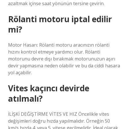
azaltmak içinse saat yönünün tersine çevirin.
Rölanti motoru iptal edilir
mi?
Motor Hasarı: Rölanti motoru aracınızın rölanti
hızını kontrol etmeye yardımcı olur. Rölanti
motorunu devre dışı bırakmak motorunuzun aşırı
devir yapmasına neden olabilir ve bu da ciddi hasara
yol açabilir.
Vites kaçıncı devirde
atılmalı?
İLİŞKİ DEĞİŞTİRME VİTES VE HIZ Öncelikle vites
değişimleri doğru hızda yapılmalıdır. Örneğin 50
km/s hızda 4. veya 5. vitese geçilmelidir. İdeal olarak