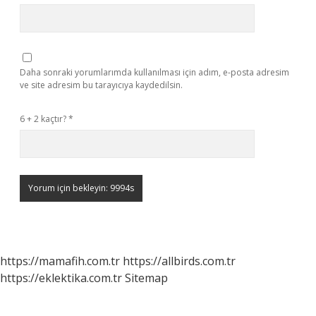
Daha sonraki yorumlarımda kullanılması için adım, e-posta adresim
ve site adresim bu tarayıcıya kaydedilsin.
6 + 2 kaçtır?
*
https://mamafih.com.tr
https://allbirds.com.tr
https://eklektika.com.tr
Sitemap