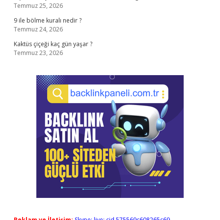
Temmuz 25, 2026
9 ile bölme kuralı nedir ?
Temmuz 24, 2026
Kaktüs çiçeği kaç gün yaşar ?
Temmuz 23, 2026
Reklam ve İletişim:
Skype: live:.cid.575569c608265c69