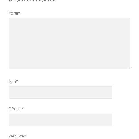
Yorum
İsim*
E-Posta*
Web Sitesi