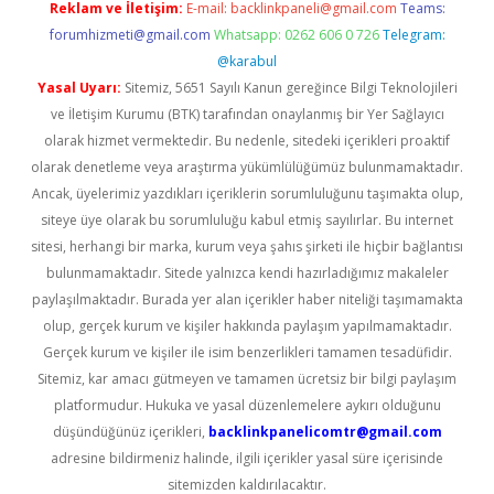
Reklam ve İletişim:
E-mail:
backlinkpaneli@gmail.com
Teams:
forumhizmeti@gmail.com
Whatsapp: 0262 606 0 726
Telegram:
@karabul
Yasal Uyarı:
Sitemiz, 5651 Sayılı Kanun gereğince Bilgi Teknolojileri
ve İletişim Kurumu (BTK) tarafından onaylanmış bir Yer Sağlayıcı
olarak hizmet vermektedir. Bu nedenle, sitedeki içerikleri proaktif
olarak denetleme veya araştırma yükümlülüğümüz bulunmamaktadır.
Ancak, üyelerimiz yazdıkları içeriklerin sorumluluğunu taşımakta olup,
siteye üye olarak bu sorumluluğu kabul etmiş sayılırlar. Bu internet
sitesi, herhangi bir marka, kurum veya şahıs şirketi ile hiçbir bağlantısı
bulunmamaktadır. Sitede yalnızca kendi hazırladığımız makaleler
paylaşılmaktadır. Burada yer alan içerikler haber niteliği taşımamakta
olup, gerçek kurum ve kişiler hakkında paylaşım yapılmamaktadır.
Gerçek kurum ve kişiler ile isim benzerlikleri tamamen tesadüfidir.
Sitemiz, kar amacı gütmeyen ve tamamen ücretsiz bir bilgi paylaşım
platformudur. Hukuka ve yasal düzenlemelere aykırı olduğunu
düşündüğünüz içerikleri,
backlinkpanelicomtr@gmail.com
adresine bildirmeniz halinde, ilgili içerikler yasal süre içerisinde
sitemizden kaldırılacaktır.