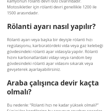
kamyonun rölanti devri 600 civarındadır.
Motosikletler için rölanti devri genellikle 1200 ile
1500 arasındadır.
Rölanti ayarı nasıl yapılır?
Rölanti ayarı veya başka bir deyişle rölanti hızı
regülasyonu, karbüratördeki vida veya gaz kelebeği
gövdesindeki rölanti ayar vidasıyla yapılır. Rölanti
hızını karbonatlardaki vidayı veya random bey
gövdesindeki rölanti ayar vidasını sıkarak veya
gevşeterek ayarlayabilirsiniz.
Araba çalışınca devir kaçta
olmalı?
Bu nedenle: “Rölanti hızı ne kadar yüksek olmalı?”