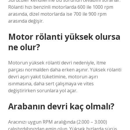
Sürücüler kendilerine bu sorunun cevabını sorarlar.
Rölanti hızı benzinli motorlarda 600 ile 1000 rpm
arasında, dizel motorlarda ise 700 ile 900 rpm
arasında değişir.
Motor rölanti yüksek olursa
ne olur?
Motorun yüksek rölanti devri nedeniyle, itme
parçası normalden daha erken aşınır. Yüksek rölanti
devri aşırı yakıt tüketimine, motorun aşırı
ısınmasına, daha sert çalışmaya ve vites
değiştirirken sorunlara yol açar.
Arabanın devri kaç olmalı?
Aracınızı uygun RPM aralığında (2.000 – 3.000)
çalıştırdığınızdan emin olun. Yüksek hızlarda sürüş