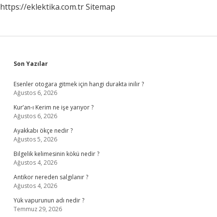
https://eklektika.com.tr
Sitemap
Sidebar
Son Yazılar
Esenler otogara gitmek için hangi durakta inilir ?
Ağustos 6, 2026
Kur’an-ı Kerim ne işe yarıyor ?
Ağustos 6, 2026
Ayakkabı ökçe nedir ?
Ağustos 5, 2026
Bilgelik kelimesinin kökü nedir ?
Ağustos 4, 2026
Antikor nereden salgılanır ?
Ağustos 4, 2026
Yük vapurunun adı nedir ?
Temmuz 29, 2026