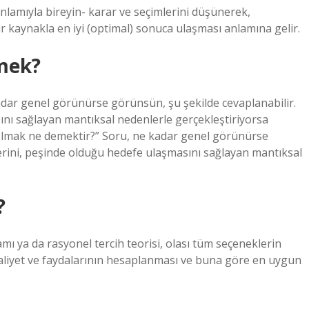
nlamıyla bireyin- karar ve seçimlerini düşünerek,
r kaynakla en iyi (optimal) sonuca ulaşması anlamına gelir.
mek?
dar genel görünürse görünsün, şu şekilde cevaplanabilir.
sını sağlayan mantıksal nedenlerle gerçekleştiriyorsa
 olmak ne demektir?” Soru, ne kadar genel görünürse
mlerini, peşinde olduğu hedefe ulaşmasını sağlayan mantıksal
?
mı ya da rasyonel tercih teorisi, olası tüm seçeneklerin
 maliyet ve faydalarının hesaplanması ve buna göre en uygun