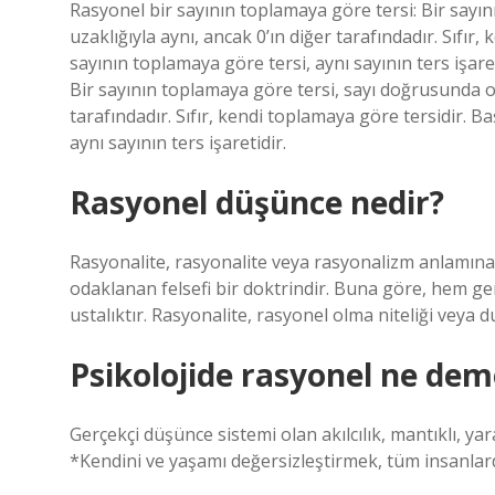
Rasyonel bir sayının toplamaya göre tersi: Bir sayın
uzaklığıyla aynı, ancak 0’ın diğer tarafındadır. Sıfır
sayının toplamaya göre tersi, aynı sayının ters işar
Bir sayının toplamaya göre tersi, sayı doğrusunda ori
tarafındadır. Sıfır, kendi toplamaya göre tersidir. B
aynı sayının ters işaretidir.
Rasyonel düşünce nedir?
Rasyonalite, rasyonalite veya rasyonalizm anlamına g
odaklanan felsefi bir doktrindir. Buna göre, hem ger
ustalıktır. Rasyonalite, rasyonel olma niteliği veya
Psikolojide rasyonel ne de
Gerçekçi düşünce sistemi olan akılcılık, mantıklı, yar
*Kendini ve yaşamı değersizleştirmek, tüm insanlard