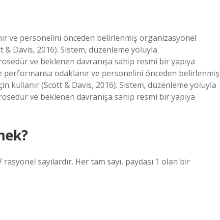
ır ve personelini önceden belirlenmiş organizasyonel
tt & Davis, 2016). Sistem, düzenleme yoluyla
prosedür ve beklenen davranışa sahip resmi bir yapıya
ve performansa odaklanır ve personelini önceden belirlenmiş
in kullanır (Scott & Davis, 2016). Sistem, düzenleme yoluyla
prosedür ve beklenen davranışa sahip resmi bir yapıya
rnek?
, -7 rasyonel sayılardır. Her tam sayı, paydası 1 olan bir