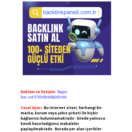
Reklam ve İletişim:
Skype:
live:.cid.575569c608265c69
Yasal Uyarı:
Bu internet sitesi, herhangi bir
marka, kurum veya şahıs şirketi ile hiçbir
bağlantısı bulunmamaktadır. Sitede yalnızca
kendi hazırladığımız makaleler
paylaşılmaktadır. Burada yer alan içerikler