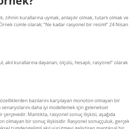
örnek?
, zihnin kurallarına uymak, anlaşılır olmak, tutarlı olmak ve
Örnek cümle olarak; “Ne kadar rasyonel bir resim!” 24 Nisan
akıl kurallarına dayanan, ölçülü, hesaplı, rasyonel” olarak
n özelliklerden bazılarını karşılayan monoton olmayan bir
a senaryolarını daha iyi modellemek için geleneksel
r çerçevedir. Mantıkta, rasyonel sonuç ilişkisi, aşağıda
on olmayan bir sonuç ilişkisidir. Rasyonel sonuççuluk, gerçe
ksel tümdengelimli akıl yürütmeyi geliştiren mantıksal bir