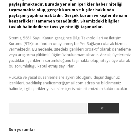
paylaşılmaktadır. Burada yer alan içerikler haber niteliği
taşımamakta olup, gerçek kurum ve kişiler hakkında
paylaşım yapılmamaktadır. Gerçek kurum ve kişiler ile isim
benzerlikleri tamamen tesadüfidir. Sitemizdeki bilgiler
taslak halindedir ve tavsiye niteliği taşımazlar.
Sitemiz, 5651 Sayılı Kanun gereğince Bilgi Teknolojileri ve İletişim
Kurumu (BTK) tarafından onaylanmış bir Yer Sağlayıcı olarak hizmet
vermektedir. Bu nedenle, sitedeki içerikleri proaktif olarak denetleme
veya araştırma yükümlülüğümüz bulunmamaktadır. Ancak, üyelerimiz
yazdıkları içeriklerin sorumluluğunu taşımakta olup, siteye üye olarak
bu sorumluluğu kabul etmiş sayılırlar.
Hukuka ve yasal düzenlemelere aykırı olduğunu düşündüğünüz
içerikleri,
backlinkpanelicomtr@gmail.com
adresine bildirmeniz
halinde, ilgili içerikler yasal süre içerisinde sitemizden kaldırılacaktır.
Arama
Son yorumlar