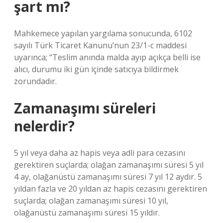
şart mı?
Mahkemece yapılan yargılama sonucunda, 6102
sayılı Türk Ticaret Kanunu’nun 23/1-c maddesi
uyarınca; “Teslim anında malda ayıp açıkça belli ise
alıcı, durumu iki gün içinde satıcıya bildirmek
zorundadır.
Zamanaşımı süreleri
nelerdir?
5 yıl veya daha az hapis veya adli para cezasını
gerektiren suçlarda; olağan zamanaşımı süresi 5 yıl
4 ay, olağanüstü zamanaşımı süresi 7 yıl 12 aydır. 5
yıldan fazla ve 20 yıldan az hapis cezasını gerektiren
suçlarda; olağan zamanaşımı süresi 10 yıl,
olağanüstü zamanaşımı süresi 15 yıldır.