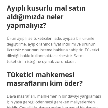
Ayıplı kusurlu mal satın
aldığımızda neler
yapmalıyız?
Ürün ayıplı ise tüketiciler, iade, ayıpsız bir ürünle
değiştirme, ayıp oranında fiyat indirimi ve ürünün
ücretsiz onarımını isteme hakkına sahiptir. Tüketici
dilediği hakkı kullanmakta serbesttir. Satıcı
tüketicinin isteğine uymak zorundadır.
Tüketici mahkemesi
masraflarını kim öder?
Dava masrafları, mahkemenin bir davayı yargılaması
için yasa gereği ödenmesi gereken maliyetlerden
biridir. Genellikle, davacı açılan herhangi bir davada