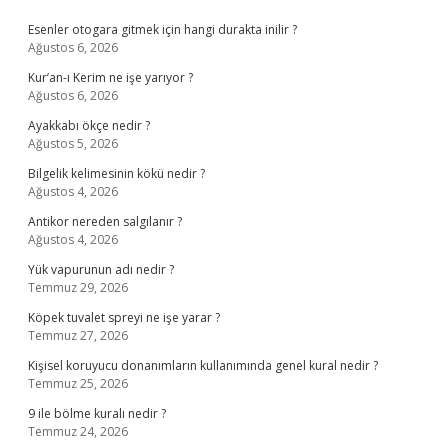
Sidebar
Esenler otogara gitmek için hangi durakta inilir ?
Ağustos 6, 2026
Kur’an-ı Kerim ne işe yarıyor ?
Ağustos 6, 2026
Ayakkabı ökçe nedir ?
Ağustos 5, 2026
Bilgelik kelimesinin kökü nedir ?
Ağustos 4, 2026
Antikor nereden salgılanır ?
Ağustos 4, 2026
Yük vapurunun adı nedir ?
Temmuz 29, 2026
Köpek tuvalet spreyi ne işe yarar ?
Temmuz 27, 2026
Kişisel koruyucu donanımların kullanımında genel kural nedir ?
Temmuz 25, 2026
9 ile bölme kuralı nedir ?
Temmuz 24, 2026