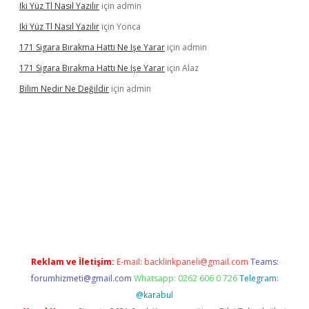
Iki Yüz Tl Nasıl Yazılır
için
admin
Iki Yüz Tl Nasıl Yazılır
için
Yonca
171 Sigara Bırakma Hattı Ne Işe Yarar
için
admin
171 Sigara Bırakma Hattı Ne Işe Yarar
için
Alaz
Bilim Nedir Ne Değildir
için
admin
dcasino
Reklam ve İletişim:
E-mail:
backlinkpaneli@gmail.com
Teams:
forumhizmeti@gmail.com
Whatsapp: 0262 606 0 726
Telegram:
@karabul