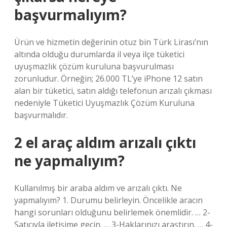
başvurmalıyım?
Ürün ve hizmetin değerinin otuz bin Türk Lirası’nın
altında olduğu durumlarda il veya ilçe tüketici
uyuşmazlık çözüm kuruluna başvurulması
zorunludur. Örneğin; 26.000 TL’ye iPhone 12 satın
alan bir tüketici, satın aldığı telefonun arızalı çıkması
nedeniyle Tüketici Uyuşmazlık Çözüm Kuruluna
başvurmalıdır.
2 el araç aldım arızalı çıktı
ne yapmalıyım?
Kullanılmış bir araba aldım ve arızalı çıktı. Ne
yapmalıyım? 1. Durumu belirleyin. Öncelikle aracın
hangi sorunları olduğunu belirlemek önemlidir. … 2-
Satıcıyla iletişime geçin. … 3-Haklarınızı araştırın. … 4-