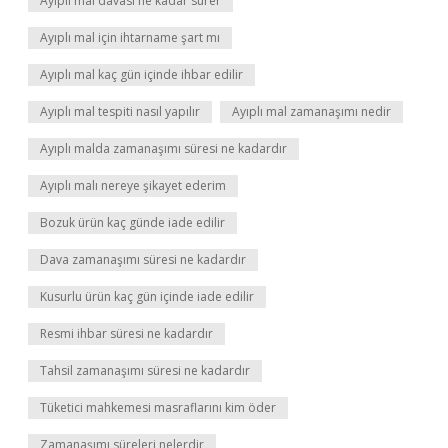
Ayıplı mal davası ne kadar sürer
Ayıplı mal için ihtarname şart mı
Ayıplı mal kaç gün içinde ihbar edilir
Ayıplı mal tespiti nasıl yapılır
Ayıplı mal zamanaşımı nedir
Ayıplı malda zamanaşımı süresi ne kadardır
Ayıplı malı nereye şikayet ederim
Bozuk ürün kaç günde iade edilir
Dava zamanaşımı süresi ne kadardır
Kusurlu ürün kaç gün içinde iade edilir
Resmi ihbar süresi ne kadardır
Tahsil zamanaşımı süresi ne kadardır
Tüketici mahkemesi masraflarını kim öder
Zamanaşımı süreleri nelerdir