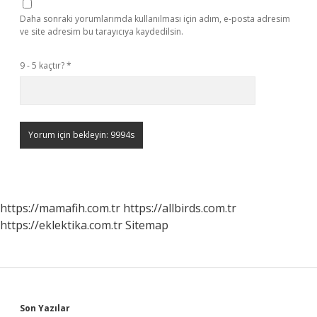
Daha sonraki yorumlarımda kullanılması için adım, e-posta adresim
ve site adresim bu tarayıcıya kaydedilsin.
9 - 5 kaçtır?
*
https://mamafih.com.tr
https://allbirds.com.tr
https://eklektika.com.tr
Sitemap
Son Yazılar