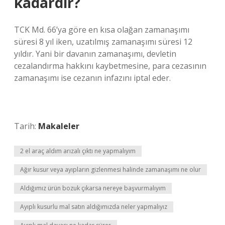
kadardır?
TCK Md. 66’ya göre en kısa olağan zamanaşımı
süresi 8 yıl iken, uzatılmış zamanaşımı süresi 12
yıldır. Yani bir davanın zamanaşımı, devletin
cezalandırma hakkını kaybetmesine, para cezasının
zamanaşımı ise cezanın infazını iptal eder.
Tarih:
Makaleler
2 el araç aldım arızalı çıktı ne yapmalıyım
Ağır kusur veya ayıpların gizlenmesi halinde zamanaşımı ne olur
Aldığımız ürün bozuk çıkarsa nereye başvurmalıyım
Ayıplı kusurlu mal satın aldığımızda neler yapmalıyız