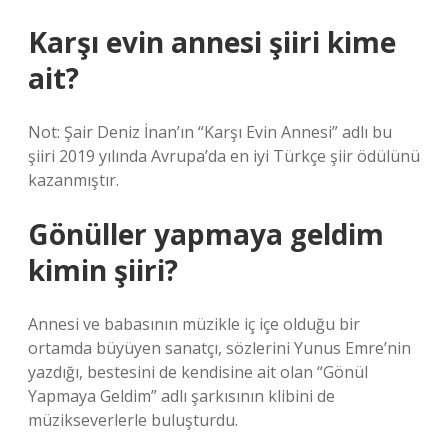
Karşı evin annesi şiiri kime
ait?
Not: Şair Deniz İnan’ın “Karşı Evin Annesi” adlı bu
şiiri 2019 yılında Avrupa’da en iyi Türkçe şiir ödülünü
kazanmıştır.
Gönüller yapmaya geldim
kimin şiiri?
Annesi ve babasının müzikle iç içe olduğu bir
ortamda büyüyen sanatçı, sözlerini Yunus Emre’nin
yazdığı, bestesini de kendisine ait olan “Gönül
Yapmaya Geldim” adlı şarkısının klibini de
müzikseverlerle buluşturdu.