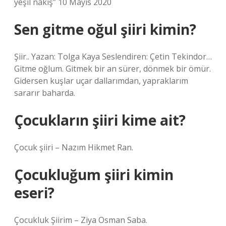
yeşil nakış” 10 Mayıs 2020
Sen gitme oğul şiiri kimin?
Şiir.. Yazan: Tolga Kaya Seslendiren: Çetin Tekindor…
Gitme oğlum. Gitmek bir an sürer, dönmek bir ömür.
Gidersen kuşlar uçar dallarımdan, yapraklarım
sararır baharda.
Çocukların şiiri kime ait?
Çocuk şiiri – Nazım Hikmet Ran.
Çocukluğum şiiri kimin
eseri?
Çocukluk Şiirim – Ziya Osman Saba.