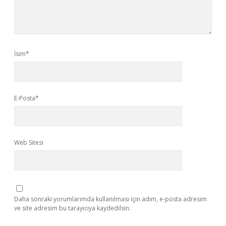
İsim*
E-Posta*
Web Sitesi
Daha sonraki yorumlarımda kullanılması için adım, e-posta adresim
ve site adresim bu tarayıcıya kaydedilsin.