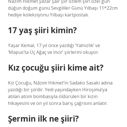
Nazım Hikmet yazar şair şiir özlem şiiri özel gün
düğün doğum günü Sevgililer Günü Yılbaşı 11*22cm
hediye koleksiyonu Yılbaşı kartpostalı.
17 yaş şiiri kimin?
Yaşar Kemal, 17 yıl önce yazdığı ‘Yalnızlık’ ve
‘Mapus’ta Üç Ağaç ve İncir’ şiirlerini okuyor.
Kız çocuğu şiiri kime ait?
Kız Çocuğu, Nâzım Hikmet’in Sadako Sasaki adına
yazdığı bir şiirdir. Yedi yaşındayken Hiroşima’ya
atılan atom bombasıyla öldürülen bir kızın
hikayesini ve on yıl sonra barış çağrısını anlatır.
Şermin ilk ne şiiri?