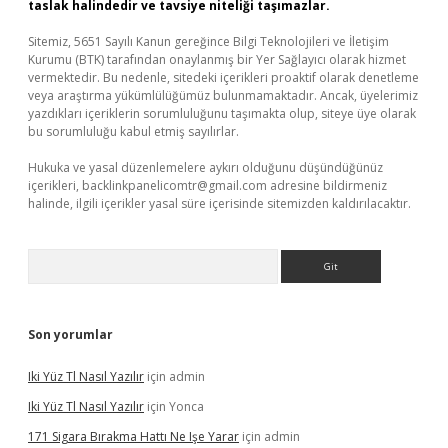
taslak halindedir ve tavsiye niteliği taşımazlar.
Sitemiz, 5651 Sayılı Kanun gereğince Bilgi Teknolojileri ve İletişim
Kurumu (BTK) tarafından onaylanmış bir Yer Sağlayıcı olarak hizmet
vermektedir. Bu nedenle, sitedeki içerikleri proaktif olarak denetleme
veya araştırma yükümlülüğümüz bulunmamaktadır. Ancak, üyelerimiz
yazdıkları içeriklerin sorumluluğunu taşımakta olup, siteye üye olarak
bu sorumluluğu kabul etmiş sayılırlar.
Hukuka ve yasal düzenlemelere aykırı olduğunu düşündüğünüz
içerikleri,
backlinkpanelicomtr@gmail.com
adresine bildirmeniz
halinde, ilgili içerikler yasal süre içerisinde sitemizden kaldırılacaktır.
Arama
Son yorumlar
Iki Yüz Tl Nasıl Yazılır
için
admin
Iki Yüz Tl Nasıl Yazılır
için
Yonca
171 Sigara Bırakma Hattı Ne Işe Yarar
için
admin