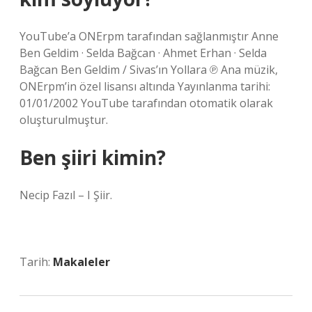
YouTube’a ONErpm tarafından sağlanmıştır Anne
Ben Geldim · Selda Bağcan · Ahmet Erhan · Selda
Bağcan Ben Geldim / Sivas’ın Yollara ℗ Ana müzik,
ONErpm’in özel lisansı altında Yayınlanma tarihi:
01/01/2002 YouTube tarafından otomatik olarak
oluşturulmuştur.
Ben şiiri kimin?
Necip Fazıl – I Şiir.
Tarih:
Makaleler