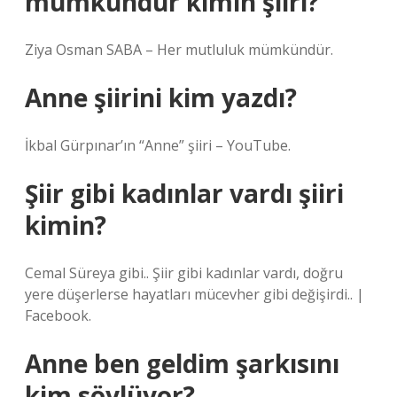
mümkündür kimin şiiri?
Ziya Osman SABA – Her mutluluk mümkündür.
Anne şiirini kim yazdı?
İkbal Gürpınar’ın “Anne” şiiri – YouTube.
Şiir gibi kadınlar vardı şiiri
kimin?
Cemal Süreya gibi.. Şiir gibi kadınlar vardı, doğru
yere düşerlerse hayatları mücevher gibi değişirdi.. |
Facebook.
Anne ben geldim şarkısını
kim söylüyor?