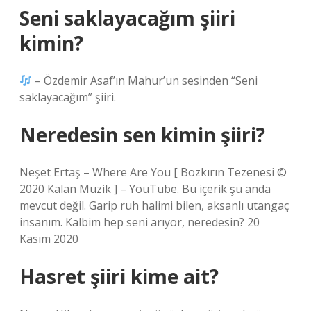
Seni saklayacağım şiiri
kimin?
– Özdemir Asaf’ın Mahur’un sesinden “Seni
saklayacağım” şiiri.
Neredesin sen kimin şiiri?
Neşet Ertaş – Where Are You [ Bozkırın Tezenesi ©
2020 Kalan Müzik ] – YouTube. Bu içerik şu anda
mevcut değil. Garip ruh halimi bilen, aksanlı utangaç
insanım. Kalbim hep seni arıyor, neredesin? 20
Kasım 2020
Hasret şiiri kime ait?