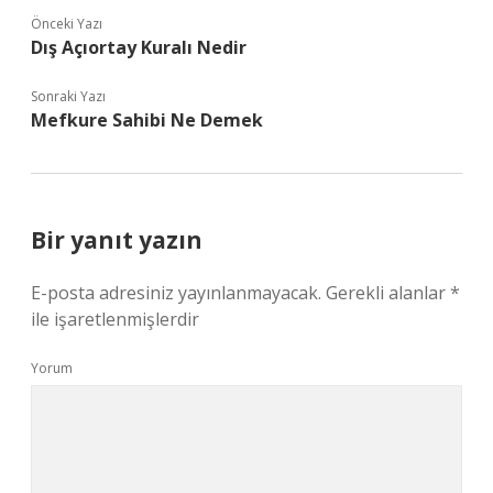
Önceki Yazı
Dış Açıortay Kuralı Nedir
Sonraki Yazı
Mefkure Sahibi Ne Demek
Bir yanıt yazın
E-posta adresiniz yayınlanmayacak.
Gerekli alanlar
*
ile işaretlenmişlerdir
Yorum