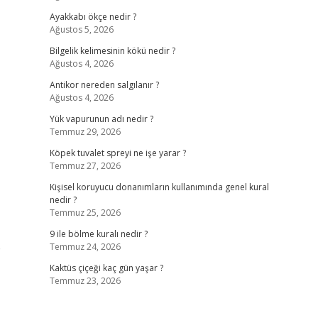
Ayakkabı ökçe nedir ?
Ağustos 5, 2026
Bilgelik kelimesinin kökü nedir ?
Ağustos 4, 2026
Antikor nereden salgılanır ?
Ağustos 4, 2026
Yük vapurunun adı nedir ?
Temmuz 29, 2026
Köpek tuvalet spreyi ne işe yarar ?
Temmuz 27, 2026
Kişisel koruyucu donanımların kullanımında genel kural
nedir ?
Temmuz 25, 2026
9 ile bölme kuralı nedir ?
e
Temmuz 24, 2026
Kaktüs çiçeği kaç gün yaşar ?
Temmuz 23, 2026