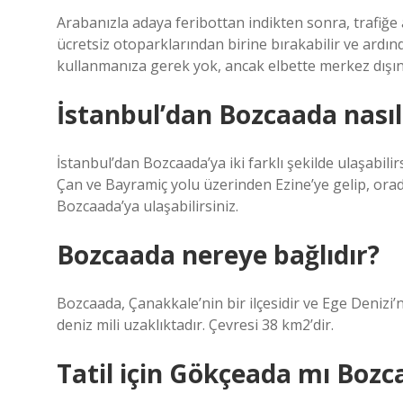
Arabanızla adaya feribottan indikten sonra, trafiğe
ücretsiz otoparklarından birine bırakabilir ve ardı
kullanmanıza gerek yok, ancak elbette merkez dışınd
İstanbul’dan Bozcaada nasıl 
İstanbul’dan Bozcaada’ya iki farklı şekilde ulaşabili
Çan ve Bayramiç yolu üzerinden Ezine’ye gelip, oradan
Bozcaada’ya ulaşabilirsiniz.
Bozcaada nereye bağlıdır?
Bozcaada, Çanakkale’nin bir ilçesidir ve Ege Denizi’
deniz mili uzaklıktadır. Çevresi 38 km2’dir.
Tatil için Gökçeada mı Bozc