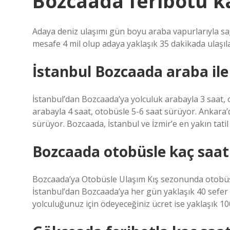
Bozcaada feribotu k
Adaya deniz ulaşımı gün boyu araba vapurlarıyla sağ
mesafe 4 mil olup adaya yaklaşık 35 dakikada ulaşıl
İstanbul Bozcaada araba ile
İstanbul’dan Bozcaada’ya yolculuk arabayla 3 saat, 
arabayla 4 saat, otobüsle 5-6 saat sürüyor. Ankara’
sürüyor. Bozcaada, İstanbul ve İzmir’e en yakın tatil 
Bozcaada otobüsle kaç saat
Bozcaada’ya Otobüsle Ulaşım Kış sezonunda otobüs ş
İstanbul’dan Bozcaada’ya her gün yaklaşık 40 sefer 
yolculuğunuz için ödeyeceğiniz ücret ise yaklaşık 1