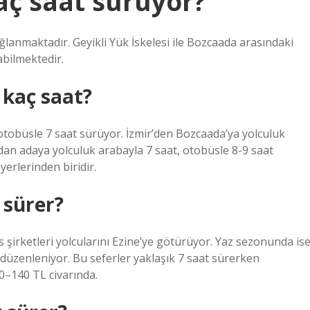
aç saat sürüyor?
lanmaktadır. Geyikli Yük İskelesi ile Bozcaada arasındaki
abilmektedir.
 kaç saat?
otobüsle 7 saat sürüyor. İzmir’den Bozcaada’ya yolculuk
dan adaya yolculuk arabayla 7 saat, otobüsle 8-9 saat
yerlerinden biridir.
 sürer?
irketleri yolcularını Ezine’ye götürüyor. Yaz sezonunda is
düzenleniyor. Bu seferler yaklaşık 7 saat sürerken
00–140 TL civarında.