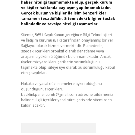
haber niteliği taşımamakta olup, gerçek kurum
ve kişiler hakkında paylaşım yapılmamaktadır.
Gerçek kurum ve kişiler ile isim benzerlikleri
tamamen tesadüfidir. Sitemizdeki bilgiler taslak
halindedir ve tavsiye niteliği taşımazlar.
Sitemiz, 5651 Sayılı Kanun gereğince Bilgi Teknolojileri
ve İletişim Kurumu (BTK) tarafından onaylanmış bir Yer
Sağlayıcı olarak hizmet vermektedir. Bu nedenle,
sitedeki içerikleri proaktif olarak denetleme veya
araştırma yükümlülüğümüz bulunmamaktadır. Ancak,
üyelerimiz yazdıkları içeriklerin sorumluluğunu
taşımakta olup, siteye üye olarak bu sorumluluğu kabul
etmiş sayılırlar.
Hukuka ve yasal düzenlemelere aykırı olduğunu
düşündüğünüz içerikleri,
backlinkpanelicomtr@gmail.com
adresine bildirmeniz
halinde, ilgili içerikler yasal süre içerisinde sitemizden
kaldırılacaktır.
Arama