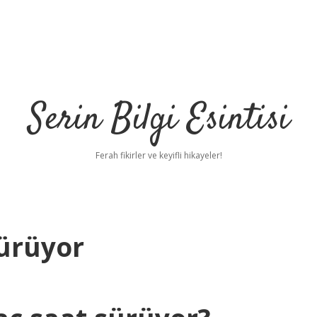
Serin Bilgi Esintisi
Ferah fikirler ve keyifli hikayeler!
ürüyor