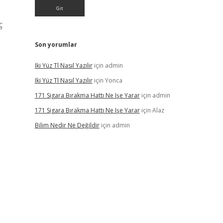
ç
Son yorumlar
Iki Yüz Tl Nasıl Yazılır
için
admin
Iki Yüz Tl Nasıl Yazılır
için
Yonca
171 Sigara Bırakma Hattı Ne Işe Yarar
için
admin
171 Sigara Bırakma Hattı Ne Işe Yarar
için
Alaz
Bilim Nedir Ne Değildir
için
admin