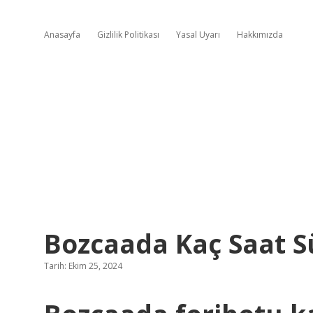
Anasayfa
Gizlilik Politikası
Yasal Uyarı
Hakkımızda
Bozcaada Kaç Saat S
Tarih: Ekim 25, 2024