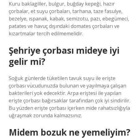
Kuru baklagiller, bulgur, buğday kepeği, hazır
çorbalar, et suyu çorbaları, tarhana, taze fasulye,
bezelye, ıspanak, kabak, semizotu, pazı, ebegümeci,
patates ve havuç dışındaki domates çorbaları ve
kızartmalar tercih edilmemelidir.
Şehriye çorbası mideye iyi
gelir mi?
Soğuk günlerde tüketilen tavuk suyu ile erişte
çorbası vücudunuzda bulunan ve yayılmaya çalışan
bakterileri yok edecektir. Arpa eriştesi ile yapılan
erişte çorbası bağırsaklar tarafından çok iyi sindirilir.
Bu yüzden erişte çorbası içerken mide rahatsızlığıyla
uğraşmak zorunda kalmazsınız.
Midem bozuk ne yemeliyim?