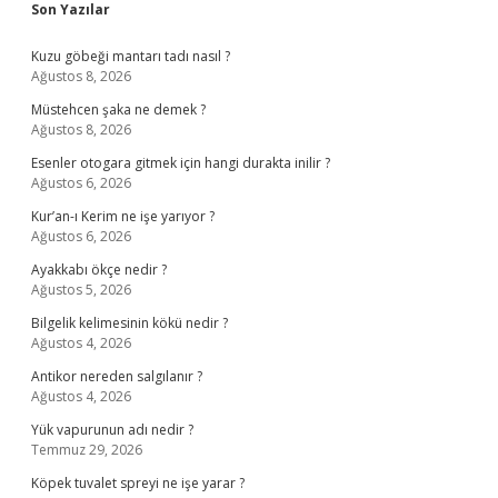
Sidebar
Son Yazılar
Kuzu göbeği mantarı tadı nasıl ?
Ağustos 8, 2026
Müstehcen şaka ne demek ?
Ağustos 8, 2026
Esenler otogara gitmek için hangi durakta inilir ?
Ağustos 6, 2026
Kur’an-ı Kerim ne işe yarıyor ?
Ağustos 6, 2026
Ayakkabı ökçe nedir ?
Ağustos 5, 2026
Bilgelik kelimesinin kökü nedir ?
Ağustos 4, 2026
Antikor nereden salgılanır ?
Ağustos 4, 2026
Yük vapurunun adı nedir ?
Temmuz 29, 2026
Köpek tuvalet spreyi ne işe yarar ?