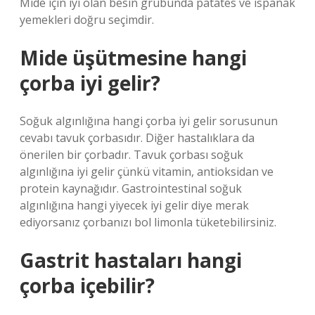
Mide için iyi olan besin grubunda patates ve ıspanak
yemekleri doğru seçimdir.
Mide üşütmesine hangi
çorba iyi gelir?
Soğuk algınlığına hangi çorba iyi gelir sorusunun
cevabı tavuk çorbasıdır. Diğer hastalıklara da
önerilen bir çorbadır. Tavuk çorbası soğuk
algınlığına iyi gelir çünkü vitamin, antioksidan ve
protein kaynağıdır. Gastrointestinal soğuk
algınlığına hangi yiyecek iyi gelir diye merak
ediyorsanız çorbanızı bol limonla tüketebilirsiniz.
Gastrit hastaları hangi
çorba içebilir?