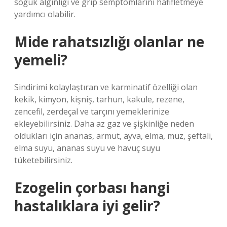
soğuk algınlığı ve grip semptomlarını hafifletmeye
yardımcı olabilir.
Mide rahatsızlığı olanlar ne
yemeli?
Sindirimi kolaylaştıran ve karminatif özelliği olan
kekik, kimyon, kişniş, tarhun, kakule, rezene,
zencefil, zerdeçal ve tarçını yemeklerinize
ekleyebilirsiniz. Daha az gaz ve şişkinliğe neden
oldukları için ananas, armut, ayva, elma, muz, şeftali,
elma suyu, ananas suyu ve havuç suyu
tüketebilirsiniz.
Ezogelin çorbası hangi
hastalıklara iyi gelir?