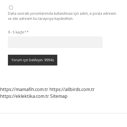
Daha sonraki yorumlarımda kullanılması için adım, e-posta adresim
ve site adresim bu tarayıcıya kaydedilsin.
9 - 5 kaçtır?
*
https://mamafih.com.tr
https://allbirds.com.tr
https://eklektika.com.tr
Sitemap