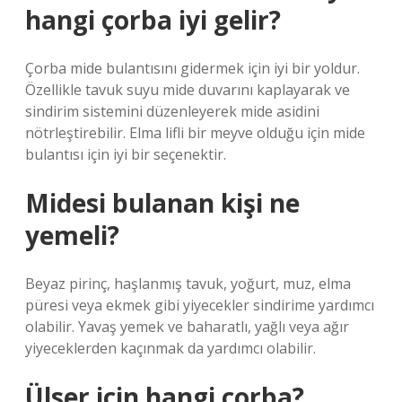
hangi çorba iyi gelir?
Çorba mide bulantısını gidermek için iyi bir yoldur.
Özellikle tavuk suyu mide duvarını kaplayarak ve
sindirim sistemini düzenleyerek mide asidini
nötrleştirebilir. Elma lifli bir meyve olduğu için mide
bulantısı için iyi bir seçenektir.
Midesi bulanan kişi ne
yemeli?
Beyaz pirinç, haşlanmış tavuk, yoğurt, muz, elma
püresi veya ekmek gibi yiyecekler sindirime yardımcı
olabilir. Yavaş yemek ve baharatlı, yağlı veya ağır
yiyeceklerden kaçınmak da yardımcı olabilir.
Ülser için hangi çorba?