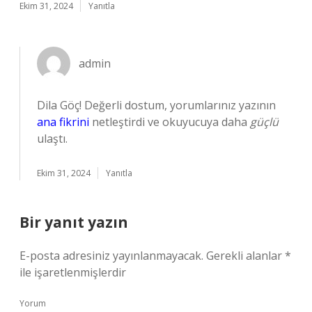
Ekim 31, 2024
Yanıtla
admin
Dila Göç! Değerli dostum, yorumlarınız yazının
ana fikrini
netleştirdi ve okuyucuya daha
güçlü
ulaştı.
Ekim 31, 2024
Yanıtla
Bir yanıt yazın
E-posta adresiniz yayınlanmayacak.
Gerekli alanlar
*
ile işaretlenmişlerdir
Yorum