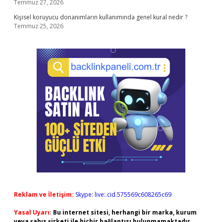
Temmuz 27, 2026
Kişisel koruyucu donanımların kullanımında genel kural nedir ?
Temmuz 25, 2026
Reklam ve İletişim:
Skype: live:.cid.575569c608265c69
Yasal Uyarı:
Bu internet sitesi, herhangi bir marka, kurum
veya şahıs şirketi ile hiçbir bağlantısı bulunmamaktadır.