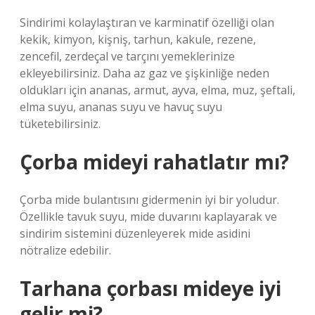
Sindirimi kolaylaştıran ve karminatif özelliği olan
kekik, kimyon, kişniş, tarhun, kakule, rezene,
zencefil, zerdeçal ve tarçını yemeklerinize
ekleyebilirsiniz. Daha az gaz ve şişkinliğe neden
oldukları için ananas, armut, ayva, elma, muz, şeftali,
elma suyu, ananas suyu ve havuç suyu
tüketebilirsiniz.
Çorba mideyi rahatlatır mı?
Çorba mide bulantısını gidermenin iyi bir yoludur.
Özellikle tavuk suyu, mide duvarını kaplayarak ve
sindirim sistemini düzenleyerek mide asidini
nötralize edebilir.
Tarhana çorbası mideye iyi
gelir mi?