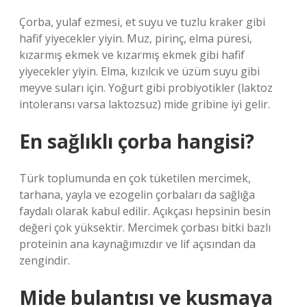
Çorba, yulaf ezmesi, et suyu ve tuzlu kraker gibi
hafif yiyecekler yiyin. Muz, pirinç, elma püresi,
kızarmış ekmek ve kızarmış ekmek gibi hafif
yiyecekler yiyin. Elma, kızılcık ve üzüm suyu gibi
meyve suları için. Yoğurt gibi probiyotikler (laktoz
intoleransı varsa laktozsuz) mide gribine iyi gelir.
En sağlıklı çorba hangisi?
Türk toplumunda en çok tüketilen mercimek,
tarhana, yayla ve ezogelin çorbaları da sağlığa
faydalı olarak kabul edilir. Açıkçası hepsinin besin
değeri çok yüksektir. Mercimek çorbası bitki bazlı
proteinin ana kaynağımızdır ve lif açısından da
zengindir.
Mide bulantısı ve kusmaya