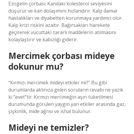
Ezogelin çorbası; Kandaki kolesterol seviyesini
düşürür ve kan dolaşımını hızlandırır. Kalp damar
hastalıkları ve diyabetten korunmaya yardımcı olur.
Kalp krizi riskini azaltır. Bağırsakları harekete
geçirerek vücuttaki zararlı maddelerin atılmasını
kolaylaştırır ve kabızlığı giderir.
Mercimek çorbası mideye
dokunur mu?
“Kırmızı mercimek mideyi etkiler mi?” Bu gibi
durumlarda aklınıza gelen soruların cevabı ne yazık
ki “evet”tir. Kırmızı mercimeğin aşırı tüketilmesi
durumunda görülen yaygın yan etkiler arasında gaz,
şişkinlik, mide ağrısı ve ishal bulunur.
Mideyi ne temizler?