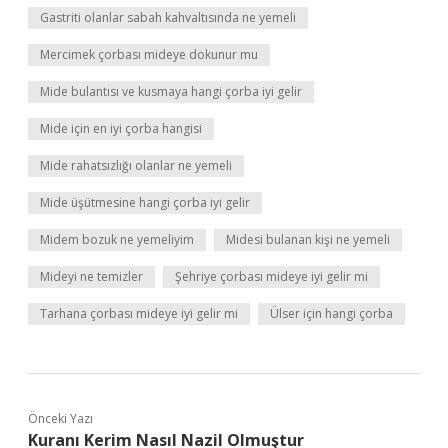
Gastriti olanlar sabah kahvaltısında ne yemeli
Mercimek çorbası mideye dokunur mu
Mide bulantısı ve kusmaya hangi çorba iyi gelir
Mide için en iyi çorba hangisi
Mide rahatsızlığı olanlar ne yemeli
Mide üşütmesine hangi çorba iyi gelir
Midem bozuk ne yemeliyim
Midesi bulanan kişi ne yemeli
Mideyi ne temizler
Şehriye çorbası mideye iyi gelir mi
Tarhana çorbası mideye iyi gelir mi
Ülser için hangi çorba
Önceki Yazı
Kuranı Kerim Nasıl Nazil Olmuştur