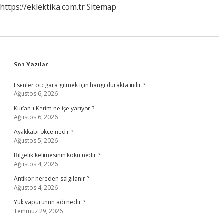
https://eklektika.com.tr
Sitemap
Sidebar
Son Yazılar
Esenler otogara gitmek için hangi durakta inilir ?
Ağustos 6, 2026
Kur’an-ı Kerim ne işe yarıyor ?
Ağustos 6, 2026
Ayakkabı ökçe nedir ?
Ağustos 5, 2026
Bilgelik kelimesinin kökü nedir ?
Ağustos 4, 2026
Antikor nereden salgılanır ?
Ağustos 4, 2026
Yük vapurunun adı nedir ?
Temmuz 29, 2026