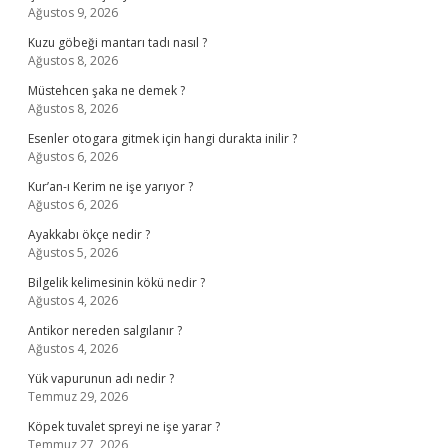
Ağustos 9, 2026
Kuzu göbeği mantarı tadı nasıl ?
Ağustos 8, 2026
Müstehcen şaka ne demek ?
Ağustos 8, 2026
Esenler otogara gitmek için hangi durakta inilir ?
Ağustos 6, 2026
Kur’an-ı Kerim ne işe yarıyor ?
Ağustos 6, 2026
Ayakkabı ökçe nedir ?
Ağustos 5, 2026
Bilgelik kelimesinin kökü nedir ?
Ağustos 4, 2026
Antikor nereden salgılanır ?
Ağustos 4, 2026
Yük vapurunun adı nedir ?
Temmuz 29, 2026
Köpek tuvalet spreyi ne işe yarar ?
Temmuz 27, 2026