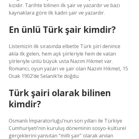
kızıdır. Tarihte bilinen ilk şair ve yazardır ve bazı
kaynaklara göre ilk kadın şair ve yazardır.
En ünlü Türk şair kimdir?
Listemizin ilk sırasında elbette Türk şiiri denince
akla ilk gelen, hem aşk şiirleriyle hem de vatan
şiirleriyle ünlü büyük usta Nazım Hikmet var.
Romancı, oyun yazarı ve şair olan Nazım Hikmet, 15
Ocak 1902’de Selanik’te doğdu.
Türk şairi olarak bilinen
kimdir?
Osmanlı İmparatorluğu’nun son yılları ile Türkiye
Cumhuriyeti’nin kuruluş döneminin sosyo-kültürel
gerçeklerini yansıtan “milli şair” olarak anılan