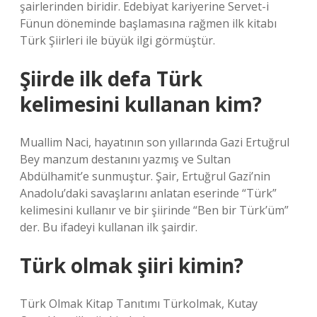
şairlerinden biridir. Edebiyat kariyerine Servet-i
Fünun döneminde başlamasına rağmen ilk kitabı
Türk Şiirleri ile büyük ilgi görmüştür.
Şiirde ilk defa Türk
kelimesini kullanan kim?
Muallim Naci, hayatının son yıllarında Gazi Ertuğrul
Bey manzum destanını yazmış ve Sultan
Abdülhamit’e sunmuştur. Şair, Ertuğrul Gazi’nin
Anadolu’daki savaşlarını anlatan eserinde “Türk”
kelimesini kullanır ve bir şiirinde “Ben bir Türk’üm”
der. Bu ifadeyi kullanan ilk şairdir.
Türk olmak şiiri kimin?
Türk Olmak Kitap Tanıtımı Türkolmak, Kutay