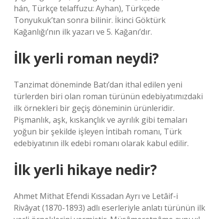
hán, Türkçe telaffuzu: Ayhan), Türkçede
Tonyukuk’tan sonra bilinir. İkinci Göktürk
Kağanlığı’nın ilk yazarı ve 5. Kağanı’dır.
İlk yerli roman neydi?
Tanzimat döneminde Batı’dan ithal edilen yeni
türlerden biri olan roman türünün edebiyatımızdaki
ilk örnekleri bir geçiş döneminin ürünleridir.
Pişmanlık, aşk, kıskançlık ve ayrılık gibi temaları
yoğun bir şekilde işleyen İntibah romanı, Türk
edebiyatının ilk edebi romanı olarak kabul edilir.
İlk yerli hikaye nedir?
Ahmet Mithat Efendi Kıssadan Ayrı ve Letâif-i
Rivâyat (1870-1893) adlı eserleriyle anlatı türünün ilk