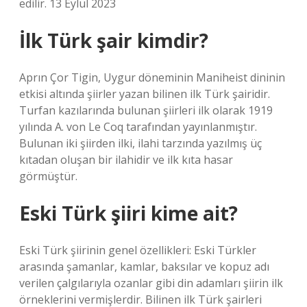
edilir. 13 Eylül 2023
İlk Türk şair kimdir?
Aprın Çor Tigin, Uygur döneminin Maniheist dininin
etkisi altında şiirler yazan bilinen ilk Türk şairidir.
Turfan kazılarında bulunan şiirleri ilk olarak 1919
yılında A. von Le Coq tarafından yayınlanmıştır.
Bulunan iki şiirden ilki, ilahi tarzında yazılmış üç
kıtadan oluşan bir ilahidir ve ilk kıta hasar
görmüştür.
Eski Türk şiiri kime ait?
Eski Türk şiirinin genel özellikleri: Eski Türkler
arasında şamanlar, kamlar, baksılar ve kopuz adı
verilen çalgılarıyla ozanlar gibi din adamları şiirin ilk
örneklerini vermişlerdir. Bilinen ilk Türk şairleri