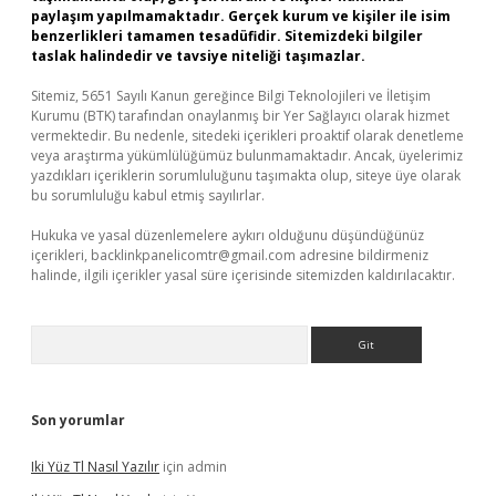
paylaşım yapılmamaktadır. Gerçek kurum ve kişiler ile isim
benzerlikleri tamamen tesadüfidir. Sitemizdeki bilgiler
taslak halindedir ve tavsiye niteliği taşımazlar.
Sitemiz, 5651 Sayılı Kanun gereğince Bilgi Teknolojileri ve İletişim
Kurumu (BTK) tarafından onaylanmış bir Yer Sağlayıcı olarak hizmet
vermektedir. Bu nedenle, sitedeki içerikleri proaktif olarak denetleme
veya araştırma yükümlülüğümüz bulunmamaktadır. Ancak, üyelerimiz
yazdıkları içeriklerin sorumluluğunu taşımakta olup, siteye üye olarak
bu sorumluluğu kabul etmiş sayılırlar.
Hukuka ve yasal düzenlemelere aykırı olduğunu düşündüğünüz
içerikleri,
backlinkpanelicomtr@gmail.com
adresine bildirmeniz
halinde, ilgili içerikler yasal süre içerisinde sitemizden kaldırılacaktır.
Arama
Son yorumlar
Iki Yüz Tl Nasıl Yazılır
için
admin