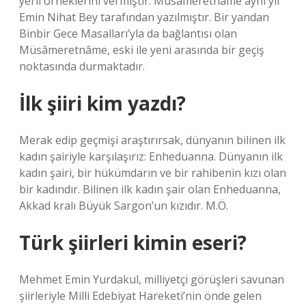
yerli örneklerini vermiştir. Müsâmeretnâme aynı yıl
Emin Nihat Bey tarafından yazılmıştır. Bir yandan
Binbir Gece Masalları’yla da bağlantısı olan
Müsâmeretnâme, eski ile yeni arasında bir geçiş
noktasında durmaktadır.
İlk şiiri kim yazdı?
Merak edip geçmişi araştırırsak, dünyanın bilinen ilk
kadın şairiyle karşılaşırız: Enheduanna. Dünyanın ilk
kadın şairi, bir hükümdarın ve bir rahibenin kızı olan
bir kadındır. Bilinen ilk kadın şair olan Enheduanna,
Akkad kralı Büyük Sargon’un kızıdır. M.Ö.
Türk şiirleri kimin eseri?
Mehmet Emin Yurdakul, milliyetçi görüşleri savunan
şiirleriyle Milli Edebiyat Hareketi’nin önde gelen