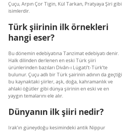
Çuçu, Arpın Çor Tigin, Kül Tarkan, Pratyaya Şiri gibi
isimlerdir.
Türk şiirinin ilk örnekleri
hangi eser?
Bu dönemin edebiyatına Tanzimat edebiyatı denir.
Halk dilinden derlenen en eski Türk şiiri
ürünlerinden bazıları Divân-ı Lügati’t-Türk’te
bulunur. Çuçu adlı bir Türk şairinin adının da geçtiği
bu kaynaktaki şiirler, aşk, doğa, kahramanlık ve
ahlaki öğütler gibi dünya şiirinin en eski ve en
yaygın temalarını ele alır.
Dünyanın ilk şiiri nedir?
Irak’ın güneydoğu kesimindeki antik Nippur