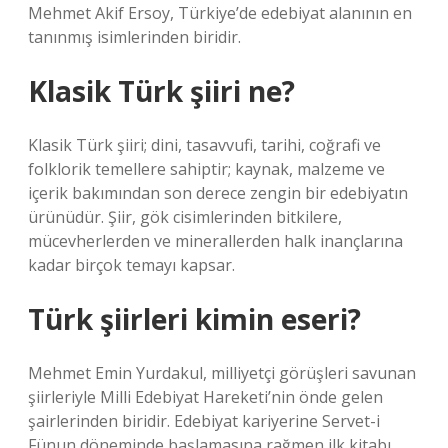
Mehmet Akif Ersoy, Türkiye’de edebiyat alanının en
tanınmış isimlerinden biridir.
Klasik Türk şiiri ne?
Klasik Türk şiiri; dini, tasavvufi, tarihi, coğrafi ve
folklorik temellere sahiptir; kaynak, malzeme ve
içerik bakımından son derece zengin bir edebiyatın
ürünüdür. Şiir, gök cisimlerinden bitkilere,
mücevherlerden ve minerallerden halk inançlarına
kadar birçok temayı kapsar.
Türk şiirleri kimin eseri?
Mehmet Emin Yurdakul, milliyetçi görüşleri savunan
şiirleriyle Milli Edebiyat Hareketi’nin önde gelen
şairlerinden biridir. Edebiyat kariyerine Servet-i
Fünun döneminde başlamasına rağmen ilk kitabı