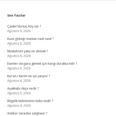
Sidebar
Son Yazılar
Çankırı’da kaç köy var ?
Ağustos 9, 2026
Kuzu göbeği mantarı tadı nasıl ?
Ağustos 8, 2026
Müstehcen şaka ne demek ?
Ağustos 8, 2026
Esenler otogara gitmek için hangi durakta inilir ?
Ağustos 6, 2026
Kur’an-ı Kerim ne işe yarıyor ?
Ağustos 6, 2026
Ayakkabı ökçe nedir ?
Ağustos 5, 2026
Bilgelik kelimesinin kökü nedir ?
Ağustos 4, 2026
Antikor nereden salgılanır ?