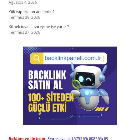
Ağustos 4, 2026
Yük vapurunun adı nedir ?
Temmuz 29, 2026
Köpek tuvalet spreyi ne işe yarar ?
Temmuz 27, 2026
Reklam ve İletişim:
Skype: live:.cid.575569c608265c69