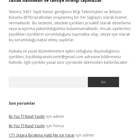
taslak halindedir ve tavsiye niteliği taşımazlar.
Sitemiz, 5651 Sayılı Kanun gereğince Bilgi Teknolojileri ve İletişim
Kurumu (BTK) tarafından onaylanmış bir Yer Sağlayıcı olarak hizmet
vermektedir. Bu nedenle, sitedeki içerikleri proaktif olarak denetleme
veya araştırma yükümlülüğümüz bulunmamaktadır. Ancak, üyelerimiz
yazdıkları içeriklerin sorumluluğunu taşımakta olup, siteye üye olarak
bu sorumluluğu kabul etmiş sayılırlar.
Hukuka ve yasal düzenlemelere aykırı olduğunu düşündüğünüz
içerikleri,
backlinkpanelicomtr@gmail.com
adresine bildirmeniz
halinde, ilgili içerikler yasal süre içerisinde sitemizden kaldırılacaktır.
Arama
Son yorumlar
Iki Yüz Tl Nasıl Yazılır
için
admin
Iki Yüz Tl Nasıl Yazılır
için
Yonca
171 Sigara Bırakma Hattı Ne Işe Yarar
için
admin