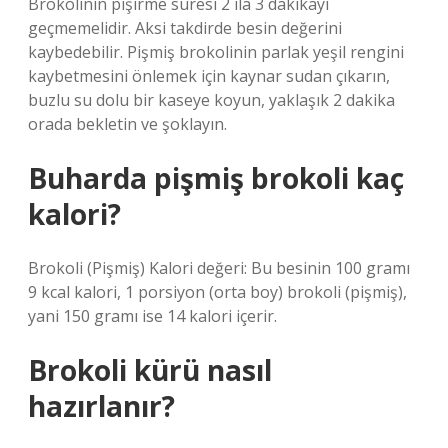
Brokolinin pişirme süresi 2 ila 3 dakikayı
geçmemelidir. Aksi takdirde besin değerini
kaybedebilir. Pişmiş brokolinin parlak yeşil rengini
kaybetmesini önlemek için kaynar sudan çıkarın,
buzlu su dolu bir kaseye koyun, yaklaşık 2 dakika
orada bekletin ve şoklayın.
Buharda pişmiş brokoli kaç
kalori?
Brokoli (Pişmiş) Kalori değeri: Bu besinin 100 gramı
9 kcal kalori, 1 porsiyon (orta boy) brokoli (pişmiş),
yani 150 gramı ise 14 kalori içerir.
Brokoli kürü nasıl
hazırlanır?