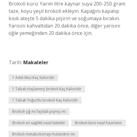
Brokoli kürü: Yarım litre kaynar suya 200-250 gram
taze, koyu yeşil brokoli ekleyin. Kapağını kapatıp
kısık ateşte 5 dakika pişirin ve soğumaya bırakın.
Yarısını kahvaltıdan 20 dakika önce, diğer yarısını
öğle yemeğinden 20 dakika önce için.
Tarih:
Makaleler
1 Adet Muz Kaç Kaloridir
1 Tabak Haşlanmış brokoli Kaç Kaloridir
1 Tabak Yoğurtlu brokoli Kaç Kaloridir
Brokoli çiğ mi faydalı pişmiş mi
Brokoli en sağlıklı nasıl tüketilir
Brokoli kürü nasıl hazırlanır
Brokoli metabolizmayı hızlandırır mı