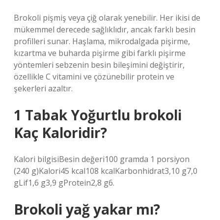
Brokoli pişmiş veya çiğ olarak yenebilir. Her ikisi de
mükemmel derecede sağlıklıdır, ancak farklı besin
profilleri sunar. Haşlama, mikrodalgada pişirme,
kızartma ve buharda pişirme gibi farklı pişirme
yöntemleri sebzenin besin bileşimini değiştirir,
özellikle C vitamini ve çözünebilir protein ve
şekerleri azaltır.
1 Tabak Yoğurtlu brokoli
Kaç Kaloridir?
Kalori bilgisiBesin değeri100 gramda 1 porsiyon
(240 g)Kalori45 kcal108 kcalKarbonhidrat3,10 g7,0
gLif1,6 g3,9 gProtein2,8 g6.
Brokoli yağ yakar mı?