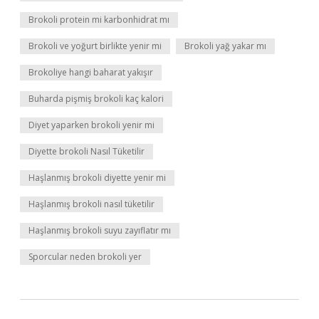
Brokoli protein mi karbonhidrat mı
Brokoli ve yoğurt birlikte yenir mi
Brokoli yağ yakar mı
Brokoliye hangi baharat yakışır
Buharda pişmiş brokoli kaç kalori
Diyet yaparken brokoli yenir mi
Diyette brokoli Nasıl Tüketilir
Haşlanmış brokoli diyette yenir mi
Haşlanmış brokoli nasıl tüketilir
Haşlanmış brokoli suyu zayıflatır mı
Sporcular neden brokoli yer