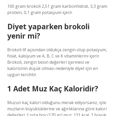
100 gram brokoli 2,51 gram karbonhidrat, 3,3 gram
protein, 0,1 gram potasyum içerir.
Diyet yaparken brokoli
yenir mi?
Brokoli lif açısından oldukça zengin olup potasyum,
folat, kalsiyum ve A, B, C ve K vitaminlerini içerir.
Brokoli, zengin besin değerleri içermesi ve
kalorisinin düşük olması nedeniyle diyet için en
uygun tercihtir.
1 Adet Muz Kaç Kaloridir?
Muzun kaç kalori olduğunu merak ediyorsanız, işte
muzların büyüklüklerine ve ağırlıklarına göre kalori
değerleri: 1 orta boy (170 gr) muz: 131 kcal. 1 büyük