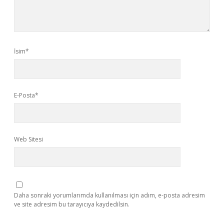
İsim*
E-Posta*
Web Sitesi
Daha sonraki yorumlarımda kullanılması için adım, e-posta adresim
ve site adresim bu tarayıcıya kaydedilsin.