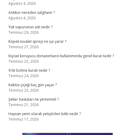
Ağustos 4, 2026
Antikor nereden salgılanır ?
Ağustos 4, 2026
Yük vapurunun adı nedir ?
Temmuz 29, 2026
Köpek tuvalet spreyi ne işe yarar ?
Temmuz 27, 2026
Kişisel koruyucu donanımların kullanımında genel kural nedir ?
Temmuz 25, 2026
9 ile bölme kuralı nedir ?
Temmuz 24, 2026
Kaktüs çiçeği kaç gün yaşar ?
Temmuz 23, 2026
Şeker hastaları ne yememeli ?
Temmuz 21, 2026
Hayvan yemi olarak yetiştirilen bitki nedir ?
Temmuz 17, 2026