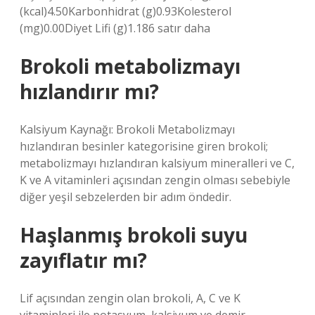
(kcal)4.50Karbonhidrat (g)0.93Kolesterol
(mg)0.00Diyet Lifi (g)1.186 satır daha
Brokoli metabolizmayı
hızlandırır mı?
Kalsiyum Kaynağı: Brokoli Metabolizmayı
hızlandıran besinler kategorisine giren brokoli;
metabolizmayı hızlandıran kalsiyum mineralleri ve C,
K ve A vitaminleri açısından zengin olması sebebiyle
diğer yeşil sebzelerden bir adım öndedir.
Haşlanmış brokoli suyu
zayıflatır mı?
Lif açısından zengin olan brokoli, A, C ve K