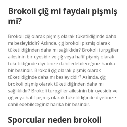
Brokoli çiğ mi faydalı pişmiş
mi?
Brokoli çiğ olarak pişmiş olarak tüketildiğinde daha
mı besleyicidir? Aslında, çiğ brokoli pişmiş olarak
tüketildiğinden daha mı sağlıklıdır? Brokoli turpgiller
ailesinin bir üyesidir ve çiğ veya hafif pişmiş olarak
tüketildiğinde diyetinize dahil edebileceğiniz harika
bir besindir. Brokoli çiğ olarak pişmiş olarak
tüketildiğinde daha mı besleyicidir? Aslında, çiğ
brokoli pişmiş olarak tüketildiğinden daha mı
sağlıklıdır? Brokoli turpgiller ailesinin bir üyesidir ve
çiğ veya hafif pişmiş olarak tüketildiğinde diyetinize
dahil edebileceğiniz harika bir besindir.
Sporcular neden brokoli