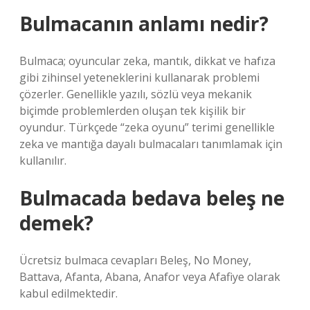
Bulmacanın anlamı nedir?
Bulmaca; oyuncular zeka, mantık, dikkat ve hafıza
gibi zihinsel yeteneklerini kullanarak problemi
çözerler. Genellikle yazılı, sözlü veya mekanik
biçimde problemlerden oluşan tek kişilik bir
oyundur. Türkçede “zeka oyunu” terimi genellikle
zeka ve mantığa dayalı bulmacaları tanımlamak için
kullanılır.
Bulmacada bedava beleş ne
demek?
Ücretsiz bulmaca cevapları Beleş, No Money,
Battava, Afanta, Abana, Anafor veya Afafiye olarak
kabul edilmektedir.