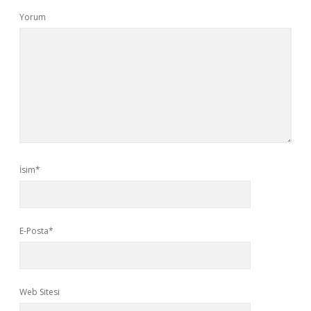
Yorum
İsim*
E-Posta*
Web Sitesi