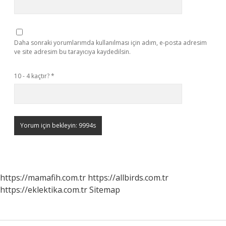
Daha sonraki yorumlarımda kullanılması için adım, e-posta adresim
ve site adresim bu tarayıcıya kaydedilsin.
10 - 4 kaçtır?
*
https://mamafih.com.tr
https://allbirds.com.tr
https://eklektika.com.tr
Sitemap