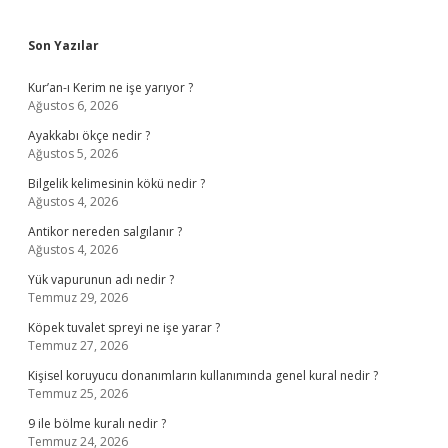
Sidebar
Son Yazılar
Kur’an-ı Kerim ne işe yarıyor ?
Ağustos 6, 2026
Ayakkabı ökçe nedir ?
Ağustos 5, 2026
Bilgelik kelimesinin kökü nedir ?
Ağustos 4, 2026
Antikor nereden salgılanır ?
Ağustos 4, 2026
Yük vapurunun adı nedir ?
Temmuz 29, 2026
Köpek tuvalet spreyi ne işe yarar ?
Temmuz 27, 2026
Kişisel koruyucu donanımların kullanımında genel kural nedir ?
Temmuz 25, 2026
9 ile bölme kuralı nedir ?
Temmuz 24, 2026