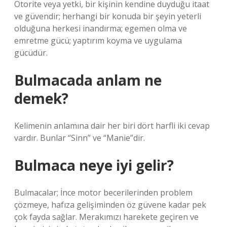
Otorite veya yetki, bir kişinin kendine duyduğu itaat
ve güvendir; herhangi bir konuda bir şeyin yeterli
olduğuna herkesi inandırma; egemen olma ve
emretme gücü; yaptırım koyma ve uygulama
gücüdür.
Bulmacada anlam ne
demek?
Kelimenin anlamına dair her biri dört harfli iki cevap
vardır. Bunlar “Sinn” ve “Manie”dir.
Bulmaca neye iyi gelir?
Bulmacalar; İnce motor becerilerinden problem
çözmeye, hafıza gelişiminden öz güvene kadar pek
çok fayda sağlar. Merakımızı harekete geçiren ve