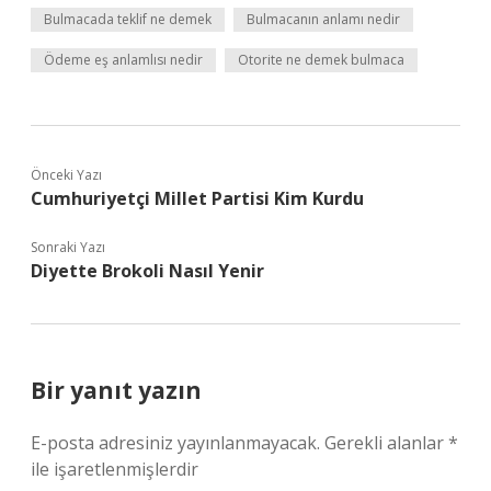
Bulmacada teklif ne demek
Bulmacanın anlamı nedir
Ödeme eş anlamlısı nedir
Otorite ne demek bulmaca
Önceki Yazı
Cumhuriyetçi Millet Partisi Kim Kurdu
Sonraki Yazı
Diyette Brokoli Nasıl Yenir
Bir yanıt yazın
E-posta adresiniz yayınlanmayacak.
Gerekli alanlar
*
ile işaretlenmişlerdir