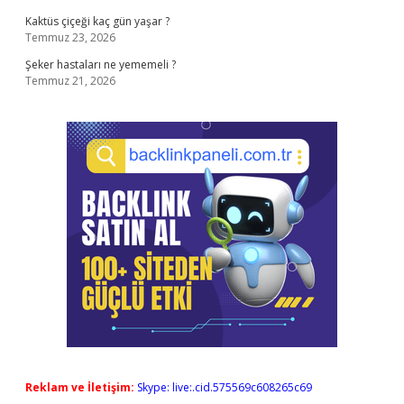
Kaktüs çiçeği kaç gün yaşar ?
Temmuz 23, 2026
Şeker hastaları ne yememeli ?
Temmuz 21, 2026
Reklam ve İletişim:
Skype: live:.cid.575569c608265c69