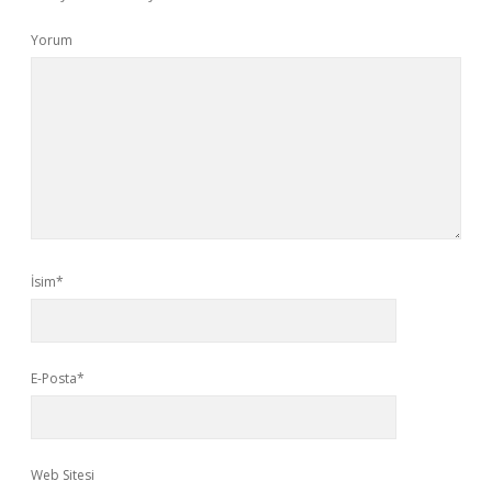
Yorum
İsim*
E-Posta*
Web Sitesi