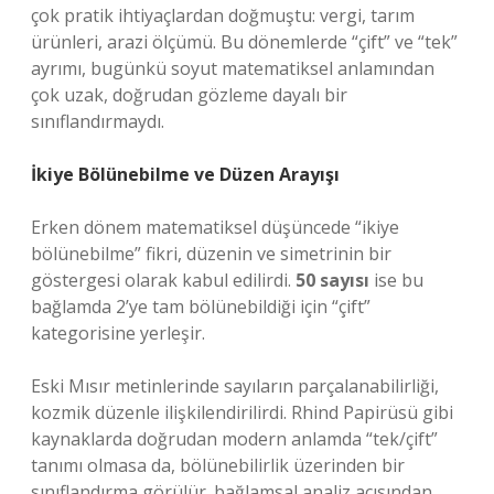
çok pratik ihtiyaçlardan doğmuştu: vergi, tarım
ürünleri, arazi ölçümü. Bu dönemlerde “çift” ve “tek”
ayrımı, bugünkü soyut matematiksel anlamından
çok uzak, doğrudan gözleme dayalı bir
sınıflandırmaydı.
İkiye Bölünebilme ve Düzen Arayışı
Erken dönem matematiksel düşüncede “ikiye
bölünebilme” fikri, düzenin ve simetrinin bir
göstergesi olarak kabul edilirdi.
50 sayısı
ise bu
bağlamda 2’ye tam bölünebildiği için “çift”
kategorisine yerleşir.
Eski Mısır metinlerinde sayıların parçalanabilirliği,
kozmik düzenle ilişkilendirilirdi. Rhind Papirüsü gibi
kaynaklarda doğrudan modern anlamda “tek/çift”
tanımı olmasa da, bölünebilirlik üzerinden bir
sınıflandırma görülür.
bağlamsal analiz
açısından