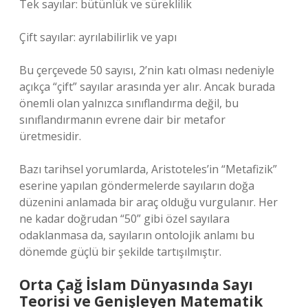
Tek sayılar: bütünlük ve süreklilik
Çift sayılar: ayrılabilirlik ve yapı
Bu çerçevede 50 sayısı, 2’nin katı olması nedeniyle
açıkça “çift” sayılar arasında yer alır. Ancak burada
önemli olan yalnızca sınıflandırma değil, bu
sınıflandırmanın evrene dair bir metafor
üretmesidir.
Bazı tarihsel yorumlarda, Aristoteles’in “Metafizik”
eserine yapılan göndermelerde sayıların doğa
düzenini anlamada bir araç olduğu vurgulanır. Her
ne kadar doğrudan “50” gibi özel sayılara
odaklanmasa da, sayıların ontolojik anlamı bu
dönemde güçlü bir şekilde tartışılmıştır.
Orta Çağ İslam Dünyasında Sayı
Teorisi ve Genişleyen Matematik