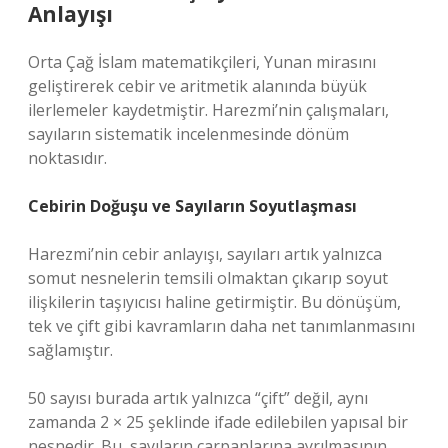
Anlayışı
Orta Çağ İslam matematikçileri, Yunan mirasını
geliştirerek cebir ve aritmetik alanında büyük
ilerlemeler kaydetmiştir. Harezmi’nin çalışmaları,
sayıların sistematik incelenmesinde dönüm
noktasıdır.
Cebirin Doğuşu ve Sayıların Soyutlaşması
Harezmi’nin cebir anlayışı, sayıları artık yalnızca
somut nesnelerin temsili olmaktan çıkarıp soyut
ilişkilerin taşıyıcısı haline getirmiştir. Bu dönüşüm,
tek ve çift gibi kavramların daha net tanımlanmasını
sağlamıştır.
50 sayısı burada artık yalnızca “çift” değil, aynı
zamanda 2 × 25 şeklinde ifade edilebilen yapısal bir
nesnedir. Bu, sayıların çarpanlarına ayrılmasının