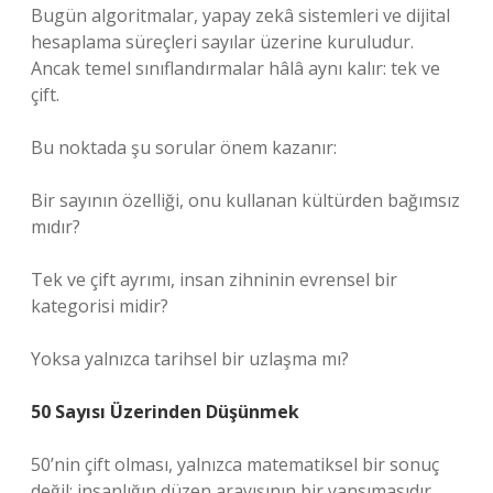
Bugün algoritmalar, yapay zekâ sistemleri ve dijital
hesaplama süreçleri sayılar üzerine kuruludur.
Ancak temel sınıflandırmalar hâlâ aynı kalır: tek ve
çift.
Bu noktada şu sorular önem kazanır:
Bir sayının özelliği, onu kullanan kültürden bağımsız
mıdır?
Tek ve çift ayrımı, insan zihninin evrensel bir
kategorisi midir?
Yoksa yalnızca tarihsel bir uzlaşma mı?
50 Sayısı Üzerinden Düşünmek
50’nin çift olması, yalnızca matematiksel bir sonuç
değil; insanlığın düzen arayışının bir yansımasıdır.