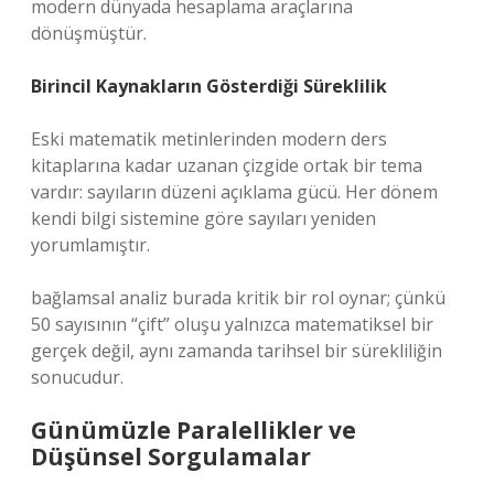
modern dünyada hesaplama araçlarına
dönüşmüştür.
Birincil Kaynakların Gösterdiği Süreklilik
Eski matematik metinlerinden modern ders
kitaplarına kadar uzanan çizgide ortak bir tema
vardır: sayıların düzeni açıklama gücü. Her dönem
kendi bilgi sistemine göre sayıları yeniden
yorumlamıştır.
bağlamsal analiz
burada kritik bir rol oynar; çünkü
50 sayısının “çift” oluşu yalnızca matematiksel bir
gerçek değil, aynı zamanda tarihsel bir sürekliliğin
sonucudur.
Günümüzle Paralellikler ve
Düşünsel Sorgulamalar