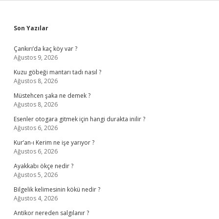
Sidebar
Son Yazılar
Çankırı’da kaç köy var ?
Ağustos 9, 2026
Kuzu göbeği mantarı tadı nasıl ?
Ağustos 8, 2026
Müstehcen şaka ne demek ?
Ağustos 8, 2026
Esenler otogara gitmek için hangi durakta inilir ?
Ağustos 6, 2026
Kur’an-ı Kerim ne işe yarıyor ?
Ağustos 6, 2026
Ayakkabı ökçe nedir ?
Ağustos 5, 2026
Bilgelik kelimesinin kökü nedir ?
Ağustos 4, 2026
Antikor nereden salgılanır ?