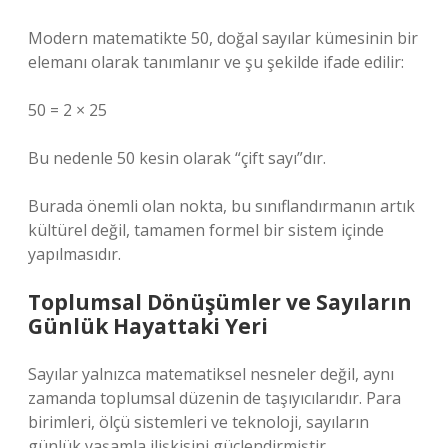
Modern matematikte 50, doğal sayılar kümesinin bir
elemanı olarak tanımlanır ve şu şekilde ifade edilir:
50 = 2 × 25
Bu nedenle 50 kesin olarak “çift sayı”dır.
Burada önemli olan nokta, bu sınıflandırmanın artık
kültürel değil, tamamen formel bir sistem içinde
yapılmasıdır.
Toplumsal Dönüşümler ve Sayıların
Günlük Hayattaki Yeri
Sayılar yalnızca matematiksel nesneler değil, aynı
zamanda toplumsal düzenin de taşıyıcılarıdır. Para
birimleri, ölçü sistemleri ve teknoloji, sayıların
günlük yaşamla ilişkisini güçlendirmiştir.