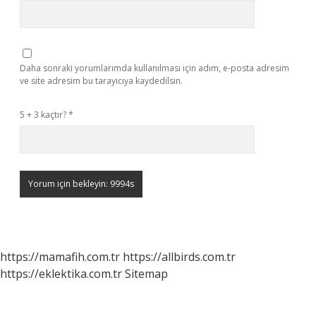
Daha sonraki yorumlarımda kullanılması için adım, e-posta adresim
ve site adresim bu tarayıcıya kaydedilsin.
5 + 3 kaçtır?
*
https://mamafih.com.tr
https://allbirds.com.tr
https://eklektika.com.tr
Sitemap