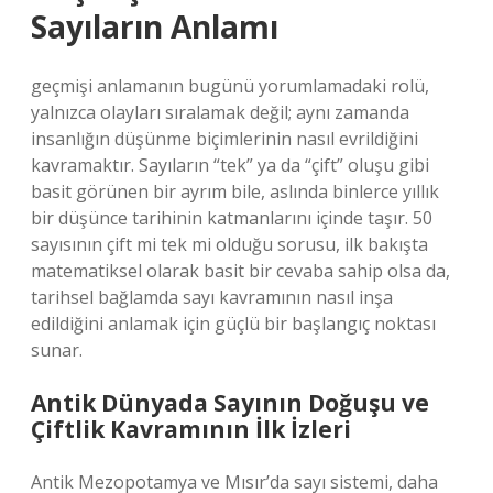
Sayıların Anlamı
geçmişi anlamanın bugünü yorumlamadaki rolü,
yalnızca olayları sıralamak değil; aynı zamanda
insanlığın düşünme biçimlerinin nasıl evrildiğini
kavramaktır. Sayıların “tek” ya da “çift” oluşu gibi
basit görünen bir ayrım bile, aslında binlerce yıllık
bir düşünce tarihinin katmanlarını içinde taşır. 50
sayısının çift mi tek mi olduğu sorusu, ilk bakışta
matematiksel olarak basit bir cevaba sahip olsa da,
tarihsel bağlamda sayı kavramının nasıl inşa
edildiğini anlamak için güçlü bir başlangıç noktası
sunar.
Antik Dünyada Sayının Doğuşu ve
Çiftlik Kavramının İlk İzleri
Antik Mezopotamya ve Mısır’da sayı sistemi, daha