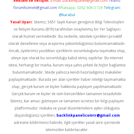
Reklam ve İletişim:
E-mail:
backlinkpaneli@gmail.com
Teams:
forumhizmeti@gmail.com
Whatsapp: 0262 606 0 726
Telegram:
@karabul
Yasal Uyarı:
Sitemiz, 5651 Sayılı Kanun gereğince Bilgi Teknolojileri
ve İletişim Kurumu (BTK) tarafından onaylanmış bir Yer Sağlayıcı
olarak hizmet vermektedir. Bu nedenle, sitedeki içerikleri proaktif
olarak denetleme veya araştırma yükümlülüğümüz bulunmamaktadır.
Ancak, üyelerimiz yazdıkları içeriklerin sorumluluğunu taşımakta olup,
siteye üye olarak bu sorumluluğu kabul etmiş sayılırlar. Bu internet
sitesi, herhangi bir marka, kurum veya şahıs şirketi ile hiçbir bağlantısı
bulunmamaktadır. Sitede yalnızca kendi hazırladığımız makaleler
paylaşılmaktadır. Burada yer alan içerikler haber niteliği taşımamakta
olup, gerçek kurum ve kişiler hakkında paylaşım yapılmamaktadır.
Gerçek kurum ve kişiler ile isim benzerlikleri tamamen tesadüfidir.
Sitemiz, kar amacı gütmeyen ve tamamen ücretsiz bir bilgi paylaşım
platformudur. Hukuka ve yasal düzenlemelere aykırı olduğunu
düşündüğünüz içerikleri,
backlinkpanelicomtr@gmail.com
adresine bildirmeniz halinde, ilgili içerikler yasal süre içerisinde
sitemizden kaldırılacaktır.