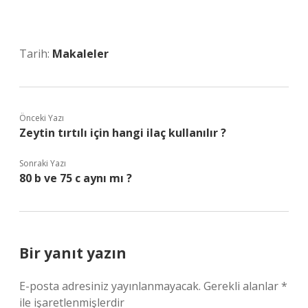
Tarih:
Makaleler
Önceki Yazı
Zeytin tırtılı için hangi ilaç kullanılır ?
Sonraki Yazı
80 b ve 75 c aynı mı ?
Bir yanıt yazın
E-posta adresiniz yayınlanmayacak.
Gerekli alanlar
*
ile işaretlenmişlerdir