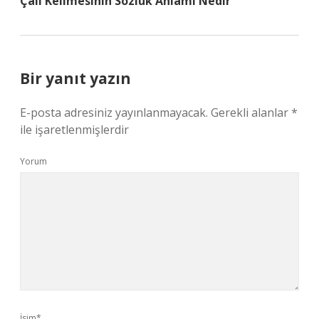
Çalı Kelimesinin Sözlük Anlamı Nedir
Bir yanıt yazın
E-posta adresiniz yayınlanmayacak.
Gerekli alanlar
*
ile işaretlenmişlerdir
Yorum
İsim*