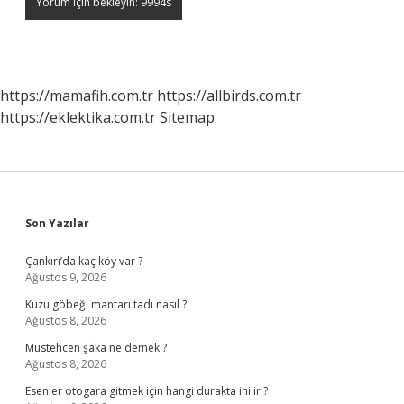
https://mamafih.com.tr
https://allbirds.com.tr
https://eklektika.com.tr
Sitemap
Sidebar
Son Yazılar
Çankırı’da kaç köy var ?
Ağustos 9, 2026
Kuzu göbeği mantarı tadı nasıl ?
Ağustos 8, 2026
Müstehcen şaka ne demek ?
Ağustos 8, 2026
Esenler otogara gitmek için hangi durakta inilir ?