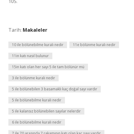
105.
Tarih:
Makaleler
10 ile bölünebilme kuralı nedir
11e bölünme kuralı nedir
11in katı nasıl bulunur
15in katı olan her sayı 5 ile tam bölünür mü
3 ile bölünme kuralı nedir
5 ile bölünebilen 3 basamaklı kaç doğal sayı vardır
5 ile bölünebilme kuralı nedir
5 ile kalansız bölünebilen sayılar nelerdir
6 ile bölünebilme kuralı nedir
7 ile 70 arasında 7 rakamının katı olan kaç sayı vardır