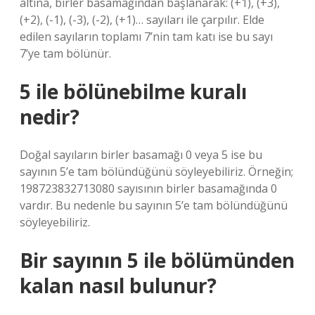
altına, birler basamağından başlanarak: (+1), (+3),
(+2), (-1), (-3), (-2), (+1)… sayıları ile çarpılır. Elde
edilen sayıların toplamı 7’nin tam katı ise bu sayı
7’ye tam bölünür.
5 ile bölünebilme kuralı
nedir?
Doğal sayıların birler basamağı 0 veya 5 ise bu
sayının 5’e tam bölündüğünü söyleyebiliriz. Örneğin;
198723832713080 sayısının birler basamağında 0
vardır. Bu nedenle bu sayının 5’e tam bölündüğünü
söyleyebiliriz.
Bir sayının 5 ile bölümünden
kalan nasıl bulunur?