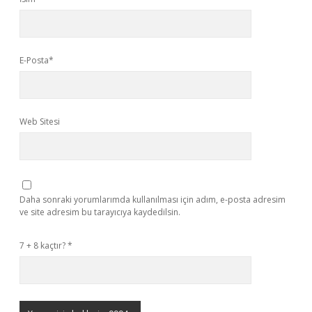
E-Posta*
Web Sitesi
Daha sonraki yorumlarımda kullanılması için adım, e-posta adresim
ve site adresim bu tarayıcıya kaydedilsin.
7 + 8 kaçtır?
*