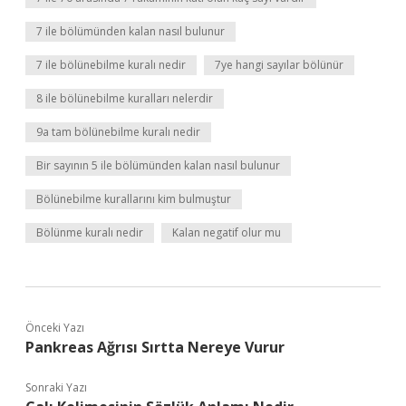
7 ile bölümünden kalan nasıl bulunur
7 ile bölünebilme kuralı nedir
7ye hangi sayılar bölünür
8 ile bölünebilme kuralları nelerdir
9a tam bölünebilme kuralı nedir
Bir sayının 5 ile bölümünden kalan nasıl bulunur
Bölünebilme kurallarını kim bulmuştur
Bölünme kuralı nedir
Kalan negatif olur mu
Önceki Yazı
Pankreas Ağrısı Sırtta Nereye Vurur
Sonraki Yazı