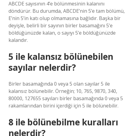
ABCDE sayısının 4’e bölünmesinin kalanını
döndürür. Bu durumda, ABCDE’nin 5’e tam bölümü,
E’nin 5’in katı olup olmamasına bağlıdır. Başka bir
deyişle, belirli bir sayının birler basamağını 5’e
böldüğünüzde kalan, o sayıyı 5’e böldüğünüzde
kalandır.
5 ile kalansız bölünebilen
sayılar nelerdir?
Birler basamağında 0 veya 5 olan sayılar 5 ile
kalansız bölünebilir. Örneğin; 10, 765, 9870, 340,
80000, 127655 sayıları birler basamağında 0 veya 5
rakamlarından birini içerdiği için 5 ile bölünebilir.
8 ile bölünebilme kuralları
nelerdir?