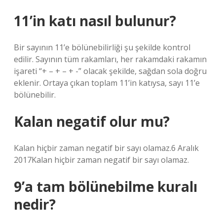
11’in katı nasıl bulunur?
Bir sayının 11’e bölünebilirliği şu şekilde kontrol
edilir. Sayının tüm rakamları, her rakamdaki rakamın
işareti “+ – + – + -” olacak şekilde, sağdan sola doğru
eklenir. Ortaya çıkan toplam 11’in katıysa, sayı 11’e
bölünebilir.
Kalan negatif olur mu?
Kalan hiçbir zaman negatif bir sayı olamaz.6 Aralık
2017Kalan hiçbir zaman negatif bir sayı olamaz.
9’a tam bölünebilme kuralı
nedir?