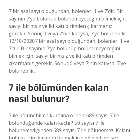
7 bir asal sayı olduğundan, bölenleri 1 ve 7’dir. Bir
sayının 7’ye bölünüp bölünemeyeceğini bilmek için,
sayıyı birimsiz ve iki katı birimden çıkarmanız
gerekir. Sonuç 0 veya 7’nin katıysa, 7’ye bölünebilir.
12/10/20207 bir asal sayı olduğundan, bölenleri 1 ve
7’dir. Bir sayının 7’ye bölünüp bölünemeyeceğini
bilmek için, sayıyı birimsiz ve iki katı birimden
çıkarmanız gerekir. Sonuç 0 veya 7’nin katıysa, 7’ye
bölünebilir.
7 ile bölümünden kalan
nasıl bulunur?
7 ile bölünebilme kuralına örnek: 689 sayısı 7 ile
bölündüğünde kalan kaçtır? 50 sayısı 7 ile
bölünemediğinden 689 sayısı 7 ile bölünemez. Kalanı
bulmak için, kalanını bulmak için elde edilen son