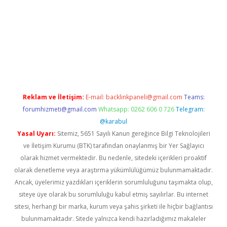
vdcasino
Reklam ve İletişim:
E-mail:
backlinkpaneli@gmail.com
Teams:
forumhizmeti@gmail.com
Whatsapp: 0262 606 0 726
Telegram:
@karabul
Yasal Uyarı:
Sitemiz, 5651 Sayılı Kanun gereğince Bilgi Teknolojileri
ve İletişim Kurumu (BTK) tarafından onaylanmış bir Yer Sağlayıcı
olarak hizmet vermektedir. Bu nedenle, sitedeki içerikleri proaktif
olarak denetleme veya araştırma yükümlülüğümüz bulunmamaktadır.
Ancak, üyelerimiz yazdıkları içeriklerin sorumluluğunu taşımakta olup,
siteye üye olarak bu sorumluluğu kabul etmiş sayılırlar. Bu internet
sitesi, herhangi bir marka, kurum veya şahıs şirketi ile hiçbir bağlantısı
bulunmamaktadır. Sitede yalnızca kendi hazırladığımız makaleler