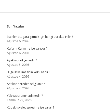
Sidebar
Son Yazılar
Esenler otogara gitmek için hangi durakta inilir ?
Ağustos 6, 2026
Kur’an-ı Kerim ne işe yarıyor ?
Ağustos 6, 2026
Ayakkabı ökçe nedir ?
Ağustos 5, 2026
Bilgelik kelimesinin kökü nedir ?
Ağustos 4, 2026
Antikor nereden salgılanır ?
Ağustos 4, 2026
Yük vapurunun adı nedir ?
Temmuz 29, 2026
Köpek tuvalet spreyi ne işe yarar ?