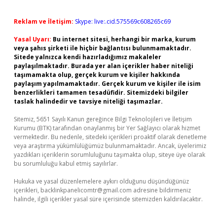
Reklam ve İletişim:
Skype: live:.cid.575569c608265c69
Yasal Uyarı:
Bu internet sitesi, herhangi bir marka, kurum
veya şahıs şirketi ile hiçbir bağlantısı bulunmamaktadır.
Sitede yalnızca kendi hazırladığımız makaleler
paylaşılmaktadır. Burada yer alan içerikler haber niteliği
taşımamakta olup, gerçek kurum ve kişiler hakkında
paylaşım yapılmamaktadır. Gerçek kurum ve kişiler ile isim
benzerlikleri tamamen tesadüfidir. Sitemizdeki bilgiler
taslak halindedir ve tavsiye niteliği taşımazlar.
Sitemiz, 5651 Sayılı Kanun gereğince Bilgi Teknolojileri ve İletişim
Kurumu (BTK) tarafından onaylanmış bir Yer Sağlayıcı olarak hizmet
vermektedir. Bu nedenle, sitedeki içerikleri proaktif olarak denetleme
veya araştırma yükümlülüğümüz bulunmamaktadır. Ancak, üyelerimiz
yazdıkları içeriklerin sorumluluğunu taşımakta olup, siteye üye olarak
bu sorumluluğu kabul etmiş sayılırlar.
Hukuka ve yasal düzenlemelere aykırı olduğunu düşündüğünüz
içerikleri,
backlinkpanelicomtr@gmail.com
adresine bildirmeniz
halinde, ilgili içerikler yasal süre içerisinde sitemizden kaldırılacaktır.