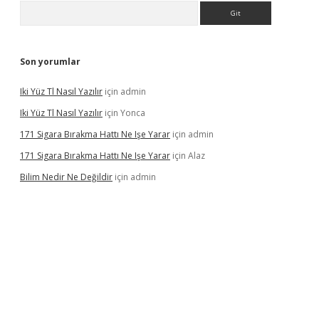
Arama
Son yorumlar
Iki Yüz Tl Nasıl Yazılır
için
admin
Iki Yüz Tl Nasıl Yazılır
için
Yonca
171 Sigara Bırakma Hattı Ne Işe Yarar
için
admin
171 Sigara Bırakma Hattı Ne Işe Yarar
için
Alaz
Bilim Nedir Ne Değildir
için
admin