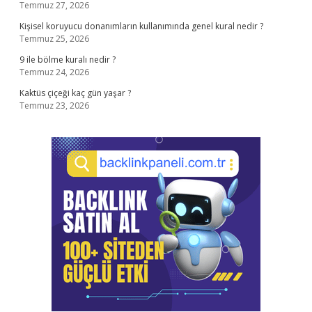
Temmuz 27, 2026
Kişisel koruyucu donanımların kullanımında genel kural nedir ?
Temmuz 25, 2026
9 ile bölme kuralı nedir ?
Temmuz 24, 2026
Kaktüs çiçeği kaç gün yaşar ?
Temmuz 23, 2026