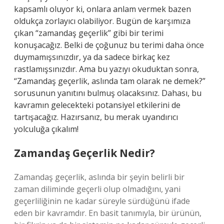
kapsamlı oluyor ki, onlara anlam vermek bazen
oldukça zorlayıcı olabiliyor. Bugün de karşımıza
çıkan “zamandaş geçerlik” gibi bir terimi
konuşacağız. Belki de çoğunuz bu terimi daha önce
duymamışsınızdır, ya da sadece birkaç kez
rastlamışsınızdır. Ama bu yazıyı okuduktan sonra,
“Zamandaş geçerlik, aslında tam olarak ne demek?”
sorusunun yanıtını bulmuş olacaksınız. Dahası, bu
kavramın gelecekteki potansiyel etkilerini de
tartışacağız. Hazırsanız, bu merak uyandırıcı
yolculuğa çıkalım!
Zamandaş Geçerlik Nedir?
Zamandaş geçerlik, aslında bir şeyin belirli bir
zaman diliminde geçerli olup olmadığını, yani
geçerliliğinin ne kadar süreyle sürdüğünü ifade
eden bir kavramdır. En basit tanımıyla, bir ürünün,