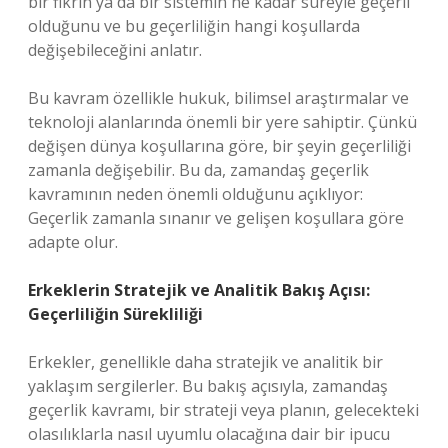
bir fikrin ya da bir sistemin ne kadar süreyle geçerli
olduğunu ve bu geçerliliğin hangi koşullarda
değişebileceğini anlatır.
Bu kavram özellikle hukuk, bilimsel araştırmalar ve
teknoloji alanlarında önemli bir yere sahiptir. Çünkü
değişen dünya koşullarına göre, bir şeyin geçerliliği
zamanla değişebilir. Bu da, zamandaş geçerlik
kavramının neden önemli olduğunu açıklıyor:
Geçerlik zamanla sınanır ve gelişen koşullara göre
adapte olur.
Erkeklerin Stratejik ve Analitik Bakış Açısı:
Geçerliliğin Sürekliliği
Erkekler, genellikle daha stratejik ve analitik bir
yaklaşım sergilerler. Bu bakış açısıyla, zamandaş
geçerlik kavramı, bir strateji veya planın, gelecekteki
olasılıklarla nasıl uyumlu olacağına dair bir ipucu