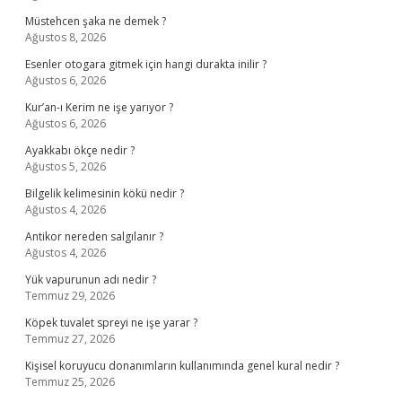
Müstehcen şaka ne demek ?
Ağustos 8, 2026
Esenler otogara gitmek için hangi durakta inilir ?
Ağustos 6, 2026
Kur’an-ı Kerim ne işe yarıyor ?
Ağustos 6, 2026
Ayakkabı ökçe nedir ?
Ağustos 5, 2026
Bilgelik kelimesinin kökü nedir ?
Ağustos 4, 2026
Antikor nereden salgılanır ?
Ağustos 4, 2026
Yük vapurunun adı nedir ?
Temmuz 29, 2026
Köpek tuvalet spreyi ne işe yarar ?
Temmuz 27, 2026
Kişisel koruyucu donanımların kullanımında genel kural nedir ?
Temmuz 25, 2026