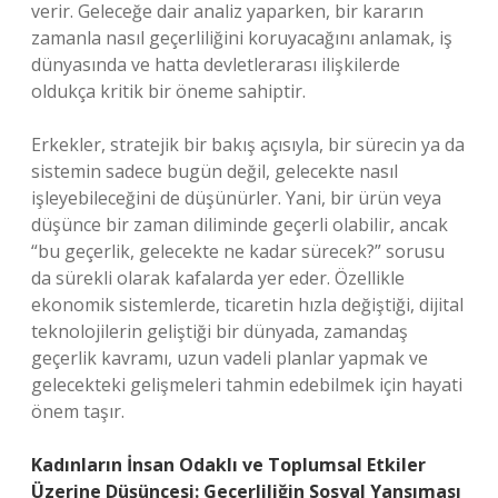
verir. Geleceğe dair analiz yaparken, bir kararın
zamanla nasıl geçerliliğini koruyacağını anlamak, iş
dünyasında ve hatta devletlerarası ilişkilerde
oldukça kritik bir öneme sahiptir.
Erkekler, stratejik bir bakış açısıyla, bir sürecin ya da
sistemin sadece bugün değil, gelecekte nasıl
işleyebileceğini de düşünürler. Yani, bir ürün veya
düşünce bir zaman diliminde geçerli olabilir, ancak
“bu geçerlik, gelecekte ne kadar sürecek?” sorusu
da sürekli olarak kafalarda yer eder. Özellikle
ekonomik sistemlerde, ticaretin hızla değiştiği, dijital
teknolojilerin geliştiği bir dünyada, zamandaş
geçerlik kavramı, uzun vadeli planlar yapmak ve
gelecekteki gelişmeleri tahmin edebilmek için hayati
önem taşır.
Kadınların İnsan Odaklı ve Toplumsal Etkiler
Üzerine Düşüncesi: Geçerliliğin Sosyal Yansıması