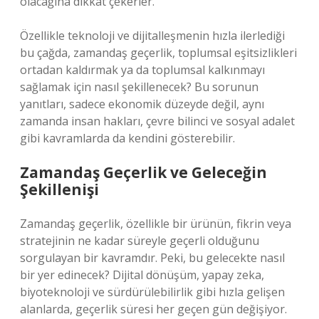
olacağına dikkat çekerler.
Özellikle teknoloji ve dijitalleşmenin hızla ilerlediği
bu çağda, zamandaş geçerlik, toplumsal eşitsizlikleri
ortadan kaldırmak ya da toplumsal kalkınmayı
sağlamak için nasıl şekillenecek? Bu sorunun
yanıtları, sadece ekonomik düzeyde değil, aynı
zamanda insan hakları, çevre bilinci ve sosyal adalet
gibi kavramlarda da kendini gösterebilir.
Zamandaş Geçerlik ve Geleceğin
Şekillenişi
Zamandaş geçerlik, özellikle bir ürünün, fikrin veya
stratejinin ne kadar süreyle geçerli olduğunu
sorgulayan bir kavramdır. Peki, bu gelecekte nasıl
bir yer edinecek? Dijital dönüşüm, yapay zeka,
biyoteknoloji ve sürdürülebilirlik gibi hızla gelişen
alanlarda, geçerlik süresi her geçen gün değişiyor.