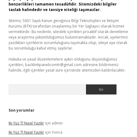
benzerlikleri tamamen tesadüfidir. Sitemizdeki bilgiler
taslak halindedir ve tavsiye niteliği taşımazlar.
Sitemiz, 5651 Sayılı Kanun gereğince Bilgi Teknolojileri ve İletişim
Kurumu (BTK) tarafından onaylanmış bir Yer Sağlayıcı olarak hizmet
vermektedir. Bu nedenle, sitedeki içerikleri proaktif olarak denetleme
veya araştırma yükümlülüğümüz bulunmamaktadır. Ancak, üyelerimiz
yazdıkları içeriklerin sorumluluğunu taşımakta olup, siteye üye olarak
bu sorumluluğu kabul etmiş sayılırlar.
Hukuka ve yasal düzenlemelere aykırı olduğunu düşündüğünüz
içerikleri,
backlinkpanelicomtr@gmail.com
adresine bildirmeniz
halinde, ilgili içerikler yasal süre içerisinde sitemizden kaldırılacaktır.
Arama
Son yorumlar
Iki Yüz Tl Nasıl Yazılır
için
admin
Iki Yüz Tl Nasıl Yazılır
için
Yonca