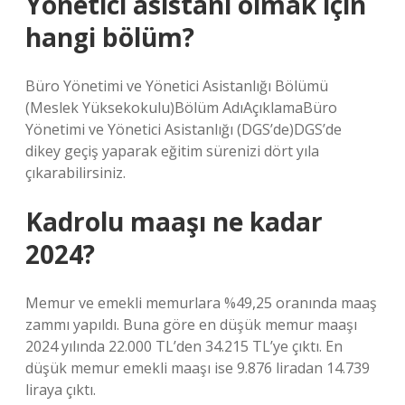
Yönetici asistanı olmak için
hangi bölüm?
Büro Yönetimi ve Yönetici Asistanlığı Bölümü
(Meslek Yüksekokulu)Bölüm AdıAçıklamaBüro
Yönetimi ve Yönetici Asistanlığı (DGS’de)DGS’de
dikey geçiş yaparak eğitim sürenizi dört yıla
çıkarabilirsiniz.
Kadrolu maaşı ne kadar
2024?
Memur ve emekli memurlara %49,25 oranında maaş
zammı yapıldı. Buna göre en düşük memur maaşı
2024 yılında 22.000 TL’den 34.215 TL’ye çıktı. En
düşük memur emekli maaşı ise 9.876 liradan 14.739
liraya çıktı.