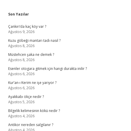
Sidebar
Son Yazılar
Çankırı’da kaç köy var ?
Ağustos 9, 2026
Kuzu göbeği mantarı tadı nasıl ?
Ağustos 8, 2026
Müstehcen şaka ne demek ?
Ağustos 8, 2026
Esenler otogara gitmek için hangi durakta inilir ?
Ağustos 6, 2026
Kur’an-ı Kerim ne işe yarıyor ?
Ağustos 6, 2026
Ayakkabı ökçe nedir ?
Ağustos 5, 2026
Bilgelik kelimesinin kökü nedir ?
Ağustos 4, 2026
Antikor nereden salgılanır ?
Ağustos 4, 2026