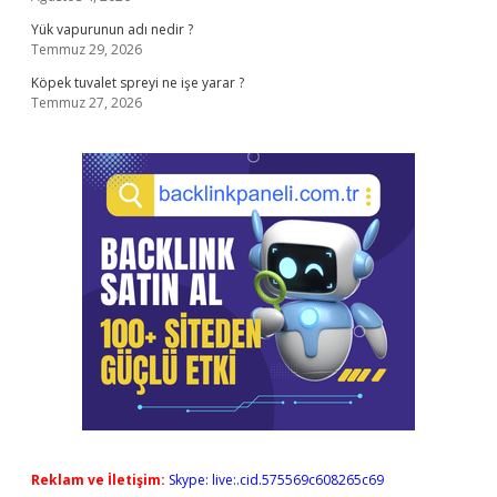
Yük vapurunun adı nedir ?
Temmuz 29, 2026
Köpek tuvalet spreyi ne işe yarar ?
Temmuz 27, 2026
Reklam ve İletişim:
Skype: live:.cid.575569c608265c69