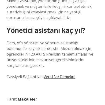
Kıdemli asistanın, yöneticinin günlük iş akışını
yönetmek ve müşterilerle iletişimi kontrol etmek
suretiyle işini kolaylaştırmak için ne yaptığı
sorusunu kısaca şöyle açıklayabiliriz.
Yönetici asistanı kaç yıl?
Ders, ofis yönetimi ve yönetim asistanlığı
bölümünde iki yıllık bir derstir. Mezun olmak için
öğrencilerin 120 AKTS kredisini tamamlamaları ve
üniversitelerinin mezuniyet gereksinimlerini
karşılamaları gerekir.
Tavsiyeli Bağlantılar:
Vecid Ne Demekdi
Tarih:
Makaleler