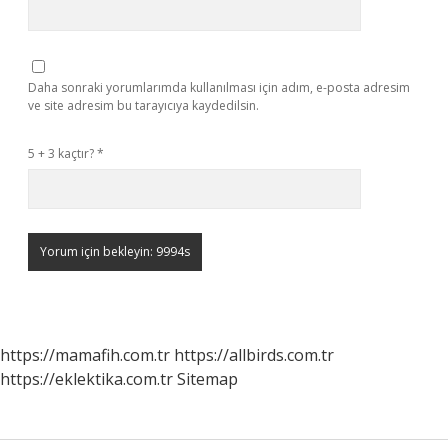
Daha sonraki yorumlarımda kullanılması için adım, e-posta adresim
ve site adresim bu tarayıcıya kaydedilsin.
5 + 3 kaçtır?
*
https://mamafih.com.tr
https://allbirds.com.tr
https://eklektika.com.tr
Sitemap