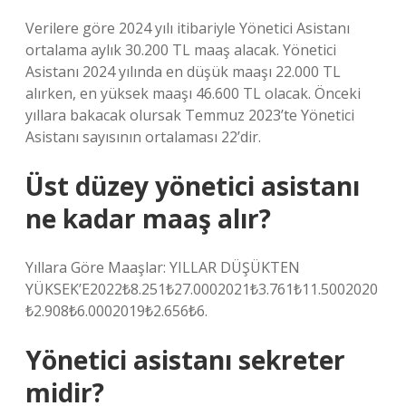
Verilere göre 2024 yılı itibariyle Yönetici Asistanı
ortalama aylık 30.200 TL maaş alacak. Yönetici
Asistanı 2024 yılında en düşük maaşı 22.000 TL
alırken, en yüksek maaşı 46.600 TL olacak. Önceki
yıllara bakacak olursak Temmuz 2023’te Yönetici
Asistanı sayısının ortalaması 22’dir.
Üst düzey yönetici asistanı
ne kadar maaş alır?
Yıllara Göre Maaşlar: YILLAR DÜŞÜKTEN
YÜKSEK’E2022₺8.251₺27.0002021₺3.761₺11.5002020
₺2.908₺6.0002019₺2.656₺6.
Yönetici asistanı sekreter
midir?