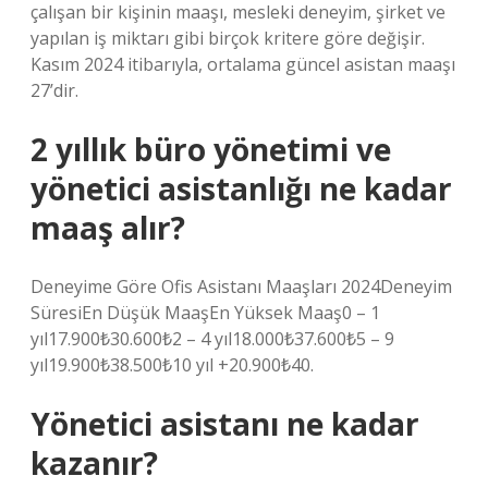
çalışan bir kişinin maaşı, mesleki deneyim, şirket ve
yapılan iş miktarı gibi birçok kritere göre değişir.
Kasım 2024 itibarıyla, ortalama güncel asistan maaşı
27’dir.
2 yıllık büro yönetimi ve
yönetici asistanlığı ne kadar
maaş alır?
Deneyime Göre Ofis Asistanı Maaşları 2024Deneyim
SüresiEn Düşük MaaşEn Yüksek Maaş0 – 1
yıl17.900₺30.600₺2 – 4 yıl18.000₺37.600₺5 – 9
yıl19.900₺38.500₺10 yıl +20.900₺40.
Yönetici asistanı ne kadar
kazanır?