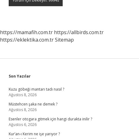
https://mamafih.com.tr
https://allbirds.com.tr
https://eklektika.com.tr
Sitemap
Sidebar
Son Yazılar
Kuzu göbeği mantarı tadı nasıl ?
Ağustos 8, 2026
Müstehcen şaka ne demek ?
Ağustos 8, 2026
Esenler otogara gitmek için hangi durakta inilir ?
Ağustos 6, 2026
Kur’an-ı Kerim ne işe yarıyor ?