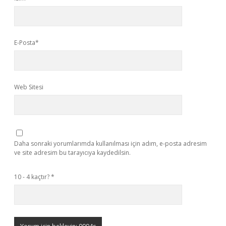
E-Posta*
Web Sitesi
Daha sonraki yorumlarımda kullanılması için adım, e-posta adresim
ve site adresim bu tarayıcıya kaydedilsin.
10 - 4 kaçtır?
*