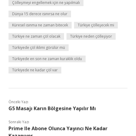
Çölleşmeyi engellemek için ne yapılmalı
Dünya 15 derece ısınırsa ne olur
Küresel ısınma ne zaman bitecek
Türkiye çölleşecek mi
Türkiye ne zaman çöl olacak
Türkiye neden çölleşiyor
Türkiyede çöl iklimi görülür mü
Türkiyede en son ne zaman kuraklık oldu
Türkiyede ne kadar çöl var
Önceki Yazı
G5 Masajı Karın Bölgesine Yapılır Mı
Sonraki Yazı
Prime Ile Abone Olunca Yayıncı Ne Kadar
Kazanıyor