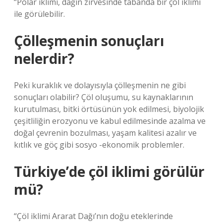
“Polar iklimi, dağın zirvesinde tabanda bir çöl iklimi
ile görülebilir.
Çölleşmenin sonuçları
nelerdir?
Peki kuraklık ve dolayısıyla çölleşmenin ne gibi
sonuçları olabilir? Çöl oluşumu, su kaynaklarının
kurutulması, bitki örtüsünün yok edilmesi, biyolojik
çeşitliliğin erozyonu ve kabul edilmesinde azalma ve
doğal çevrenin bozulması, yaşam kalitesi azalır ve
kıtlık ve göç gibi sosyo -ekonomik problemler.
Türkiye’de çöl iklimi görülür
mü?
“Çöl iklimi Ararat Dağı’nın doğu eteklerinde