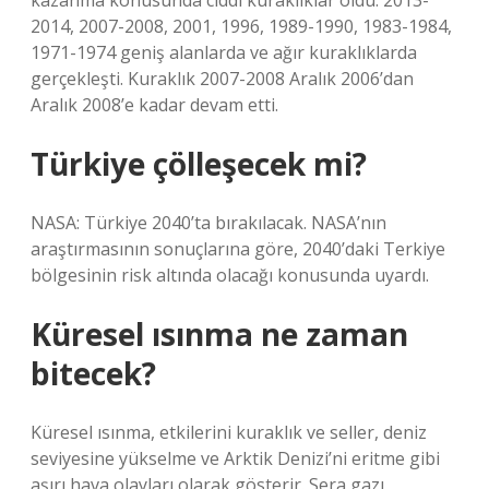
kazanma konusunda ciddi kuraklıklar oldu. 2013-
2014, 2007-2008, 2001, 1996, 1989-1990, 1983-1984,
1971-1974 geniş alanlarda ve ağır kuraklıklarda
gerçekleşti. Kuraklık 2007-2008 Aralık 2006’dan
Aralık 2008’e kadar devam etti.
Türkiye çölleşecek mi?
NASA: Türkiye 2040’ta bırakılacak. NASA’nın
araştırmasının sonuçlarına göre, 2040’daki Terkiye
bölgesinin risk altında olacağı konusunda uyardı.
Küresel ısınma ne zaman
bitecek?
Küresel ısınma, etkilerini kuraklık ve seller, deniz
seviyesine yükselme ve Arktik Denizi’ni eritme gibi
aşırı hava olayları olarak gösterir. Sera gazı