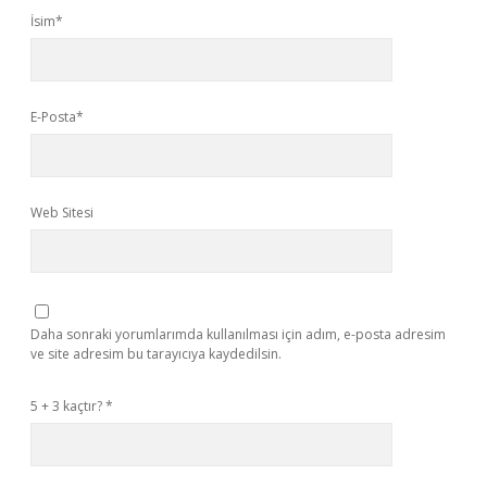
İsim*
E-Posta*
Web Sitesi
Daha sonraki yorumlarımda kullanılması için adım, e-posta adresim
ve site adresim bu tarayıcıya kaydedilsin.
5 + 3 kaçtır?
*