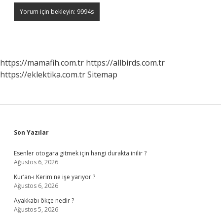
https://mamafih.com.tr
https://allbirds.com.tr
https://eklektika.com.tr
Sitemap
Sidebar
Son Yazılar
Esenler otogara gitmek için hangi durakta inilir ?
Ağustos 6, 2026
Kur’an-ı Kerim ne işe yarıyor ?
Ağustos 6, 2026
Ayakkabı ökçe nedir ?
Ağustos 5, 2026