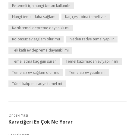
Ev temeli için hangi beton kullanılır
Hangi temel daha sağlam
Kaç çeşit bina temeli var
Kazık temel depreme dayanıklı mı
Kolonsuz ev sağlam olur mu
Neden radye temel yapılır
Tek katlı ev depreme dayanıklı mı
Temel atma kaç gün sürer
Temel kazılmadan ev yapılır mı
Temelsiz ev sağlam olur mu
Temelsiz ev yapılır mı
Tünel kalıp mı radye temel mi
Önceki Yazı
Karaciğeri En Çok Ne Yorar