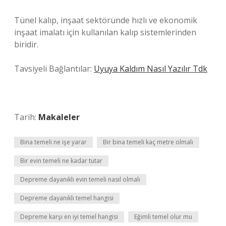
Tünel kalıp, inşaat sektöründe hızlı ve ekonomik
inşaat imalatı için kullanılan kalıp sistemlerinden
biridir.
Tavsiyeli Bağlantılar:
Uyuya Kaldım Nasıl Yazılır Tdk
Tarih:
Makaleler
Bina temeli ne işe yarar
Bir bina temeli kaç metre olmalı
Bir evin temeli ne kadar tutar
Depreme dayanıklı evin temeli nasıl olmalı
Depreme dayanıklı temel hangisi
Depreme karşı en iyi temel hangisi
Eğimli temel olur mu