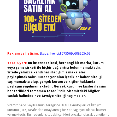
Reklam ve İletişim:
Skype: live:.cid.575569c608265c69
Yasal Uyarı:
Bu internet sitesi, herhangi bir marka, kurum
veya şahıs şirketi ile hiçbir bağlantısı bulunmamaktadır.
Sitede yalnızca kendi hazırladığımız makaleler
paylaşılmaktadır. Burada yer alan içerikler haber niteliği
taşımamakta olup, gerçek kurum ve kişiler hakkında
paylaşım yapılmamaktadır. Gerçek kurum ve kişiler ile isim
benzerlikleri tamamen tesadüfidir. Sitemizdeki bilgiler
taslak halindedir ve tavsiye niteliği taşımazlar.
Sitemiz, 5651 Sayılı Kanun gereğince Bilgi Teknolojileri ve İletişim
Kurumu (BTK) tarafından onaylanmış bir Yer Sağlayıcı olarak hizmet
vermektedir. Bu nedenle, sitedeki içerikleri proaktif olarak denetleme