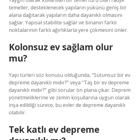
Yaygın olarak kullanılan bir temel türü olan radye
temeller, desteklenecek yapıların yükünü geniş bir
alana dağıtarak yapıların daha dayanıklı olmasını
sağlar. Yapısal stabilite sağlar ve binanın farklı
noktalarının farklı ağırlıklarla yere çökmesini önler.
Kolonsuz ev sağlam olur
mu?
Yapı türleri söz konusu olduğunda, “Sütunsuz bir ev
depreme dayanıklı mıdır?” veya “Taş bir ev depreme
dayanıklı mıdır?” gibi sorular ön plana çıkar. Deprem
yönetmeliklerine ve zemin koşullarına uygun olarak
inşa edildiği sürece, bu evler de depreme dayanıklı
olabilir.
Tek katlı ev depreme