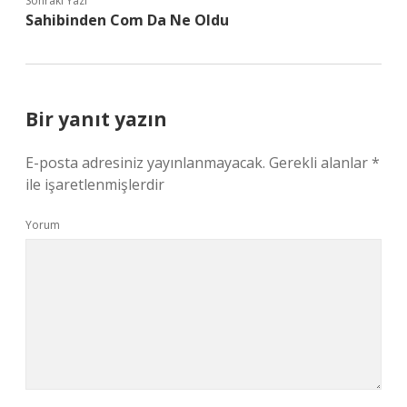
Sonraki Yazı
Sahibinden Com Da Ne Oldu
Bir yanıt yazın
E-posta adresiniz yayınlanmayacak.
Gerekli alanlar
*
ile işaretlenmişlerdir
Yorum