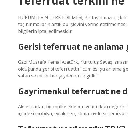
Teferruat terkini n
HÜKÜMLERİN TERK EDİLMESİ; Bir taşınmazın işletilm
taşınır malların artık bu işlevini yerine getirme
bilgilerin iptal edilmesidir.
Gerisi teferruat ne anlama g
Gazi Mustafa Kemal Atatürk, Kurtuluş Savaşı sırası
olduğunda gerisi teferruattır” cümlesi şu anlama gel
vatan ve millet her şeyden önce gelir.”
Gayrimenkul teferruat ne 
Aksesuarlar, bir mülke eklenen ve mülkün değerini ve
içindeki mobilya, ev aletleri, klima, uydu sistemi vb. 