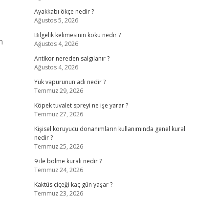
Ayakkabı ökçe nedir ?
Ağustos 5, 2026
Bilgelik kelimesinin kökü nedir ?
n
Ağustos 4, 2026
Antikor nereden salgılanır ?
Ağustos 4, 2026
Yük vapurunun adı nedir ?
Temmuz 29, 2026
Köpek tuvalet spreyi ne işe yarar ?
Temmuz 27, 2026
Kişisel koruyucu donanımların kullanımında genel kural
nedir ?
Temmuz 25, 2026
9 ile bölme kuralı nedir ?
Temmuz 24, 2026
Kaktüs çiçeği kaç gün yaşar ?
Temmuz 23, 2026