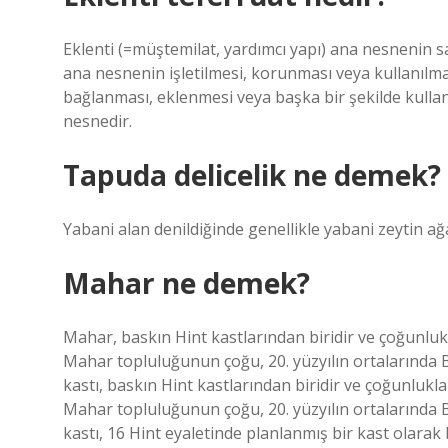
Eklenti (=müştemilat, yardımcı yapı) ana nesnenin sah
ana nesnenin işletilmesi, korunması veya kullanılmas
bağlanması, eklenmesi veya başka bir şekilde kullan
nesnedir.
Tapuda delicelik ne demek?
Yabani alan denildiğinde genellikle yabani zeytin ağaçl
Mahar ne demek?
Mahar, baskın Hint kastlarından biridir ve çoğunluk
Mahar topluluğunun çoğu, 20. yüzyılın ortalarında 
kastı, baskın Hint kastlarından biridir ve çoğunlukl
Mahar topluluğunun çoğu, 20. yüzyılın ortalarında 
kastı, 16 Hint eyaletinde planlanmış bir kast olarak 