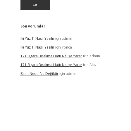
Son yorumlar
Iki Yüz Tl Nasıl Yazılır
için
admin
Iki Yüz Tl Nasıl Yazılır
için
Yonca
171 Sigara Bırakma Hattı Ne Işe Yarar
için
admin
171 Sigara Bırakma Hattı Ne Işe Yarar
için
Alaz
Bilim Nedir Ne Değildir
için
admin