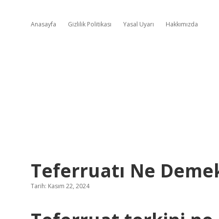
Anasayfa
Gizlilik Politikası
Yasal Uyarı
Hakkımızda
Teferruatı Ne Deme
Tarih: Kasım 22, 2024