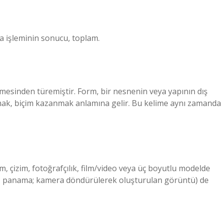
lama işleminin sonucu, toplam.
mesinden türemiştir. Form, bir nesnenin veya yapının dış
mak, biçim kazanmak anlamına gelir. Bu kelime aynı zamanda
, çizim, fotoğrafçılık, film/video veya üç boyutlu modelde
nig, panama; kamera döndürülerek oluşturulan görüntü) de