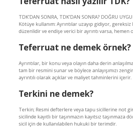
Teferruat nasıl yazılır TDK?
TDK’DAN SONRA, TDK’DAN SONRA? DOĞRU UYGULAMA: 
Kötüye kullanım: Ayrıntılar uzayıp gidiyor, gere
düzenlidir ve endişe verici bir ayrıntı varsa, hemen o
Teferruat ne demek örnek?
Ayrıntılar, bir konu veya olayın daha derin anlaşılma
tam bir resmini sunar ve böylece anlayışımızı zengin
ayrıntılı olarak açıklar ve maliyet tahminlerini içerir.
Terkini ne demek?
Terkin; Resmi defterlere veya tapu sicillerine not gi
sicilinde kayıtlı bir taşınmazın kayıtsız taşınmaza dö
sicil için de kullanılabilen hukuki bir terimdir.