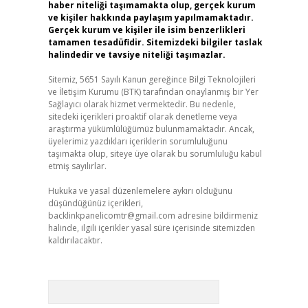
haber niteliği taşımamakta olup, gerçek kurum
ve kişiler hakkında paylaşım yapılmamaktadır.
Gerçek kurum ve kişiler ile isim benzerlikleri
tamamen tesadüfidir. Sitemizdeki bilgiler taslak
halindedir ve tavsiye niteliği taşımazlar.
Sitemiz, 5651 Sayılı Kanun gereğince Bilgi Teknolojileri
ve İletişim Kurumu (BTK) tarafından onaylanmış bir Yer
Sağlayıcı olarak hizmet vermektedir. Bu nedenle,
sitedeki içerikleri proaktif olarak denetleme veya
araştırma yükümlülüğümüz bulunmamaktadır. Ancak,
üyelerimiz yazdıkları içeriklerin sorumluluğunu
taşımakta olup, siteye üye olarak bu sorumluluğu kabul
etmiş sayılırlar.
Hukuka ve yasal düzenlemelere aykırı olduğunu
düşündüğünüz içerikleri,
backlinkpanelicomtr@gmail.com
adresine bildirmeniz
halinde, ilgili içerikler yasal süre içerisinde sitemizden
kaldırılacaktır.
Arama