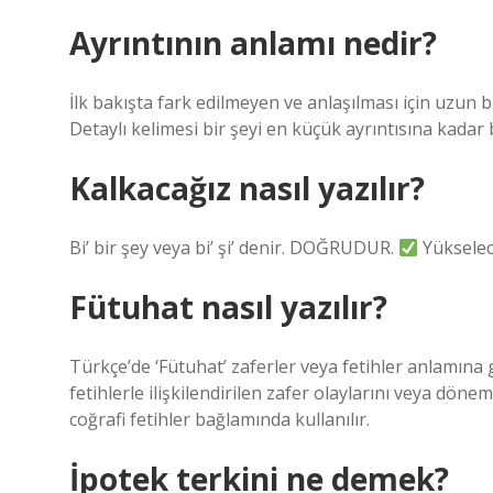
Ayrıntının anlamı nedir?
İlk bakışta fark edilmeyen ve anlaşılması için uzun
Detaylı kelimesi bir şeyi en küçük ayrıntısına kadar 
Kalkacağız nasıl yazılır?
Bi’ bir şey veya bi’ şi’ denir. DOĞRUDUR.
Yükselec
Fütuhat nasıl yazılır?
Türkçe’de ‘Fütuhat’ zaferler veya fetihler anlamına ge
fetihlerle ilişkilendirilen zafer olaylarını veya döne
coğrafi fetihler bağlamında kullanılır.
İpotek terkini ne demek?