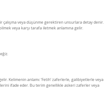
 bir çalışma veya düşünme gerektiren unsurlara detay denir.
bilmek veya karşı tarafa iletmek anlamına gelir.
eğiz.
lir. Kelimenin anlamı: ‘Fetih’ zaferlerle, galibiyetlerle veya
mlerini ifade eder. Bu terim genellikle askeri zaferler veya