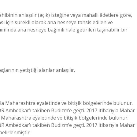
ibinin anlaşılır (açık) isteğine veya mahalli âdetlere göre,
ı için sürekli olarak ana nesneye tahsis edilen ve
ımında ana nesneye bağımlı hale getirilen taşınabilir bir
arının yetiştiği alanlar anlaşılır.
la Maharashtra eyaletinde ve bitişik bölgelerinde bulunur.
BR Ambedkar’ı takiben Budizm’e geçti. 2017 itibarıyla Mahar
a Maharashtra eyaletinde ve bitişik bölgelerinde bulunur.
BR Ambedkar’ı takiben Budizm’e geçti. 2017 itibarıyla Mahar
belirlenmiştir.