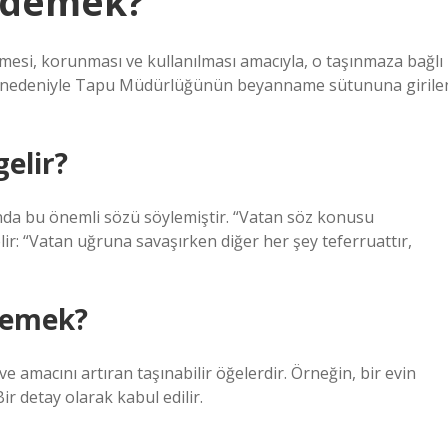
e demek?
esi, korunması ve kullanılması amacıyla, o taşınmaza bağlı
mesi nedeniyle Tapu Müdürlüğünün beyanname sütununa girile
elir?
nda bu önemli sözü söylemiştir. “Vatan söz konusu
ir: “Vatan uğruna savaşırken diğer her şey teferruattır,
demek?
 amacını artıran taşınabilir öğelerdir. Örneğin, bir evin
Bir detay olarak kabul edilir.