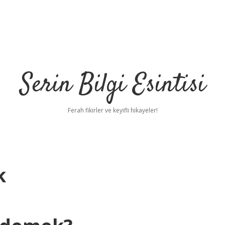
Serin Bilgi Esintisi
Ferah fikirler ve keyifli hikayeler!
k