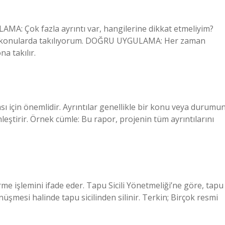
Çok fazla ayrıntı var, hangilerine dikkat etmeliyim?
ksiz konularda takılıyorum. DOĞRU UYGULAMA: Her zaman
na takılır.
sı için önemlidir. Ayrıntılar genellikle bir konu veya durumu
leştirir. Örnek cümle: Bu rapor, projenin tüm ayrıntılarını
rme işlemini ifade eder. Tapu Sicili Yönetmeliği’ne göre, tapu
nüşmesi halinde tapu sicilinden silinir. Terkin; Birçok resmi