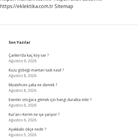
https://eklektika.com.tr
Sitemap
Sidebar
Son Yazılar
Çankırı’da kaç köy var ?
Ağustos 9, 2026
Kuzu göbeği mantarı tadı nasıl ?
Ağustos 8, 2026
Müstehcen şaka ne demek ?
Ağustos 8, 2026
Esenler otogara gitmek için hangi durakta inilir ?
Ağustos 6, 2026
Kur’an-ı Kerim ne işe yarıyor ?
Ağustos 6, 2026
Ayakkabı ökçe nedir ?
Ağustos 5, 2026