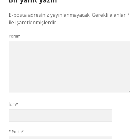
Bir yanıt yazın
E-posta adresiniz yayınlanmayacak.
Gerekli alanlar
*
ile işaretlenmişlerdir
Yorum
İsim*
E-Posta*