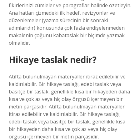
fikirlerinizi cümleler ve paragraflar halinde özetleyin.
Ana hatları çizmedeki ilk hedef, revizyonlar ve
düzenlemeler (yazma sürecinin bir sonraki
adımlarıdır) konusunda çok fazla endişelenmeden
makalenin çoğunu kabataslak bir biçimde yazmak
olmalıdır.
Hikaye taslak nedir?
Atıfta bulunulmayan materyaller itiraz edilebilir ve
kaldırılabilir. Bir hikaye taslağı, edebi taslak veya
basitçe bir taslak, genellikle kısa bir hikayeden daha
kısa ve çok az veya hiç olay örgüsü içermeyen bir
metin parçasıdır. Atıfta bulunulmayan materyaller
itiraz edilebilir ve kaldırılabilir. Bir hikaye taslağı,
edebi taslak veya basitçe bir taslak, genellikle kısa
bir hikayeden daha kısa ve çok az veya hiç olay
örgüsü içermeyen bir metin parçasıdır.