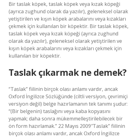
Bir taslak köpek, taslak köpek veya kızak köpeği
(ayrıca zughund olarak da yazılır), geleneksel olarak
yetiştirilen ve kışın köpek arabalarını veya kızakları
çekmek için kullanılan bir köpektir. Bir taslak köpek,
taslak köpek veya kızak köpeği (ayrıca zughund
olarak da yazılır), geleneksel olarak yetiştirilen ve
kışın köpek arabalarını veya kızakları çekmek için
kullanılan bir köpektir.
Taslak çıkarmak ne demek?
“Taslak” fiilinin birçok olası anlamı vardır, ancak
Oxford İngilizce Sözlüğünde (ciltli versiyon, çevrimiçi
versiyon değil) belge hazırlamanın tek tanımı şudur:
“(Bir belgenin) taslağını veya kaba kopyasını
yapmak; daha sonra mükemmelleştirilebilecek bir
ön form hazırlamak.” 22 Mayıs 2009″Taslak” fiilinin
birçok olası anlamı vardır, ancak Oxford İngilizce