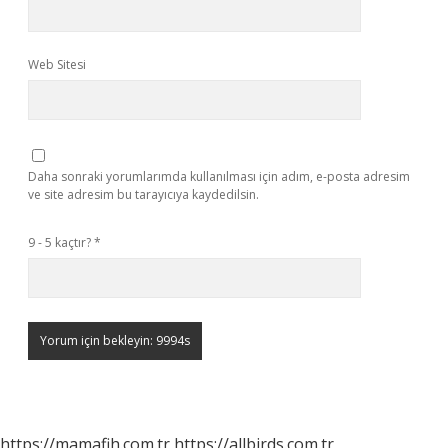
Web Sitesi
Daha sonraki yorumlarımda kullanılması için adım, e-posta adresim
ve site adresim bu tarayıcıya kaydedilsin.
9 - 5 kaçtır?
*
https://mamafih.com.tr
https://allbirds.com.tr