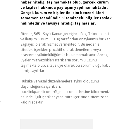
haber niteliği taşımamakta olup, gerçek kurum
ve kişiler hakkında paylaşım yapılmamaktadır.
Gerçek kurum ve kişiler ile isim benzerlikleri
tamamen tesadüfidir. Sitemizdeki bilgiler taslak
halindedir ve tavsiye niteliği taşımazlar.
Sitemiz, 5651 Sayılı Kanun gereğince Bilgi Teknolojileri
ve İletişim Kurumu (BTK) tarafından onaylanmış bir Yer
Sağlayıcı olarak hizmet vermektedir. Bu nedenle,
sitedeki içerikleri proaktif olarak denetleme veya
araştırma yükümlülüğümüz bulunmamaktadır. Ancak,
üyelerimiz yazdıkları içeriklerin sorumluluğunu
taşımakta olup, siteye üye olarak bu sorumluluğu kabul
etmiş sayılırlar.
Hukuka ve yasal düzenlemelere aykırı olduğunu
düşündüğünüz içerikleri,
backlinkpanelicomtr@gmail.com
adresine bildirmeniz
halinde, ilgili içerikler yasal süre içerisinde sitemizden
,
kaldırılacaktır.
Arama