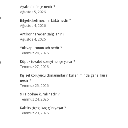
Ayakkabı ökçe nedir ?
Ağustos 5, 2026
a
Bilgelik kelimesinin kökü nedir ?
Ağustos 4, 2026
Antikor nereden salgılanır ?
Ağustos 4, 2026
Yük vapurunun adı nedir ?
Temmuz 29, 2026
a
Köpek tuvalet spreyi ne işe yarar ?
Temmuz 27, 2026
Kişisel koruyucu donanımların kullanımında genel kural
nedir ?
Temmuz 25, 2026
9 ile bölme kuralı nedir ?
Temmuz 24, 2026
Kaktüs çiçeği kaç gün yaşar ?
Temmuz 23, 2026