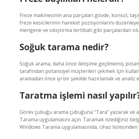
Freze makinesinin ana parçaları gövde, konsol, taşı
freze kesicilerinin hareket pozisyonlarını düzenleye
mengene ve sıkıştırma tertibatı gibi parçalardan ol
Soğuk tarama nedir?
Soğuk arama, daha önce iletişime geçilmemiş potansiy
tarafından potansiyel müşterileri çekmek için kullanı
aramadan önce iyi bir şekilde hazırlamak ve analiz 
Taratma işlemi nasıl yapılır
Görev çubuğu arama çubuğuna “Tara” yazarak ve 
Tarama uygulamasını açın. Taramak istediğiniz belge
Windows Tarama uygulamasında, cihaz listesinden tara