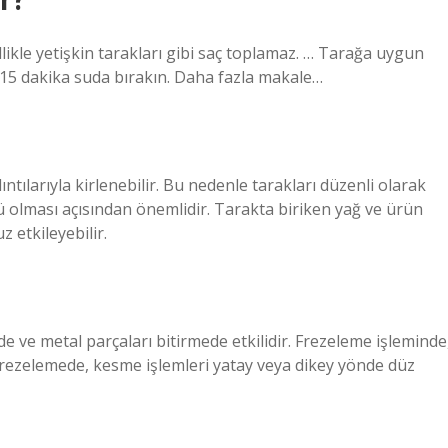
likle yetişkin tarakları gibi saç toplamaz. … Tarağa uygun
0-15 dakika suda bırakın. Daha fazla makale…
ntılarıyla kirlenebilir. Bu nedenle tarakları düzenli olarak
olması açısından önemlidir. Tarakta biriken yağ ve ürün
z etkileyebilir.
e ve metal parçaları bitirmede etkilidir. Frezeleme işleminde
. Frezelemede, kesme işlemleri yatay veya dikey yönde düz