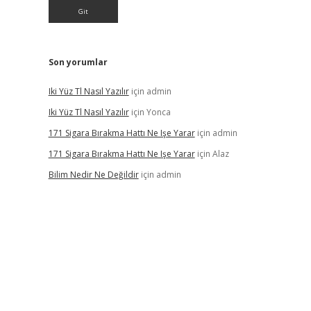
Son yorumlar
Iki Yüz Tl Nasıl Yazılır
için
admin
Iki Yüz Tl Nasıl Yazılır
için
Yonca
171 Sigara Bırakma Hattı Ne Işe Yarar
için
admin
171 Sigara Bırakma Hattı Ne Işe Yarar
için
Alaz
Bilim Nedir Ne Değildir
için
admin