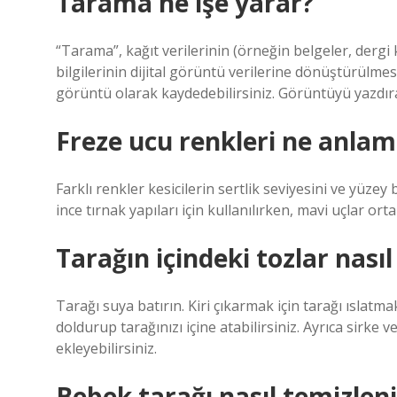
Tarama ne işe yarar?
“Tarama”, kağıt verilerinin (örneğin belgeler, dergi ku
bilgilerinin dijital görüntü verilerine dönüştürülmesi
görüntü olarak kaydedebilirsiniz. Görüntüyü yazdırab
Freze ucu renkleri ne anlam
Farklı renkler kesicilerin sertlik seviyesini ve yüzey
ince tırnak yapıları için kullanılırken, mavi uçlar orta 
Tarağın içindeki tozlar nasıl
Tarağı suya batırın. Kiri çıkarmak için tarağı ıslatm
doldurup tarağınızı içine atabilirsiniz. Ayrıca sirke 
ekleyebilirsiniz.
Bebek tarağı nasıl temizleni