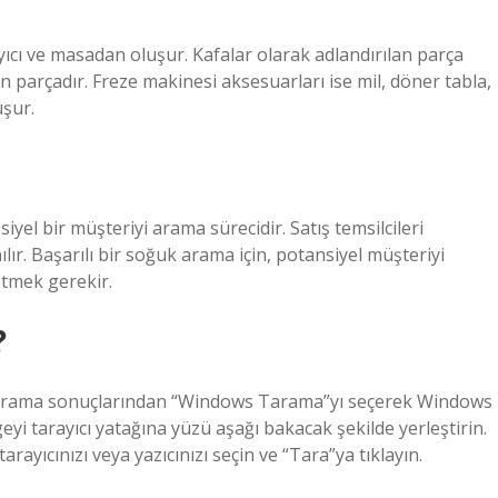
yıcı ve masadan oluşur. Kafalar olarak adlandırılan parça
n parçadır. Freze makinesi aksesuarları ise mil, döner tabla,
uşur.
el bir müşteriyi arama sürecidir. Satış temsilcileri
lır. Başarılı bir soğuk arama için, potansiyel müşteriyi
etmek gerekir.
?
arama sonuçlarından “Windows Tarama”yı seçerek Windows
yi tarayıcı yatağına yüzü aşağı bakacak şekilde yerleştirin.
yıcınızı veya yazıcınızı seçin ve “Tara”ya tıklayın.