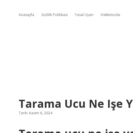
Anasayfa
Gizlilik Politikası
Yasal Uyarı
Hakkımızda
Tarama Ucu Ne Işe Y
Tarih: Kasım 6, 2024