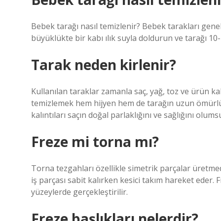
Bebek tarağı nasıl temizlenir? Bebek tarakları genel
büyüklükte bir kabı ılık suyla doldurun ve tarağı 1
Tarak neden kirlenir?
Kullanılan taraklar zamanla saç, yağ, toz ve ürün kalı
temizlemek hem hijyen hem de tarağın uzun ömürlü 
kalıntıları saçın doğal parlaklığını ve sağlığını olumsu
Freze mi torna mı?
Torna tezgahları özellikle simetrik parçalar üretmed
iş parçası sabit kalırken kesici takım hareket eder
yüzeylerde gerçekleştirilir.
Freze başlıkları nelerdir?