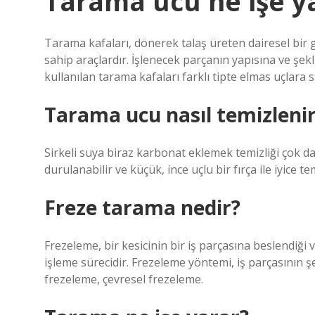
Tarama ucu ne işe y
Tarama kafaları, dönerek talaş üreten dairesel bir
sahip araçlardır. İşlenecek parçanın yapısına ve şek
kullanılan tarama kafaları farklı tipte elmas uçlara s
Tarama ucu nasıl temizleni
Sirkeli suya biraz karbonat eklemek temizliği çok da
durulanabilir ve küçük, ince uçlu bir fırça ile iyice te
Freze tarama nedir?
Frezeleme, bir kesicinin bir iş parçasına beslendiği 
işleme sürecidir. Frezeleme yöntemi, iş parçasının şe
frezeleme, çevresel frezeleme.