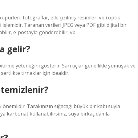
pürleri, fotoğraflar, elle çizilmiş resimler, vb.) optik
 işlemidir. Taranan verileri JPEG veya PDF gibi dijital bir
ilir, e-postayla gönderebilir, vb.
a gelir?
 bitirme yeteneğini gösterir. Sarı uçlar genellikle yumuşak ve
sertlikte tırnaklar için idealdir.
 temizlenir?
ak önemlidir. Tarakınızın sığacağı büyük bir kabı suyla
veya karbonat kullanabilirsiniz, suya birkaç damla
r?