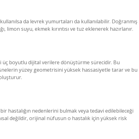
kullanılsa da levrek yumurtaları da kullanılabilir. Doğranmış
ğı, limon suyu, ekmek kırıntısı ve tuz eklenerek hazırlanır.
i üç boyutlu dijital verilere dönüştürme sürecidir. Bu
nesnelerin yüzey geometrisini yüksek hassasiyetle tarar ve bu
oluşturur.
 bir hastalığın nedenlerini bulmak veya tedavi edilebileceği
al değildir, orijinal nüfusun o hastalık için yüksek risk