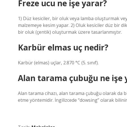
Freze ucu ne işe yarar?
1) Düz kesiciler, bir oluk veya lamba oluşturmak v
malzemeye kesim yapar. 2) Oluk kesiciler düz bir d
bir oluk (çentik) oluşturmak üzere tasarlanmıştır.
Karbür elmas uç nedir?
Karbür (elmas) uçlar, 2.870 °C (5. sınıf).
Alan tarama çubuğu ne işe 
Alan tarama cihazı, alan tarama çubuğu olarak da bil
etme yöntemidir. İngilizcede “dowsing” olarak bilin