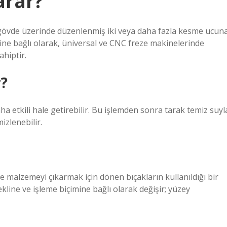
arar?
 gövde üzerinde düzenlenmiş iki veya daha fazla kesme ucun
line bağlı olarak, üniversal ve CNC freze makinelerinde
ahiptir.
r?
ha etkili hale getirebilir. Bu işlemden sonra tarak temiz suyl
mizlenebilir.
ve malzemeyi çıkarmak için dönen bıçakların kullanıldığı bir
kline ve işleme biçimine bağlı olarak değişir; yüzey