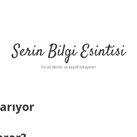
Serin Bilgi Esintisi
Ferah fikirler ve keyifli hikayeler!
arıyor