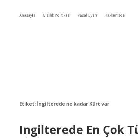
Anasayfa
Gizlilik Politikası
Yasal Uyarı
Hakkımızda
Etiket:
İngilterede ne kadar Kürt var
Ingilterede En Çok 