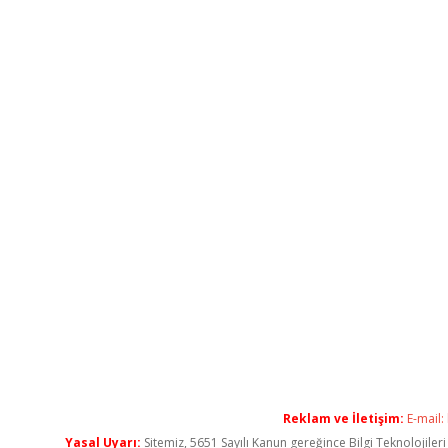
Reklam ve İletişim:
E-mail:
Yasal Uyarı:
Sitemiz, 5651 Sayılı Kanun gereğince Bilgi Teknolojiler