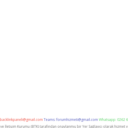
backlinkpaneli@gmail.com
Teams:
forumhizmeti@gmail.com
Whatsapp: 0262 6
i ve İletişim Kurumu (BTK) tarafından onaylanmış bir Yer Sağlayıcı olarak hizmet 