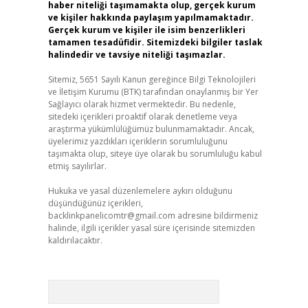
haber niteliği taşımamakta olup, gerçek kurum
ve kişiler hakkında paylaşım yapılmamaktadır.
Gerçek kurum ve kişiler ile isim benzerlikleri
tamamen tesadüfidir. Sitemizdeki bilgiler taslak
halindedir ve tavsiye niteliği taşımazlar.
Sitemiz, 5651 Sayılı Kanun gereğince Bilgi Teknolojileri
ve İletişim Kurumu (BTK) tarafından onaylanmış bir Yer
Sağlayıcı olarak hizmet vermektedir. Bu nedenle,
sitedeki içerikleri proaktif olarak denetleme veya
araştırma yükümlülüğümüz bulunmamaktadır. Ancak,
üyelerimiz yazdıkları içeriklerin sorumluluğunu
taşımakta olup, siteye üye olarak bu sorumluluğu kabul
etmiş sayılırlar.
Hukuka ve yasal düzenlemelere aykırı olduğunu
düşündüğünüz içerikleri,
backlinkpanelicomtr@gmail.com
adresine bildirmeniz
halinde, ilgili içerikler yasal süre içerisinde sitemizden
kaldırılacaktır.
Arama