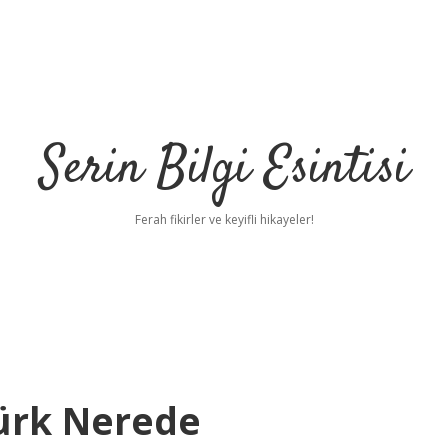
Serin Bilgi Esintisi
Ferah fikirler ve keyifli hikayeler!
Türk Nerede