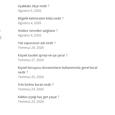
Ayakkabı ökçe nedir ?
Ağustos 5, 2026
Bilgelik kelimesinin kökü nedir ?
Ağustos 4, 2026
r
Antikor nereden salgılanır ?
Ağustos 4, 2026
6
Yük vapurunun adı nedir ?
Temmuz 29, 2026
Köpek tuvalet spreyi ne işe yarar ?
Temmuz 27, 2026
Kişisel koruyucu donanımların kullanımında genel kural
nedir ?
Temmuz 25, 2026
9 ile bölme kuralı nedir ?
Temmuz 24, 2026
Kaktüs çiçeği kaç gün yaşar ?
Temmuz 23, 2026