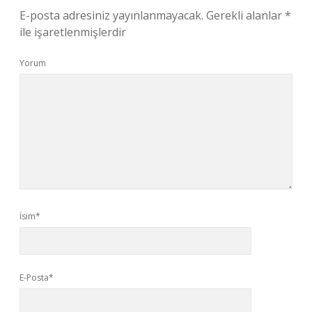
E-posta adresiniz yayınlanmayacak.
Gerekli alanlar
*
ile işaretlenmişlerdir
Yorum
İsim*
E-Posta*