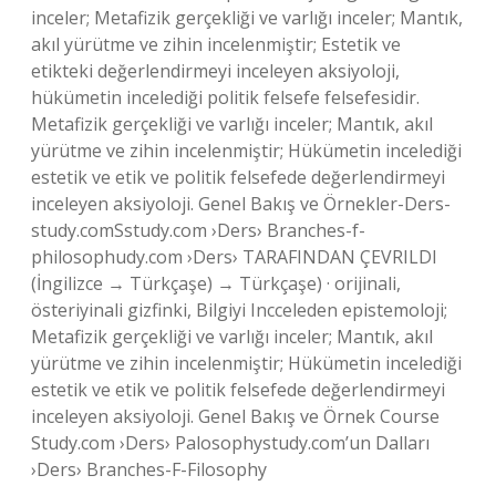
inceler; Metafizik gerçekliği ve varlığı inceler; Mantık,
akıl yürütme ve zihin incelenmiştir; Estetik ve
etikteki değerlendirmeyi inceleyen aksiyoloji,
hükümetin incelediği politik felsefe felsefesidir.
Metafizik gerçekliği ve varlığı inceler; Mantık, akıl
yürütme ve zihin incelenmiştir; Hükümetin incelediği
estetik ve etik ve politik felsefede değerlendirmeyi
inceleyen aksiyoloji. Genel Bakış ve Örnekler-Ders-
study.comSstudy.com ›Ders› Branches-f-
philosophudy.com ›Ders› TARAFINDAN ÇEVRILDI
(İngilizce → Türkçaşe) → Türkçaşe) · orijinali,
österiyinali gizfinki, Bilgiyi Incceleden epistemoloji;
Metafizik gerçekliği ve varlığı inceler; Mantık, akıl
yürütme ve zihin incelenmiştir; Hükümetin incelediği
estetik ve etik ve politik felsefede değerlendirmeyi
inceleyen aksiyoloji. Genel Bakış ve Örnek Course
Study.com ›Ders› Palosophystudy.com’un Dalları
›Ders› Branches-F-Filosophy