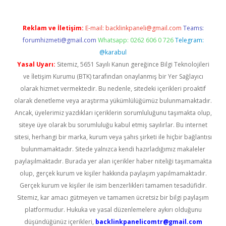
Reklam ve İletişim:
E-mail:
backlinkpaneli@gmail.com
Teams:
forumhizmeti@gmail.com
Whatsapp: 0262 606 0 726
Telegram:
@karabul
Yasal Uyarı:
Sitemiz, 5651 Sayılı Kanun gereğince Bilgi Teknolojileri
ve İletişim Kurumu (BTK) tarafından onaylanmış bir Yer Sağlayıcı
olarak hizmet vermektedir. Bu nedenle, sitedeki içerikleri proaktif
olarak denetleme veya araştırma yükümlülüğümüz bulunmamaktadır.
Ancak, üyelerimiz yazdıkları içeriklerin sorumluluğunu taşımakta olup,
siteye üye olarak bu sorumluluğu kabul etmiş sayılırlar. Bu internet
sitesi, herhangi bir marka, kurum veya şahıs şirketi ile hiçbir bağlantısı
bulunmamaktadır. Sitede yalnızca kendi hazırladığımız makaleler
paylaşılmaktadır. Burada yer alan içerikler haber niteliği taşımamakta
olup, gerçek kurum ve kişiler hakkında paylaşım yapılmamaktadır.
Gerçek kurum ve kişiler ile isim benzerlikleri tamamen tesadüfidir.
Sitemiz, kar amacı gütmeyen ve tamamen ücretsiz bir bilgi paylaşım
platformudur. Hukuka ve yasal düzenlemelere aykırı olduğunu
düşündüğünüz içerikleri,
backlinkpanelicomtr@gmail.com