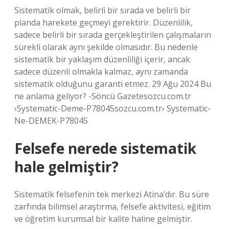
Sistematik olmak, belirli bir sırada ve belirli bir
planda harekete geçmeyi gerektirir. Düzenlilik,
sadece belirli bir sırada gerçekleştirilen çalışmaların
sürekli olarak aynı şekilde olmasıdır. Bu nedenle
sistematik bir yaklaşım düzenliliği içerir, ancak
sadece düzenli olmakla kalmaz, aynı zamanda
sistematik olduğunu garanti etmez. 29 Ağu 2024 Bu
ne anlama geliyor? -Söncü Gazetesozcu.com.tr
›Systematic-Deme-P78045sozcu.com.tr› Systematic-
Ne-DEMEK-P78045
Felsefe nerede sistematik
hale gelmiştir?
Sistematik felsefenin tek merkezi Atina’dır. Bu süre
zarfında bilimsel araştırma, felsefe aktivitesi, eğitim
ve öğretim kurumsal bir kalite haline gelmiştir.