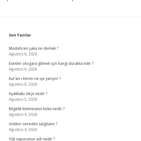
Sidebar
Son Yazılar
Müstehcen şaka ne demek ?
Ağustos 8, 2026
Esenler otogara gitmek için hangi durakta inilir ?
Ağustos 6, 2026
Kur’an-ı Kerim ne işe yarıyor ?
Ağustos 6, 2026
Ayakkabı ökçe nedir ?
Ağustos 5, 2026
Bilgelik kelimesinin kökü nedir ?
Ağustos 4, 2026
Antikor nereden salgılanır ?
Ağustos 4, 2026
Yük vapurunun adı nedir ?