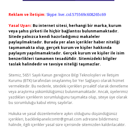
Reklam ve İletişim:
Skype: live:.cid.575569c608265c69
Yasal Uyarı:
Bu internet sitesi, herhangi bir marka, kurum
veya şahıs şirketi ile hiçbir bağlantısı bulunmamaktadır.
Sitede yalnızca kendi hazırladığımız makaleler
paylaşılmaktadır. Burada yer alan içerikler haber niteliği
taşımamakta olup, gerçek kurum ve kişiler hakkında
paylaşım yapılmamaktadır. Gerçek kurum ve kişiler ile isim
benzerlikleri tamamen tesadüfidir. Sitemizdeki bilgiler
taslak halindedir ve tavsiye niteliği taşımazlar.
Sitemiz, 5651 Sayılı Kanun gereğince Bilgi Teknolojileri ve İletişim
Kurumu (BTK) tarafından onaylanmış bir Yer Sağlayıcı olarak hizmet
vermektedir. Bu nedenle, sitedeki içerikleri proaktif olarak denetleme
veya araştırma yükümlülüğümüz bulunmamaktadır. Ancak, üyelerimiz
yazdıkları içeriklerin sorumluluğunu taşımakta olup, siteye üye olarak
bu sorumluluğu kabul etmiş sayılırlar.
Hukuka ve yasal düzenlemelere aykırı olduğunu düşündüğünüz
içerikleri,
backlinkpanelicomtr@gmail.com
adresine bildirmeniz
halinde, ilgili içerikler yasal süre içerisinde sitemizden kaldırılacaktır.