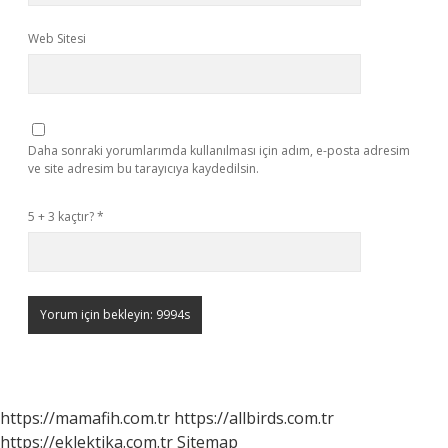
Web Sitesi
Daha sonraki yorumlarımda kullanılması için adım, e-posta adresim
ve site adresim bu tarayıcıya kaydedilsin.
5 + 3 kaçtır?
*
https://mamafih.com.tr
https://allbirds.com.tr
https://eklektika.com.tr
Sitemap