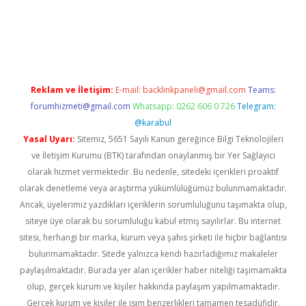
asino
Reklam ve İletişim:
E-mail:
backlinkpaneli@gmail.com
Teams:
forumhizmeti@gmail.com
Whatsapp: 0262 606 0 726
Telegram:
@karabul
Yasal Uyarı:
Sitemiz, 5651 Sayılı Kanun gereğince Bilgi Teknolojileri
ve İletişim Kurumu (BTK) tarafından onaylanmış bir Yer Sağlayıcı
olarak hizmet vermektedir. Bu nedenle, sitedeki içerikleri proaktif
olarak denetleme veya araştırma yükümlülüğümüz bulunmamaktadır.
Ancak, üyelerimiz yazdıkları içeriklerin sorumluluğunu taşımakta olup,
siteye üye olarak bu sorumluluğu kabul etmiş sayılırlar. Bu internet
sitesi, herhangi bir marka, kurum veya şahıs şirketi ile hiçbir bağlantısı
bulunmamaktadır. Sitede yalnızca kendi hazırladığımız makaleler
paylaşılmaktadır. Burada yer alan içerikler haber niteliği taşımamakta
olup, gerçek kurum ve kişiler hakkında paylaşım yapılmamaktadır.
Gerçek kurum ve kişiler ile isim benzerlikleri tamamen tesadüfidir.