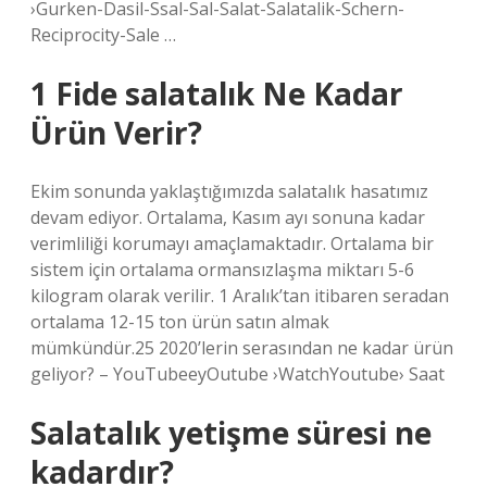
›Gurken-Dasil-Ssal-Sal-Salat-Salatalik-Schern-
Reciprocity-Sale …
1 Fide salatalık Ne Kadar
Ürün Verir?
Ekim sonunda yaklaştığımızda salatalık hasatımız
devam ediyor. Ortalama, Kasım ayı sonuna kadar
verimliliği korumayı amaçlamaktadır. Ortalama bir
sistem için ortalama ormansızlaşma miktarı 5-6
kilogram olarak verilir. 1 Aralık’tan itibaren seradan
ortalama 12-15 ton ürün satın almak
mümkündür.25 2020’lerin serasından ne kadar ürün
geliyor? – YouTubeeyOutube ›WatchYoutube› Saat
Salatalık yetişme süresi ne
kadardır?