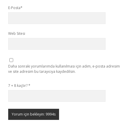
E-Posta*
Web Sitesi
Daha sonraki yorumlarımda kullanılması için adım, e-posta adresim
ve site adresim bu tarayıcıya kaydedilsin.
7 + 8 kaçtır?
*