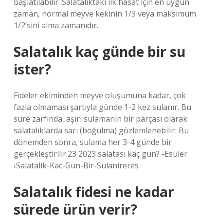
başlatılabilir. Salatalıktaki ilk hasat için en uygun
zaman, normal meyve kekinin 1/3 veya maksimum
1/2’sini alma zamanıdır.
Salatalık kaç günde bir su
ister?
Fideler ekiminden meyve oluşumuna kadar, çok
fazla olmaması şartıyla günde 1-2 kez sulanır. Bu
süre zarfında, aşırı sulamanın bir parçası olarak
salatalıklarda sarı (boğulma) gözlemlenebilir. Bu
dönemden sonra, sulama her 3-4 günde bir
gerçekleştirilir.23 2023 salatası kaç gün? -Esüler
›Salatalik-Kac-Gun-Bir-Sulanireres
Salatalık fidesi ne kadar
sürede ürün verir?