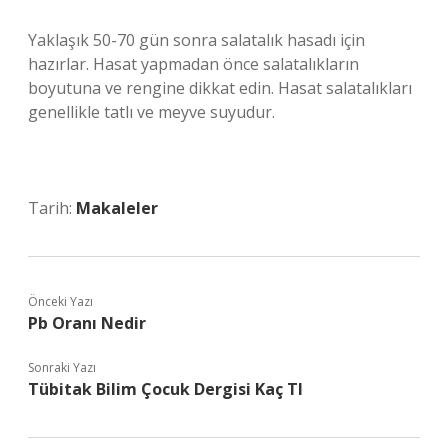
Yaklaşık 50-70 gün sonra salatalık hasadı için
hazırlar. Hasat yapmadan önce salatalıkların
boyutuna ve rengine dikkat edin. Hasat salatalıkları
genellikle tatlı ve meyve suyudur.
Tarih:
Makaleler
Önceki Yazı
Pb Oranı Nedir
Sonraki Yazı
Tübitak Bilim Çocuk Dergisi Kaç Tl