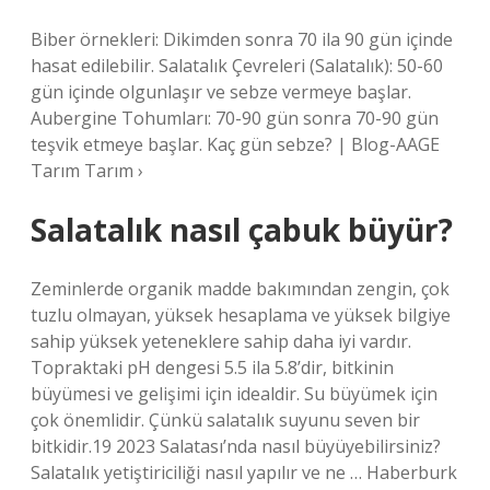
Biber örnekleri: Dikimden sonra 70 ila 90 gün içinde
hasat edilebilir. Salatalık Çevreleri (Salatalık): 50-60
gün içinde olgunlaşır ve sebze vermeye başlar.
Aubergine Tohumları: 70-90 gün sonra 70-90 gün
teşvik etmeye başlar. Kaç gün sebze? | Blog-AAGE
Tarım Tarım ›
Salatalık nasıl çabuk büyür?
Zeminlerde organik madde bakımından zengin, çok
tuzlu olmayan, yüksek hesaplama ve yüksek bilgiye
sahip yüksek yeteneklere sahip daha iyi vardır.
Topraktaki pH dengesi 5.5 ila 5.8’dir, bitkinin
büyümesi ve gelişimi için idealdir. Su büyümek için
çok önemlidir. Çünkü salatalık suyunu seven bir
bitkidir.19 2023 Salatası’nda nasıl büyüyebilirsiniz?
Salatalık yetiştiriciliği nasıl yapılır ve ne … Haberburk