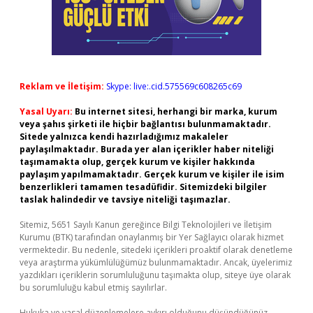
Reklam ve İletişim:
Skype: live:.cid.575569c608265c69
Yasal Uyarı:
Bu internet sitesi, herhangi bir marka, kurum
veya şahıs şirketi ile hiçbir bağlantısı bulunmamaktadır.
Sitede yalnızca kendi hazırladığımız makaleler
paylaşılmaktadır. Burada yer alan içerikler haber niteliği
taşımamakta olup, gerçek kurum ve kişiler hakkında
paylaşım yapılmamaktadır. Gerçek kurum ve kişiler ile isim
benzerlikleri tamamen tesadüfidir. Sitemizdeki bilgiler
taslak halindedir ve tavsiye niteliği taşımazlar.
Sitemiz, 5651 Sayılı Kanun gereğince Bilgi Teknolojileri ve İletişim
Kurumu (BTK) tarafından onaylanmış bir Yer Sağlayıcı olarak hizmet
vermektedir. Bu nedenle, sitedeki içerikleri proaktif olarak denetleme
veya araştırma yükümlülüğümüz bulunmamaktadır. Ancak, üyelerimiz
yazdıkları içeriklerin sorumluluğunu taşımakta olup, siteye üye olarak
bu sorumluluğu kabul etmiş sayılırlar.
Hukuka ve yasal düzenlemelere aykırı olduğunu düşündüğünüz