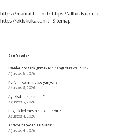
https://mamafih.com.tr
https://allbirds.com.tr
https://eklektika.com.tr
Sitemap
Sidebar
Son Yazılar
Esenler otogara gitmek için hangi durakta inilir ?
Ağustos 6, 2026
Kur’an-ı Kerim ne işe yarıyor ?
Ağustos 6, 2026
Ayakkabı ökçe nedir ?
Ağustos 5, 2026
Bilgelik kelimesinin kökü nedir ?
Ağustos 4, 2026
Antikor nereden salgılanır ?
Ağustos 4, 2026