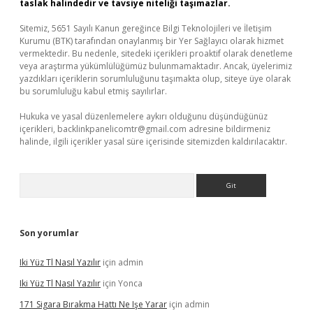
taslak halindedir ve tavsiye niteliği taşımazlar.
Sitemiz, 5651 Sayılı Kanun gereğince Bilgi Teknolojileri ve İletişim
Kurumu (BTK) tarafından onaylanmış bir Yer Sağlayıcı olarak hizmet
vermektedir. Bu nedenle, sitedeki içerikleri proaktif olarak denetleme
veya araştırma yükümlülüğümüz bulunmamaktadır. Ancak, üyelerimiz
yazdıkları içeriklerin sorumluluğunu taşımakta olup, siteye üye olarak
bu sorumluluğu kabul etmiş sayılırlar.
Hukuka ve yasal düzenlemelere aykırı olduğunu düşündüğünüz
içerikleri,
backlinkpanelicomtr@gmail.com
adresine bildirmeniz
halinde, ilgili içerikler yasal süre içerisinde sitemizden kaldırılacaktır.
Arama
Son yorumlar
Iki Yüz Tl Nasıl Yazılır
için
admin
Iki Yüz Tl Nasıl Yazılır
için
Yonca
171 Sigara Bırakma Hattı Ne Işe Yarar
için
admin