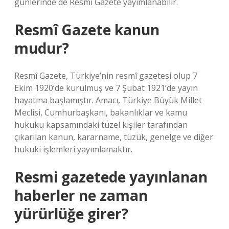
günlerinde de Resmî Gazete yayımlanabilir.
Resmî Gazete kanun
mudur?
Resmî Gazete, Türkiye’nin resmî gazetesi olup 7
Ekim 1920’de kurulmuş ve 7 Şubat 1921’de yayın
hayatına başlamıştır. Amacı, Türkiye Büyük Millet
Meclisi, Cumhurbaşkanı, bakanlıklar ve kamu
hukuku kapsamındaki tüzel kişiler tarafından
çıkarılan kanun, kararname, tüzük, genelge ve diğer
hukuki işlemleri yayımlamaktır.
Resmi gazetede yayınlanan
haberler ne zaman
yürürlüğe girer?