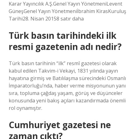
Karar Yayıncılık A.Ş.Genel Yayın YönetmeniLevent
GüneşGenel Yayın Yönetmeniİbrahim KirasKuruluş
Tarihi28. Nisan 20158 satır daha
Türk basın tarihindeki ilk
resmi gazetenin adı nedir?
Türk basın tarihinin “ilk” resmî gazetesi olarak
kabul edilen Takvim-i Vekayi, 1831 yılında yayın
hayatına girmiş ve Batılılaşma sürecindeki Osmanlı
İmparatorluğu’nda, haber verme misyonunun yanı
sıra, topluma çağdaş yaşam, görüş ve düşünceler
konusunda yeni bakış açıları kazandırmada önemli
rol oynamıştır.
Cumhuriyet gazetesi ne
zaman çıktı?