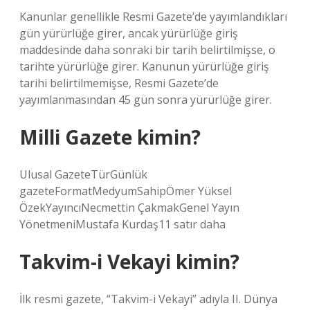
Kanunlar genellikle Resmi Gazete’de yayımlandıkları
gün yürürlüğe girer, ancak yürürlüğe giriş
maddesinde daha sonraki bir tarih belirtilmişse, o
tarihte yürürlüğe girer. Kanunun yürürlüğe giriş
tarihi belirtilmemişse, Resmi Gazete’de
yayımlanmasından 45 gün sonra yürürlüğe girer.
Milli Gazete kimin?
Ulusal GazeteTürGünlük
gazeteFormatMedyumSahipÖmer Yüksel
ÖzekYayıncıNecmettin ÇakmakGenel Yayın
YönetmeniMustafa Kurdaş11 satır daha
Takvim-i Vekayi kimin?
İlk resmi gazete, “Takvim-i Vekayi” adıyla II. Dünya