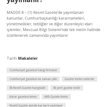
MADDE 8 – (1) Resmî Gazete’de yayımlanan
kanunlar, Cumhurbaşkanlığı kararnameleri,
yönetmelikler, tebliğler ve diğer düzenleyici idari
işlemler, Mevzuat Bilgi Sistemi’nde tek metin halinde
özetlenerek zamanında yayımlanır.
Tarih:
Makaleler
Cumhuriyet gazetesi hangi firmanın
Cumhuriyet gazetesi ne zaman çıktı
Gazete türleri nelerdir
İlk Resmî Gazete hangisidir
İlk yerli gazete nedir
Karar gazetesi kimin
Milli Gazete kimin
Resmî Gazete günde kaç kere yayınlanır