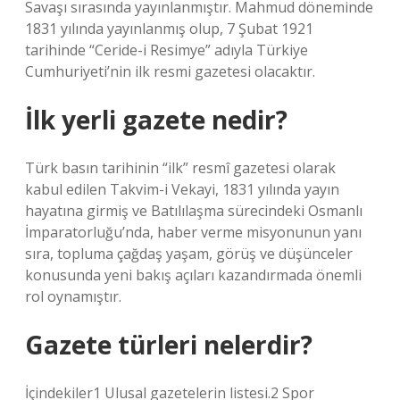
Savaşı sırasında yayınlanmıştır. Mahmud döneminde
1831 yılında yayınlanmış olup, 7 Şubat 1921
tarihinde “Ceride-i Resimye” adıyla Türkiye
Cumhuriyeti’nin ilk resmi gazetesi olacaktır.
İlk yerli gazete nedir?
Türk basın tarihinin “ilk” resmî gazetesi olarak
kabul edilen Takvim-i Vekayi, 1831 yılında yayın
hayatına girmiş ve Batılılaşma sürecindeki Osmanlı
İmparatorluğu’nda, haber verme misyonunun yanı
sıra, topluma çağdaş yaşam, görüş ve düşünceler
konusunda yeni bakış açıları kazandırmada önemli
rol oynamıştır.
Gazete türleri nelerdir?
İçindekiler1 Ulusal gazetelerin listesi.2 Spor