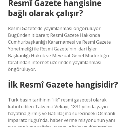
Resmî Gazete hangisine
bağlı olarak çalışır?
Resmi Gazete’de yayımlanması öngörülüyor.
Bugünden itibaren; Resmi Gazete Hakkında
Cumhurbaşkanlığı Kararnamesi ve Resmi Gazete
Yönetmeliği ile Resmi Gazete’nin İdari İşler
Başkanlığı Hukuk ve Mevzuat Genel Müdürlüğü
tarafından internet üzerinden yayımlanması
öngörülüyor.
İlk Resmî Gazete hangisidir?
Türk basın tarihinin “ilk” resmî gazetesi olarak
kabul edilen Takvim-i Vekayi, 1831 yılında yayın
hayatına girmiş ve Batılılaşma sürecindeki Osmanlı
İmparatorluğu’nda, haber verme misyonunun yanı