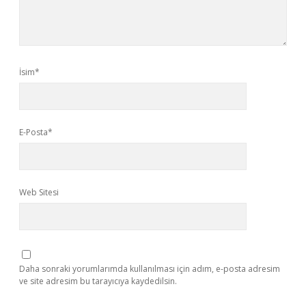
İsim*
E-Posta*
Web Sitesi
Daha sonraki yorumlarımda kullanılması için adım, e-posta adresim
ve site adresim bu tarayıcıya kaydedilsin.