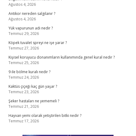
Ağustos 4, 2026
Antikor nereden salgılanır ?
Ağustos 4, 2026
Yük vapurunun adı nedir ?
Temmuz 29, 2026
Köpek tuvalet spreyi ne işe yarar ?
Temmuz 27, 2026
Kişisel koruyucu donanımların kullanımında genel kural nedir ?
Temmuz 25, 2026
9 ile bölme kuralı nedir ?
Temmuz 24, 2026
Kaktüs çiçeği kaç gün yaşar ?
Temmuz 23, 2026
Şeker hastaları ne yememeli ?
Temmuz 21, 2026
Hayvan yemi olarak yetiştirilen bitki nedir ?
Temmuz 17, 2026