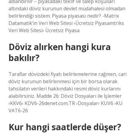
adlandırılır – piyasadaki teklif ve talep koşulları
altındaki döviz kurunun devlet müdahalesi olmadan
belirlendiği sistem. Piyasa piyasası nedir? -Matrix
Datamatik’in Veri Web Sitesi ›Ücretsiz Piyasamtriks
Veri Web Sitesi› Ücretsiz Piyasa
Döviz alırken hangi kura
bakılır?
Taraflar dövizdeki fiyatı belirlemelerine rağmen, cari
döviz kurunun belirlenmesi için bir borsa olarak
tahsilatın verileri hakkındaki resmi döviz kurlarını
alabilirsiniz. Madde 26: Döviz Dosyaları ile İşlemler
›KKV6› KDV6-26denet.com.TR ›Dosyalar› KUV6 ›KU
VAT6-26
Kur hangi saatlerde düşer?