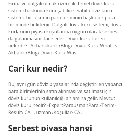
Firma ve dalgalı olmak üzere iki temel döviz kuru
sistemi hakkında konuşabiliriz. Sabit döviz kuru
sistemi, bir ülkenin para biriminin başka bir para
biriminde belirlenir. Dalgalı döviz kuru sistemi, döviz
kurlarının piyasa koşullarına uygun olarak serbest
dalgalanmasını ifade eder. Döviz kuru türleri
nelerdir? -Akbankkank ›Blog› Doviz-Kuru-What-Is …
Akbank ›Blog› Doviz-Kuru-Was …
Cari kur nedir?
Bu, aynı gün döviz piyasalarında değiştirilen yabancı
para birimlerinin satın alınması ve satılması için
döviz kurunun kullanıldığı anlamına gelir. Mevcut
döviz kuru nedir? -ExpertParauzmanPara ›Terim-
Result› CA … uzman ›Koşullar› CA …
Serbest piyasa hangi