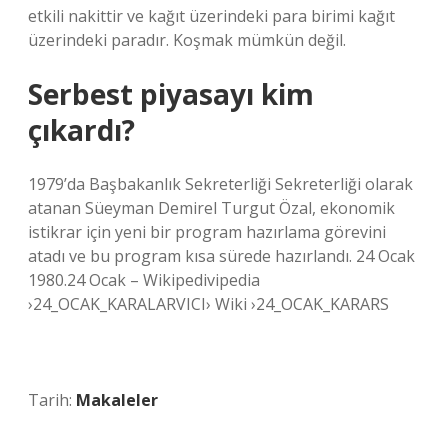
etkili nakittir ve kağıt üzerindeki para birimi kağıt
üzerindeki paradır. Koşmak mümkün değil.
Serbest piyasayı kim
çıkardı?
1979’da Başbakanlık Sekreterliği Sekreterliği olarak
atanan Süeyman Demirel Turgut Özal, ekonomik
istikrar için yeni bir program hazırlama görevini
atadı ve bu program kısa sürede hazırlandı. 24 Ocak
1980.24 Ocak – Wikipedivipedia
›24_OCAK_KARALARVICI› Wiki ›24_OCAK_KARARS
Tarih:
Makaleler