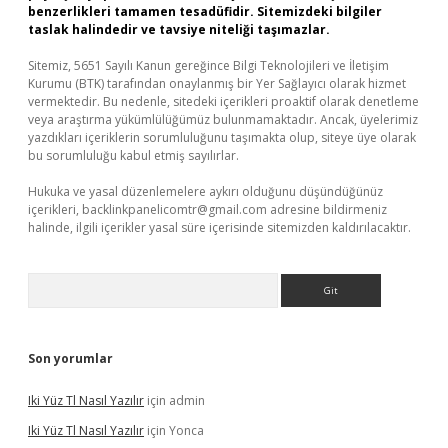
benzerlikleri tamamen tesadüfidir. Sitemizdeki bilgiler
taslak halindedir ve tavsiye niteliği taşımazlar.
Sitemiz, 5651 Sayılı Kanun gereğince Bilgi Teknolojileri ve İletişim
Kurumu (BTK) tarafından onaylanmış bir Yer Sağlayıcı olarak hizmet
vermektedir. Bu nedenle, sitedeki içerikleri proaktif olarak denetleme
veya araştırma yükümlülüğümüz bulunmamaktadır. Ancak, üyelerimiz
yazdıkları içeriklerin sorumluluğunu taşımakta olup, siteye üye olarak
bu sorumluluğu kabul etmiş sayılırlar.
Hukuka ve yasal düzenlemelere aykırı olduğunu düşündüğünüz
içerikleri,
backlinkpanelicomtr@gmail.com
adresine bildirmeniz
halinde, ilgili içerikler yasal süre içerisinde sitemizden kaldırılacaktır.
Arama
Son yorumlar
Iki Yüz Tl Nasıl Yazılır
için
admin
Iki Yüz Tl Nasıl Yazılır
için
Yonca