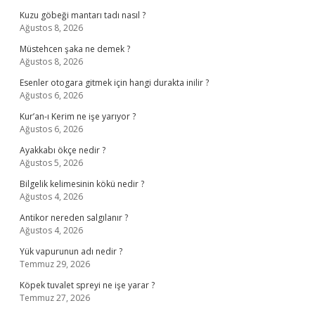
Kuzu göbeği mantarı tadı nasıl ?
Ağustos 8, 2026
Müstehcen şaka ne demek ?
Ağustos 8, 2026
Esenler otogara gitmek için hangi durakta inilir ?
Ağustos 6, 2026
Kur’an-ı Kerim ne işe yarıyor ?
Ağustos 6, 2026
Ayakkabı ökçe nedir ?
Ağustos 5, 2026
Bilgelik kelimesinin kökü nedir ?
Ağustos 4, 2026
Antikor nereden salgılanır ?
Ağustos 4, 2026
Yük vapurunun adı nedir ?
Temmuz 29, 2026
Köpek tuvalet spreyi ne işe yarar ?
Temmuz 27, 2026