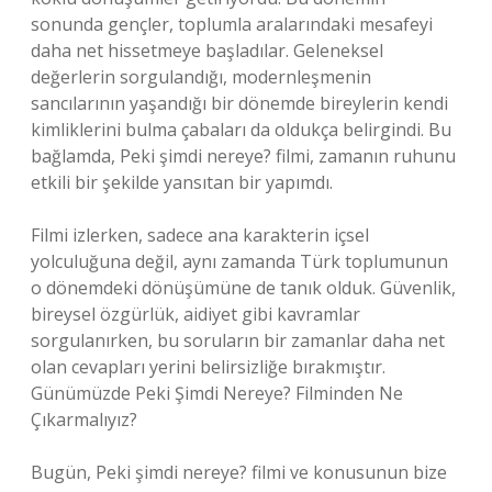
sonunda gençler, toplumla aralarındaki mesafeyi
daha net hissetmeye başladılar. Geleneksel
değerlerin sorgulandığı, modernleşmenin
sancılarının yaşandığı bir dönemde bireylerin kendi
kimliklerini bulma çabaları da oldukça belirgindi. Bu
bağlamda, Peki şimdi nereye? filmi, zamanın ruhunu
etkili bir şekilde yansıtan bir yapımdı.
Filmi izlerken, sadece ana karakterin içsel
yolculuğuna değil, aynı zamanda Türk toplumunun
o dönemdeki dönüşümüne de tanık olduk. Güvenlik,
bireysel özgürlük, aidiyet gibi kavramlar
sorgulanırken, bu soruların bir zamanlar daha net
olan cevapları yerini belirsizliğe bırakmıştır.
Günümüzde Peki Şimdi Nereye? Filminden Ne
Çıkarmalıyız?
Bugün, Peki şimdi nereye? filmi ve konusunun bize