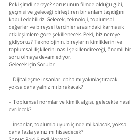
Peki şimdi nereye? sorusunun filmde olduğu gibi,
geçmişi ve geleceği birleştiren bir anlam taşıdığını
kabul edebiliriz. Gelecek, teknoloji, toplumsal
değerler ve bireysel tercihler arasındaki karmaşık
etkileşimlere göre şekillenecek. Peki, biz nereye
gidiyoruz? Teknolojinin, bireylerin kimliklerini ve
toplumsal ilişkilerini nasıl şekillendireceği, önemli bir
soru olmaya devam ediyor.
Gelecek için Sorular:
– Dijitalleşme insanları daha mı yakınlaştıracak,
yoksa daha yalnız mı bırakacak?
– Toplumsal normlar ve kimlik algısı, gelecekte nasıl
evrilecek?
– İnsanlar, toplumla uyum içinde mi kalacak, yoksa
daha fazla yalnız mı hissedecek?
Sonuç: Peki Şimdi Nereye?