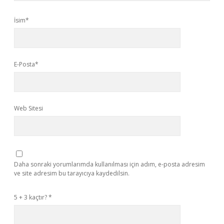
İsim*
E-Posta*
Web Sitesi
Daha sonraki yorumlarımda kullanılması için adım, e-posta adresim
ve site adresim bu tarayıcıya kaydedilsin.
5 + 3 kaçtır?
*