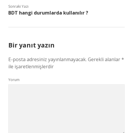
Sonraki Yazı
BDT hangi durumlarda kullanılır ?
Bir yanıt yazın
E-posta adresiniz yayınlanmayacak.
Gerekli alanlar
*
ile işaretlenmişlerdir
Yorum