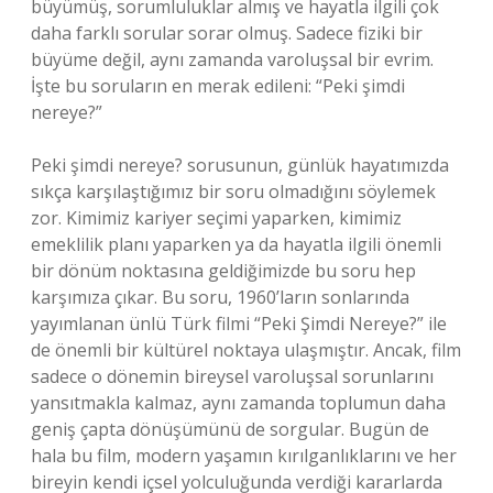
büyümüş, sorumluluklar almış ve hayatla ilgili çok
daha farklı sorular sorar olmuş. Sadece fiziki bir
büyüme değil, aynı zamanda varoluşsal bir evrim.
İşte bu soruların en merak edileni: “Peki şimdi
nereye?”
Peki şimdi nereye? sorusunun, günlük hayatımızda
sıkça karşılaştığımız bir soru olmadığını söylemek
zor. Kimimiz kariyer seçimi yaparken, kimimiz
emeklilik planı yaparken ya da hayatla ilgili önemli
bir dönüm noktasına geldiğimizde bu soru hep
karşımıza çıkar. Bu soru, 1960’ların sonlarında
yayımlanan ünlü Türk filmi “Peki Şimdi Nereye?” ile
de önemli bir kültürel noktaya ulaşmıştır. Ancak, film
sadece o dönemin bireysel varoluşsal sorunlarını
yansıtmakla kalmaz, aynı zamanda toplumun daha
geniş çapta dönüşümünü de sorgular. Bugün de
hala bu film, modern yaşamın kırılganlıklarını ve her
bireyin kendi içsel yolculuğunda verdiği kararlarda