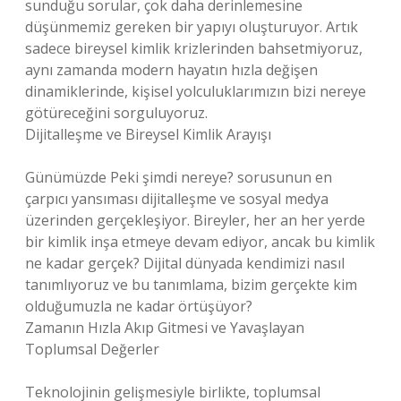
sunduğu sorular, çok daha derinlemesine
düşünmemiz gereken bir yapıyı oluşturuyor. Artık
sadece bireysel kimlik krizlerinden bahsetmiyoruz,
aynı zamanda modern hayatın hızla değişen
dinamiklerinde, kişisel yolculuklarımızın bizi nereye
götüreceğini sorguluyoruz.
Dijitalleşme ve Bireysel Kimlik Arayışı
Günümüzde Peki şimdi nereye? sorusunun en
çarpıcı yansıması dijitalleşme ve sosyal medya
üzerinden gerçekleşiyor. Bireyler, her an her yerde
bir kimlik inşa etmeye devam ediyor, ancak bu kimlik
ne kadar gerçek? Dijital dünyada kendimizi nasıl
tanımlıyoruz ve bu tanımlama, bizim gerçekte kim
olduğumuzla ne kadar örtüşüyor?
Zamanın Hızla Akıp Gitmesi ve Yavaşlayan
Toplumsal Değerler
Teknolojinin gelişmesiyle birlikte, toplumsal