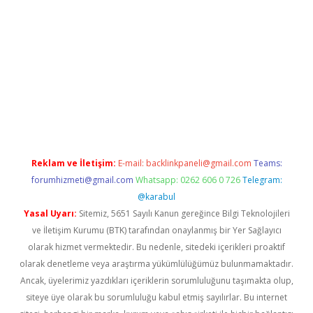
sino
Reklam ve İletişim:
E-mail:
backlinkpaneli@gmail.com
Teams:
forumhizmeti@gmail.com
Whatsapp: 0262 606 0 726
Telegram:
@karabul
Yasal Uyarı:
Sitemiz, 5651 Sayılı Kanun gereğince Bilgi Teknolojileri
ve İletişim Kurumu (BTK) tarafından onaylanmış bir Yer Sağlayıcı
olarak hizmet vermektedir. Bu nedenle, sitedeki içerikleri proaktif
olarak denetleme veya araştırma yükümlülüğümüz bulunmamaktadır.
Ancak, üyelerimiz yazdıkları içeriklerin sorumluluğunu taşımakta olup,
siteye üye olarak bu sorumluluğu kabul etmiş sayılırlar. Bu internet