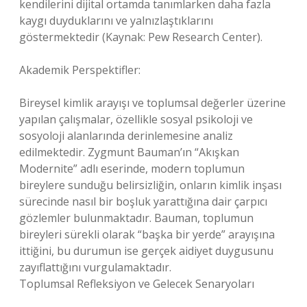
kendilerini dijital ortamda tanımlarken daha fazla
kaygı duyduklarını ve yalnızlaştıklarını
göstermektedir (Kaynak: Pew Research Center).
Akademik Perspektifler:
Bireysel kimlik arayışı ve toplumsal değerler üzerine
yapılan çalışmalar, özellikle sosyal psikoloji ve
sosyoloji alanlarında derinlemesine analiz
edilmektedir. Zygmunt Bauman’ın “Akışkan
Modernite” adlı eserinde, modern toplumun
bireylere sunduğu belirsizliğin, onların kimlik inşası
sürecinde nasıl bir boşluk yarattığına dair çarpıcı
gözlemler bulunmaktadır. Bauman, toplumun
bireyleri sürekli olarak “başka bir yerde” arayışına
ittiğini, bu durumun ise gerçek aidiyet duygusunu
zayıflattığını vurgulamaktadır.
Toplumsal Refleksiyon ve Gelecek Senaryoları