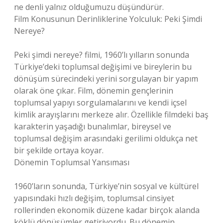
ne denli yalnız olduğumuzu düşündürür.
Film Konusunun Derinliklerine Yolculuk: Peki Şimdi
Nereye?
Peki şimdi nereye? filmi, 1960’lı yılların sonunda
Türkiye’deki toplumsal değişimi ve bireylerin bu
dönüşüm sürecindeki yerini sorgulayan bir yapım
olarak öne çıkar. Film, dönemin gençlerinin
toplumsal yapıyı sorgulamalarını ve kendi içsel
kimlik arayışlarını merkeze alır. Özellikle filmdeki baş
karakterin yaşadığı bunalımlar, bireysel ve
toplumsal değişim arasındaki gerilimi oldukça net
bir şekilde ortaya koyar.
Dönemin Toplumsal Yansıması
1960’ların sonunda, Türkiye’nin sosyal ve kültürel
yapısındaki hızlı değişim, toplumsal cinsiyet
rollerinden ekonomik düzene kadar birçok alanda
köklü dönüşümler getiriyordu. Bu dönemin