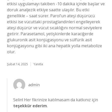
etkisi uygulamayı takiben -10 dakika içinde başlar ve
doruk analjezik etkiye saatte ulaşılır. Bu etki
genellikle – saat sürer. Parol’un ateşi düşürücü
etkisi ise vücuttaki prostaglandinleri engelleyerek
ateşi düşürür ve vücut sıcaklığını normal seviyelere
getirir. Parasetamol, yetişkinlerde karaciğerde
glukuronik asit konjügasyonu ve sülfürik asit
konjügasyonu gibi iki ana hepatik yolla metabolize
olur.
Şubat 14, 2025
Yanıtla
admin
Selin! Her fikrinize katılmasam da katkınız için
teşekkür ederim
.