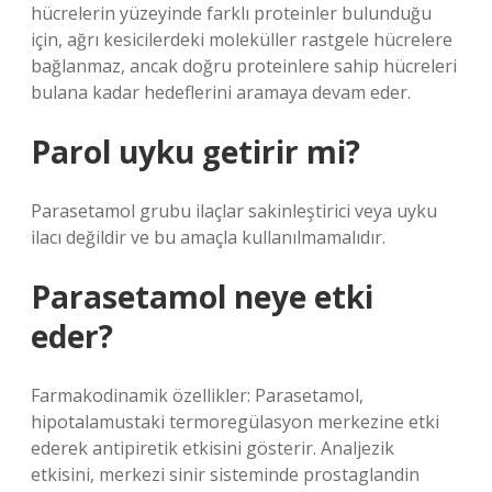
hücrelerin yüzeyinde farklı proteinler bulunduğu
için, ağrı kesicilerdeki moleküller rastgele hücrelere
bağlanmaz, ancak doğru proteinlere sahip hücreleri
bulana kadar hedeflerini aramaya devam eder.
Parol uyku getirir mi?
Parasetamol grubu ilaçlar sakinleştirici veya uyku
ilacı değildir ve bu amaçla kullanılmamalıdır.
Parasetamol neye etki
eder?
Farmakodinamik özellikler: Parasetamol,
hipotalamustaki termoregülasyon merkezine etki
ederek antipiretik etkisini gösterir. Analjezik
etkisini, merkezi sinir sisteminde prostaglandin