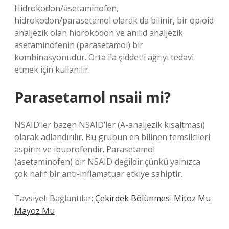
Hidrokodon/asetaminofen,
hidrokodon/parasetamol olarak da bilinir, bir opioid
analjezik olan hidrokodon ve anilid analjezik
asetaminofenin (parasetamol) bir
kombinasyonudur. Orta ila şiddetli ağrıyı tedavi
etmek için kullanılır.
Parasetamol nsaii mi?
NSAID’ler bazen NSAID’ler (A-analjezik kısaltması)
olarak adlandırılır. Bu grubun en bilinen temsilcileri
aspirin ve ibuprofendir. Parasetamol
(asetaminofen) bir NSAID değildir çünkü yalnızca
çok hafif bir anti-inflamatuar etkiye sahiptir.
Tavsiyeli Bağlantılar:
Çekirdek Bölünmesi Mitoz Mu
Mayoz Mu