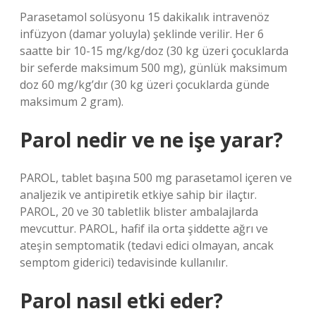
Parasetamol solüsyonu 15 dakikalık intravenöz
infüzyon (damar yoluyla) şeklinde verilir. Her 6
saatte bir 10-15 mg/kg/doz (30 kg üzeri çocuklarda
bir seferde maksimum 500 mg), günlük maksimum
doz 60 mg/kg’dır (30 kg üzeri çocuklarda günde
maksimum 2 gram).
Parol nedir ve ne işe yarar?
PAROL, tablet başına 500 mg parasetamol içeren ve
analjezik ve antipiretik etkiye sahip bir ilaçtır.
PAROL, 20 ve 30 tabletlik blister ambalajlarda
mevcuttur. PAROL, hafif ila orta şiddette ağrı ve
ateşin semptomatik (tedavi edici olmayan, ancak
semptom giderici) tedavisinde kullanılır.
Parol nasıl etki eder?