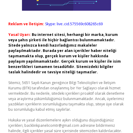
Reklam ve İletişim:
Skype: live:.cid.575569c608265c69
Yasal Uyarı:
Bu internet sitesi, herhangi bir marka, kurum
veya şahıs şirketi ile hiçbir bağlantısı bulunmamaktadır.
Sitede yalnızca kendi hazırladığımız makaleler
paylaşılmaktadır. Burada yer alan içerikler haber niteliği
taşımamakta olup, gerçek kurum ve kişiler hakkında
paylaşım yapılmamaktadır. Gerçek kurum ve kişiler ile isim
benzerlikleri tamamen tesadüfidir. Sitemizdeki bilgiler
taslak halindedir ve tavsiye niteliği taşımazlar.
Sitemiz, 5651 Sayılı Kanun gereğince Bilgi Teknolojileri ve İletişim
Kurumu (BTK) tarafından onaylanmış bir Yer Sağlayıcı olarak hizmet
vermektedir. Bu nedenle, sitedeki içerikleri proaktif olarak denetleme
veya araştırma yükümlülüğümüz bulunmamaktadır. Ancak, üyelerimiz
yazdıkları içeriklerin sorumluluğunu taşımakta olup, siteye üye olarak
bu sorumluluğu kabul etmiş sayılırlar.
Hukuka ve yasal düzenlemelere aykırı olduğunu düşündüğünüz
içerikleri,
backlinkpanelicomtr@gmail.com
adresine bildirmeniz
halinde, ilgili içerikler yasal süre içerisinde sitemizden kaldırılacaktır.