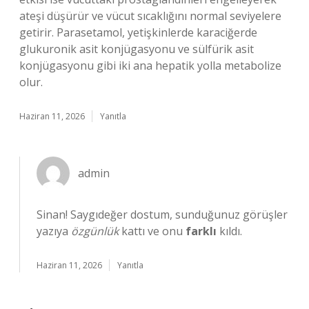
ateşi düşürür ve vücut sıcaklığını normal seviyelere
getirir. Parasetamol, yetişkinlerde karaciğerde
glukuronik asit konjügasyonu ve sülfürik asit
konjügasyonu gibi iki ana hepatik yolla metabolize
olur.
Haziran 11, 2026
Yanıtla
admin
Sinan! Saygıdeğer dostum, sunduğunuz görüşler
yazıya
özgünlük
kattı ve onu
farklı
kıldı.
Haziran 11, 2026
Yanıtla