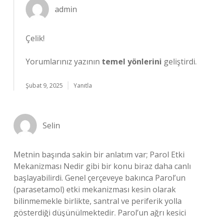
admin
Çelik!
Yorumlarınız yazının
temel yönlerini
geliştirdi.
Şubat 9, 2025
Yanıtla
Selin
Metnin başında sakin bir anlatım var; Parol Etki
Mekanizması Nedir gibi bir konu biraz daha canlı
başlayabilirdi. Genel çerçeveye bakınca Parol’un
(parasetamol) etki mekanizması kesin olarak
bilinmemekle birlikte, santral ve periferik yolla
gösterdiği düşünülmektedir. Parol’un ağrı kesici