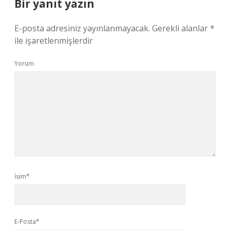
Bir yanıt yazın
E-posta adresiniz yayınlanmayacak.
Gerekli alanlar
*
ile işaretlenmişlerdir
Yorum
İsim*
E-Posta*