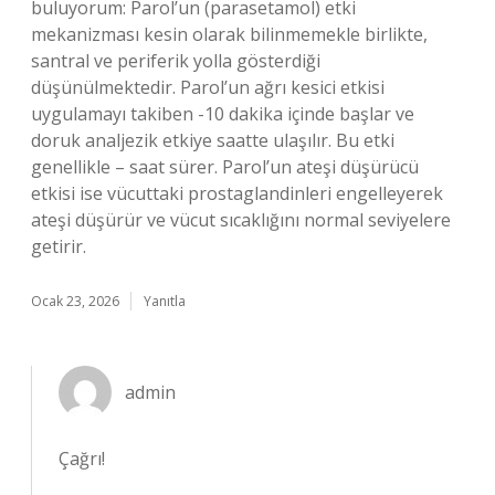
buluyorum: Parol’un (parasetamol) etki
mekanizması kesin olarak bilinmemekle birlikte,
santral ve periferik yolla gösterdiği
düşünülmektedir. Parol’un ağrı kesici etkisi
uygulamayı takiben -10 dakika içinde başlar ve
doruk analjezik etkiye saatte ulaşılır. Bu etki
genellikle – saat sürer. Parol’un ateşi düşürücü
etkisi ise vücuttaki prostaglandinleri engelleyerek
ateşi düşürür ve vücut sıcaklığını normal seviyelere
getirir.
Ocak 23, 2026
Yanıtla
admin
Çağrı!