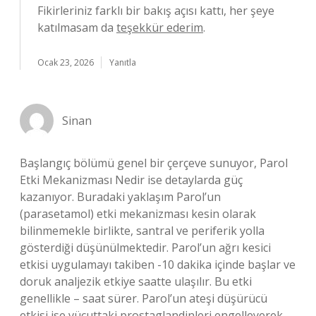
Fikirleriniz farklı bir bakış açısı kattı, her şeye
katılmasam da
teşekkür ederim
.
Ocak 23, 2026
Yanıtla
Sinan
Başlangıç bölümü genel bir çerçeve sunuyor, Parol
Etki Mekanizması Nedir ise detaylarda güç
kazanıyor. Buradaki yaklaşım Parol’un
(parasetamol) etki mekanizması kesin olarak
bilinmemekle birlikte, santral ve periferik yolla
gösterdiği düşünülmektedir. Parol’un ağrı kesici
etkisi uygulamayı takiben -10 dakika içinde başlar ve
doruk analjezik etkiye saatte ulaşılır. Bu etki
genellikle – saat sürer. Parol’un ateşi düşürücü
etkisi ise vücuttaki prostaglandinleri engelleyerek