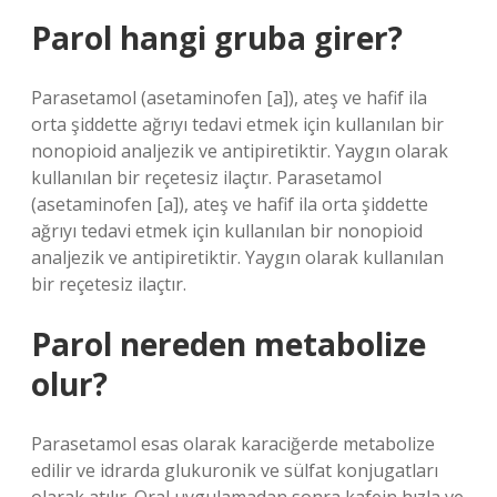
Parol hangi gruba girer?
Parasetamol (asetaminofen [a]), ateş ve hafif ila
orta şiddette ağrıyı tedavi etmek için kullanılan bir
nonopioid analjezik ve antipiretiktir. Yaygın olarak
kullanılan bir reçetesiz ilaçtır. Parasetamol
(asetaminofen [a]), ateş ve hafif ila orta şiddette
ağrıyı tedavi etmek için kullanılan bir nonopioid
analjezik ve antipiretiktir. Yaygın olarak kullanılan
bir reçetesiz ilaçtır.
Parol nereden metabolize
olur?
Parasetamol esas olarak karaciğerde metabolize
edilir ve idrarda glukuronik ve sülfat konjugatları