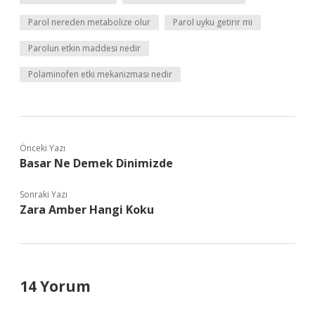
Parol nereden metabolize olur
Parol uyku getirir mi
Parolun etkin maddesi nedir
Polaminofen etki mekanizması nedir
Önceki Yazı
Basar Ne Demek Dinimizde
Sonraki Yazı
Zara Amber Hangi Koku
14 Yorum