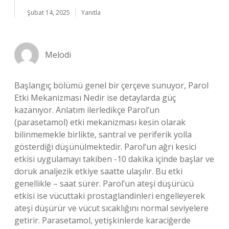
Şubat 14, 2025
Yanıtla
Melodi
Başlangıç bölümü genel bir çerçeve sunuyor, Parol
Etki Mekanizması Nedir ise detaylarda güç
kazanıyor. Anlatım ilerledikçe Parol’un
(parasetamol) etki mekanizması kesin olarak
bilinmemekle birlikte, santral ve periferik yolla
gösterdiği düşünülmektedir. Parol’un ağrı kesici
etkisi uygulamayı takiben -10 dakika içinde başlar ve
doruk analjezik etkiye saatte ulaşılır. Bu etki
genellikle – saat sürer. Parol’un ateşi düşürücü
etkisi ise vücuttaki prostaglandinleri engelleyerek
ateşi düşürür ve vücut sıcaklığını normal seviyelere
getirir. Parasetamol, yetişkinlerde karaciğerde