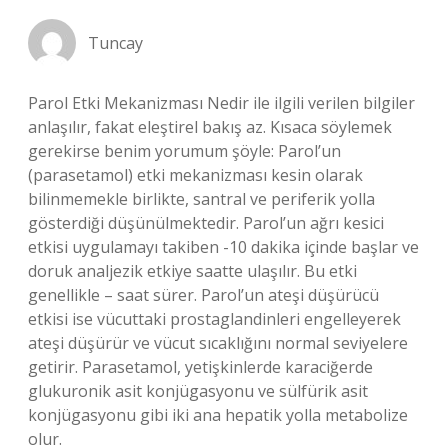
Tuncay
Parol Etki Mekanizması Nedir ile ilgili verilen bilgiler
anlaşılır, fakat eleştirel bakış az. Kısaca söylemek
gerekirse benim yorumum şöyle: Parol’un
(parasetamol) etki mekanizması kesin olarak
bilinmemekle birlikte, santral ve periferik yolla
gösterdiği düşünülmektedir. Parol’un ağrı kesici
etkisi uygulamayı takiben -10 dakika içinde başlar ve
doruk analjezik etkiye saatte ulaşılır. Bu etki
genellikle – saat sürer. Parol’un ateşi düşürücü
etkisi ise vücuttaki prostaglandinleri engelleyerek
ateşi düşürür ve vücut sıcaklığını normal seviyelere
getirir. Parasetamol, yetişkinlerde karaciğerde
glukuronik asit konjügasyonu ve sülfürik asit
konjügasyonu gibi iki ana hepatik yolla metabolize
olur.