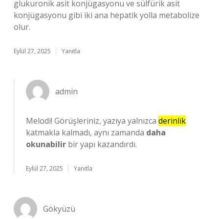
glukuronik asit konjügasyonu ve sülfürik asit
konjügasyonu gibi iki ana hepatik yolla metabolize
olur.
Eylül 27, 2025
Yanıtla
admin
Melodi! Görüşleriniz, yazıya yalnızca
derinlik
katmakla kalmadı, aynı zamanda
daha
okunabilir
bir yapı kazandırdı.
Eylül 27, 2025
Yanıtla
Gökyüzü