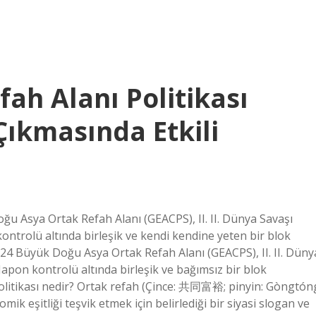
ah Alanı Politikası
Çıkmasında Etkili
oğu Asya Ortak Refah Alanı (GEACPS), II. II. Dünya Savaşı
ontrolü altında birleşik ve kendi kendine yeten bir blok
024 Büyük Doğu Asya Ortak Refah Alanı (GEACPS), II. II. Düny
Japon kontrolü altında birleşik ve bağımsız bir blok
 politikası nedir? Ortak refah (Çince: 共同富裕; pinyin: Gòngtón
ik eşitliği teşvik etmek için belirlediği bir siyasi slogan ve