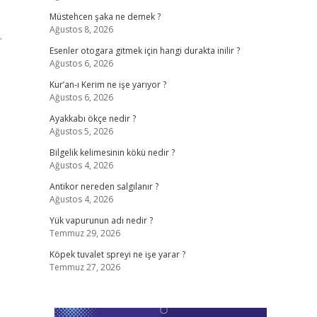
Müstehcen şaka ne demek ?
Ağustos 8, 2026
.
Esenler otogara gitmek için hangi durakta inilir ?
Ağustos 6, 2026
Kur’an-ı Kerim ne işe yarıyor ?
Ağustos 6, 2026
Ayakkabı ökçe nedir ?
Ağustos 5, 2026
Bilgelik kelimesinin kökü nedir ?
Ağustos 4, 2026
Antikor nereden salgılanır ?
Ağustos 4, 2026
Yük vapurunun adı nedir ?
Temmuz 29, 2026
Köpek tuvalet spreyi ne işe yarar ?
Temmuz 27, 2026