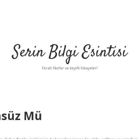
Serin Bilgi Esintisi
Ferah fikirler ve keyifli hikayeler!
nsüz Mü