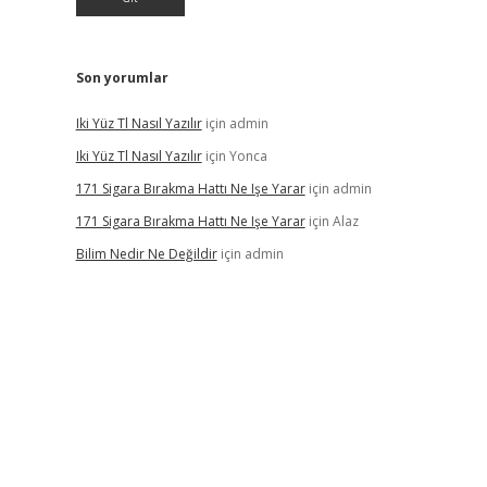
Son yorumlar
Iki Yüz Tl Nasıl Yazılır
için
admin
Iki Yüz Tl Nasıl Yazılır
için
Yonca
171 Sigara Bırakma Hattı Ne Işe Yarar
için
admin
171 Sigara Bırakma Hattı Ne Işe Yarar
için
Alaz
Bilim Nedir Ne Değildir
için
admin