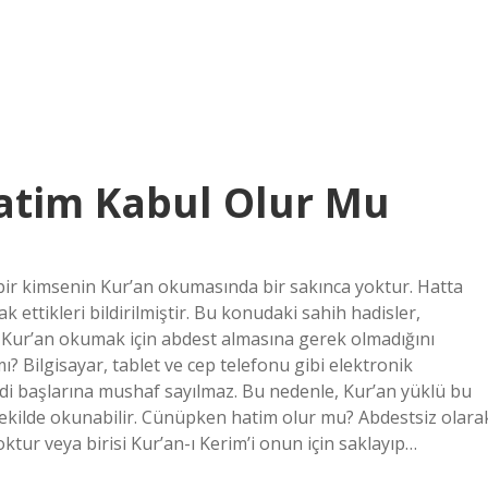
atim Kabul Olur Mu
ir kimsenin Kur’an okumasında bir sakınca yoktur. Hatta
 ettikleri bildirilmiştir. Bu konudaki sahih hadisler,
 Kur’an okumak için abdest almasına gerek olmadığını
ı? Bilgisayar, tablet ve cep telefonu gibi elektronik
ndi başlarına mushaf sayılmaz. Bu nedenle, Kur’an yüklü bu
 şekilde okunabilir. Cünüpken hatim olur mu? Abdestsiz olara
ktur veya birisi Kur’an-ı Kerim’i onun için saklayıp…