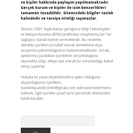
ve kişiler hakkında paylaşım yapılmamaktadır.
Gerçek kurum ve kişiler ile isim benzerlikleri
tamamen tesadüfidir. Sitemizdeki bilgiler taslak
halindedir ve tavsiye niteliği taşımazlar.
Sitemiz, 5651 Sayılı Kanun gereğince Bilgi Teknolojileri
ve İletişim Kurumu (BTK) tarafından onaylanmış bir Yer
Sağlayıcı olarak hizmet vermektedir. Bu nedenle,
sitedeki içerikleri proaktif olarak denetleme veya
araştırma yükümlülüğümüz bulunmamaktadır. Ancak,
üyelerimiz yazdıkları içeriklerin sorumluluğunu
taşımakta olup, siteye üye olarak bu sorumluluğu kabul
etmiş sayılırlar.
Hukuka ve yasal düzenlemelere aykırı olduğunu
düşündüğünüz içerikleri,
backlinkpanelicomtr@gmail.com
adresine bildirmeniz
halinde, ilgili içerikler yasal süre içerisinde sitemizden
kaldırılacaktır.
Arama