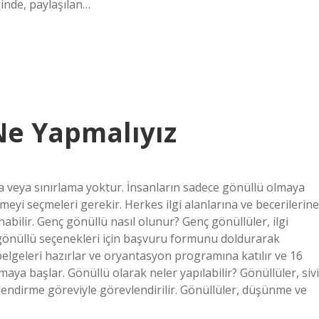
ğinde, paylaşılan…
Ne Yapmalıyız
ma veya sınırlama yoktur. İnsanların sadece gönüllü olmaya
meyi seçmeleri gerekir. Herkes ilgi alanlarına ve becerilerine
nabilir. Genç gönüllü nasıl olunur? Genç gönüllüler, ilgi
 gönüllü seçenekleri için başvuru formunu doldurarak
elgeleri hazırlar ve oryantasyon programına katılır ve 16
maya başlar. Gönüllü olarak neler yapılabilir? Gönüllüler, sivi
lendirme göreviyle görevlendirilir. Gönüllüler, düşünme ve