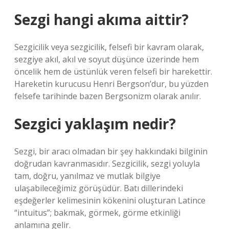
Sezgi hangi akıma aittir?
Sezgicilik veya sezgicilik, felsefi bir kavram olarak,
sezgiye akıl, akıl ve soyut düşünce üzerinde hem
öncelik hem de üstünlük veren felsefi bir harekettir.
Hareketin kurucusu Henri Bergson’dur, bu yüzden
felsefe tarihinde bazen Bergsonizm olarak anılır.
Sezgici yaklaşım nedir?
Sezgi, bir aracı olmadan bir şey hakkındaki bilginin
doğrudan kavranmasıdır. Sezgicilik, sezgi yoluyla
tam, doğru, yanılmaz ve mutlak bilgiye
ulaşabileceğimiz görüşüdür. Batı dillerindeki
eşdeğerler kelimesinin kökenini oluşturan Latince
“intuitus”; bakmak, görmek, görme etkinliği
anlamına gelir.