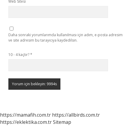
Web Sitesi
Daha sonraki yorumlarımda kullanılması için adım, e-posta adresim
ve site adresim bu tarayıcıya kaydedilsin.
10 - 4 kaçtır?
*
https://mamafih.com.tr
https://allbirds.com.tr
https://eklektika.com.tr
Sitemap