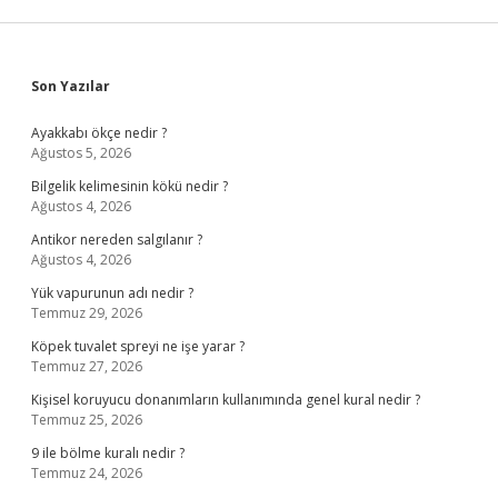
Sidebar
Son Yazılar
Ayakkabı ökçe nedir ?
Ağustos 5, 2026
Bilgelik kelimesinin kökü nedir ?
Ağustos 4, 2026
Antikor nereden salgılanır ?
Ağustos 4, 2026
Yük vapurunun adı nedir ?
Temmuz 29, 2026
Köpek tuvalet spreyi ne işe yarar ?
Temmuz 27, 2026
Kişisel koruyucu donanımların kullanımında genel kural nedir ?
Temmuz 25, 2026
9 ile bölme kuralı nedir ?
Temmuz 24, 2026