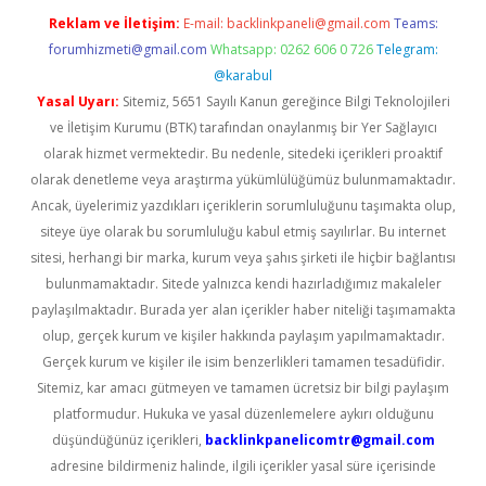
Reklam ve İletişim:
E-mail:
backlinkpaneli@gmail.com
Teams:
forumhizmeti@gmail.com
Whatsapp: 0262 606 0 726
Telegram:
@karabul
Yasal Uyarı:
Sitemiz, 5651 Sayılı Kanun gereğince Bilgi Teknolojileri
ve İletişim Kurumu (BTK) tarafından onaylanmış bir Yer Sağlayıcı
olarak hizmet vermektedir. Bu nedenle, sitedeki içerikleri proaktif
olarak denetleme veya araştırma yükümlülüğümüz bulunmamaktadır.
Ancak, üyelerimiz yazdıkları içeriklerin sorumluluğunu taşımakta olup,
siteye üye olarak bu sorumluluğu kabul etmiş sayılırlar. Bu internet
sitesi, herhangi bir marka, kurum veya şahıs şirketi ile hiçbir bağlantısı
bulunmamaktadır. Sitede yalnızca kendi hazırladığımız makaleler
paylaşılmaktadır. Burada yer alan içerikler haber niteliği taşımamakta
olup, gerçek kurum ve kişiler hakkında paylaşım yapılmamaktadır.
Gerçek kurum ve kişiler ile isim benzerlikleri tamamen tesadüfidir.
Sitemiz, kar amacı gütmeyen ve tamamen ücretsiz bir bilgi paylaşım
platformudur. Hukuka ve yasal düzenlemelere aykırı olduğunu
düşündüğünüz içerikleri,
backlinkpanelicomtr@gmail.com
adresine bildirmeniz halinde, ilgili içerikler yasal süre içerisinde