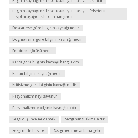
Bilginin kaynağı nedir sorusuna yanıt arayan akımlar
Bilginin kaynağı nedir sorusuna yanıt arayan felsefenin alt
disiplini aşağıdakilerden hangisidir
Descartese göre bilginin kaynağı nedir
Dogmatizme göre bilginin kaynağı nedir
Empirizm görüşü nedir
Kanta göre bilginin kaynağı hangi akım
Kantın bilginin kaynağı nedir
Kritisizme göre bilginin kaynağı nedir
Rasyonalizm neyi savunur
Rasyonalizmde bilginin kaynağı nedir
Sezgi düşünce ne demek
Sezgi hangi akıma aittir
Sezgi nedir felsefe
Sezgi nedir ne anlama gelir