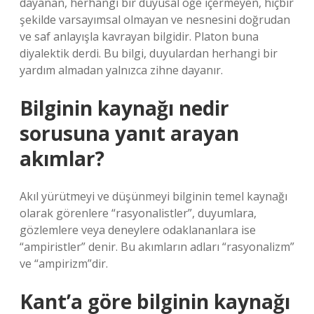
dayanan, herhangi bir duyusal öğe içermeyen, hiçbir
şekilde varsayımsal olmayan ve nesnesini doğrudan
ve saf anlayışla kavrayan bilgidir. Platon buna
diyalektik derdi. Bu bilgi, duyulardan herhangi bir
yardım almadan yalnızca zihne dayanır.
Bilginin kaynağı nedir
sorusuna yanıt arayan
akımlar?
Akıl yürütmeyi ve düşünmeyi bilginin temel kaynağı
olarak görenlere “rasyonalistler”, duyumlara,
gözlemlere veya deneylere odaklananlara ise
“ampiristler” denir. Bu akımların adları “rasyonalizm”
ve “ampirizm”dir.
Kant’a göre bilginin kaynağı