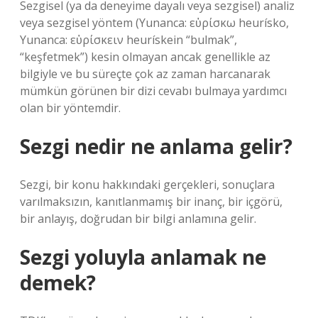
Sezgisel (ya da deneyime dayalı veya sezgisel) analiz
veya sezgisel yöntem (Yunanca: εὑρίσκω heurísko,
Yunanca: εὑρίσκειν heurískein “bulmak”,
“keşfetmek”) kesin olmayan ancak genellikle az
bilgiyle ve bu süreçte çok az zaman harcanarak
mümkün görünen bir dizi cevabı bulmaya yardımcı
olan bir yöntemdir.
Sezgi nedir ne anlama gelir?
Sezgi, bir konu hakkındaki gerçekleri, sonuçlara
varılmaksızın, kanıtlanmamış bir inanç, bir içgörü,
bir anlayış, doğrudan bir bilgi anlamına gelir.
Sezgi yoluyla anlamak ne
demek?