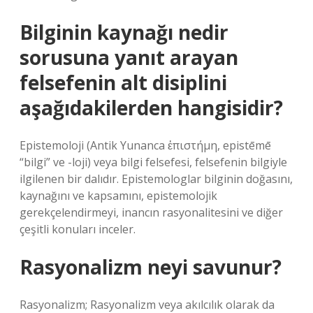
Bilginin kaynağı nedir
sorusuna yanıt arayan
felsefenin alt disiplini
aşağıdakilerden hangisidir?
Epistemoloji (Antik Yunanca ἐπιστήμη, epistēmē
“bilgi” ve -loji) veya bilgi felsefesi, felsefenin bilgiyle
ilgilenen bir dalıdır. Epistemologlar bilginin doğasını,
kaynağını ve kapsamını, epistemolojik
gerekçelendirmeyi, inancın rasyonalitesini ve diğer
çeşitli konuları inceler.
Rasyonalizm neyi savunur?
Rasyonalizm; Rasyonalizm veya akılcılık olarak da