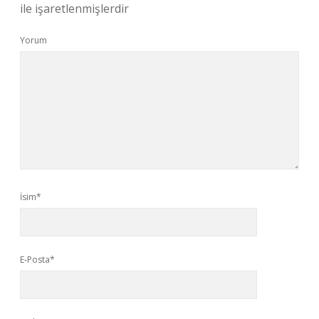
ile işaretlenmişlerdir
Yorum
İsim*
E-Posta*