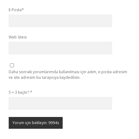
E-Posta*
Web Sitesi
Daha sonraki yorumlarımda kullanılması için adım, e-posta adresim
ve site adresim bu tarayıcıya kaydedilsin.
5 + 3 kaçtır?
*