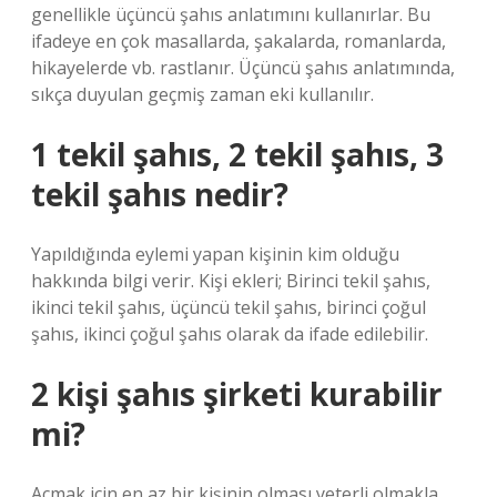
genellikle üçüncü şahıs anlatımını kullanırlar. Bu
ifadeye en çok masallarda, şakalarda, romanlarda,
hikayelerde vb. rastlanır. Üçüncü şahıs anlatımında,
sıkça duyulan geçmiş zaman eki kullanılır.
1 tekil şahıs, 2 tekil şahıs, 3
tekil şahıs nedir?
Yapıldığında eylemi yapan kişinin kim olduğu
hakkında bilgi verir. Kişi ekleri; Birinci tekil şahıs,
ikinci tekil şahıs, üçüncü tekil şahıs, birinci çoğul
şahıs, ikinci çoğul şahıs olarak da ifade edilebilir.
2 kişi şahıs şirketi kurabilir
mi?
Açmak için en az bir kişinin olması yeterli olmakla