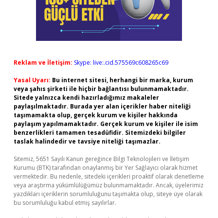
Reklam ve İletişim:
Skype: live:.cid.575569c608265c69
Yasal Uyarı:
Bu internet sitesi, herhangi bir marka, kurum
veya şahıs şirketi ile hiçbir bağlantısı bulunmamaktadır.
Sitede yalnızca kendi hazırladığımız makaleler
paylaşılmaktadır. Burada yer alan içerikler haber niteliği
taşımamakta olup, gerçek kurum ve kişiler hakkında
paylaşım yapılmamaktadır. Gerçek kurum ve kişiler ile isim
benzerlikleri tamamen tesadüfidir. Sitemizdeki bilgiler
taslak halindedir ve tavsiye niteliği taşımazlar.
Sitemiz, 5651 Sayılı Kanun gereğince Bilgi Teknolojileri ve İletişim
Kurumu (BTK) tarafından onaylanmış bir Yer Sağlayıcı olarak hizmet
vermektedir. Bu nedenle, sitedeki içerikleri proaktif olarak denetleme
veya araştırma yükümlülüğümüz bulunmamaktadır. Ancak, üyelerimiz
yazdıkları içeriklerin sorumluluğunu taşımakta olup, siteye üye olarak
bu sorumluluğu kabul etmiş sayılırlar.