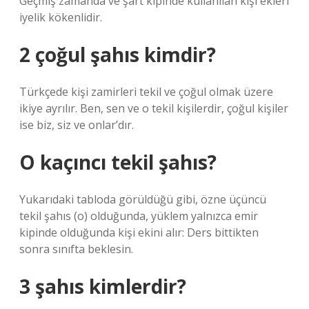
Geçmiş zamanda ve şart kipinde kullanılan kişi ekleri
iyelik kökenlidir.
2 çoğul şahıs kimdir?
Türkçede kişi zamirleri tekil ve çoğul olmak üzere
ikiye ayrılır. Ben, sen ve o tekil kişilerdir, çoğul kişiler
ise biz, siz ve onlar’dır.
O kaçıncı tekil şahıs?
Yukarıdaki tabloda görüldüğü gibi, özne üçüncü
tekil şahıs (o) olduğunda, yüklem yalnızca emir
kipinde olduğunda kişi ekini alır: Ders bittikten
sonra sınıfta beklesin.
3 şahıs kimlerdir?