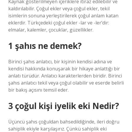
Kaynak gösterilmeyen içeriklere itiraz edilebilir ve
kaldırılabilir. Çoğul ekler veya çoğul ekler, tekil
isimlerin sonuna yerleştirilerek çoğul anlam katan
eklerdir. Türkçedeki çoğul ekler -lar ve -ler’dir:
elmalar, kalemler, çocuklar, güzellikler.
1 şahıs ne demek?
Birinci şahıs anlatıcı, bir kişinin kendisi adına ve
kendisi hakkında konuşarak bir hikaye anlattığı bir
anlatı türüdür. Anlatıcı karakterlerden biridir. Birinci
şahıs anlatıcı tekil veya çoğul olabilir ve eserde belirli
bir bakış açısını temsil eder.
3 çoğul kişi iyelik eki Nedir?
Üçüncü şahıs çoğuldan bahsedildiğinde, ileri doğru
sahiplik ekiyle karşılaşırız. Çünkü sahiplik eki