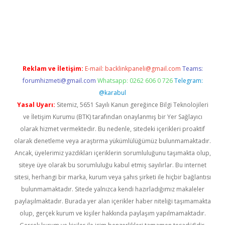
o
Reklam ve İletişim:
E-mail:
backlinkpaneli@gmail.com
Teams:
forumhizmeti@gmail.com
Whatsapp: 0262 606 0 726
Telegram:
@karabul
Yasal Uyarı:
Sitemiz, 5651 Sayılı Kanun gereğince Bilgi Teknolojileri
ve İletişim Kurumu (BTK) tarafından onaylanmış bir Yer Sağlayıcı
olarak hizmet vermektedir. Bu nedenle, sitedeki içerikleri proaktif
olarak denetleme veya araştırma yükümlülüğümüz bulunmamaktadır.
Ancak, üyelerimiz yazdıkları içeriklerin sorumluluğunu taşımakta olup,
siteye üye olarak bu sorumluluğu kabul etmiş sayılırlar. Bu internet
sitesi, herhangi bir marka, kurum veya şahıs şirketi ile hiçbir bağlantısı
bulunmamaktadır. Sitede yalnızca kendi hazırladığımız makaleler
paylaşılmaktadır. Burada yer alan içerikler haber niteliği taşımamakta
olup, gerçek kurum ve kişiler hakkında paylaşım yapılmamaktadır.