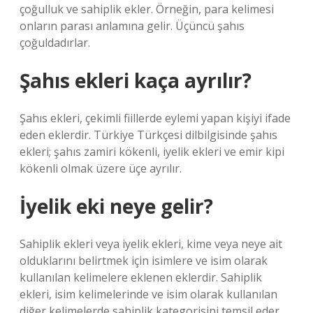
çoğulluk ve sahiplik ekler. Örneğin, para kelimesi
onların parası anlamına gelir. Üçüncü şahıs
çoğuldadırlar.
Şahıs ekleri kaça ayrılır?
Şahıs ekleri, çekimli fiillerde eylemi yapan kişiyi ifade
eden eklerdir. Türkiye Türkçesi dilbilgisinde şahıs
ekleri; şahıs zamiri kökenli, iyelik ekleri ve emir kipi
kökenli olmak üzere üçe ayrılır.
İyelik eki neye gelir?
Sahiplik ekleri veya iyelik ekleri, kime veya neye ait
olduklarını belirtmek için isimlere ve isim olarak
kullanılan kelimelere eklenen eklerdir. Sahiplik
ekleri, isim kelimelerinde ve isim olarak kullanılan
diğer kelimelerde sahiplik kategorisini temsil eder.