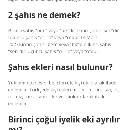
2 şahıs ne demek?
Birinci şahıs “ben” veya “biz”dir. İkinci şahıs “sen”dir.
Üçüncü şahıs “o”, “o” veya “o”dur.14 Mart
2023Birinci şahıs “ben” veya “biz”dir. İkinci şahıs
“sen”dir. Üçüncü şahıs “o”, “o” veya “o”dur.
Şahıs ekleri nasıl bulunur?
Yüklemin öznesini belirten ek, kişi eki olarak ifade
edilebilir. Türkçede kişi ekleri m, -im, -n, -in, -sin, -k, -
iz, -niz, -nizi, -siniz, -ler ve -sinler olarak ifade
edilebilir.
Birinci çoğul iyelik eki ayrılır
mı?