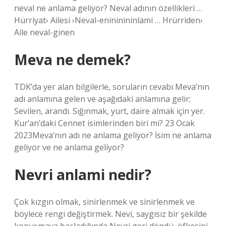
neval ne anlama geliyor? Neval adının özellikleri …
Hürriyat› Ailesi ›Neval-enininininlami … Hrürriden›
Aile neval-ginen
Meva ne demek?
TDK’da yer alan bilgilerle, soruların cevabı Meva’nın
adı anlamına gelen ve aşağıdaki anlamına gelir;
Sevilen, arandı. Sığınmak, yurt, daire almak için yer.
Kur’an’daki Cennet isimlerinden biri mi? 23 Ocak
2023Meva’nın adı ne anlama geliyor? İsim ne anlama
geliyor ve ne anlama geliyor?
Nevri anlami nedir?
Çok kızgın olmak, sinirlenmek ve sinirlenmek ve
böylece rengi değiştirmek. Nevi, saygısız bir şekilde