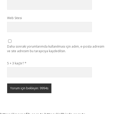
Web Sitesi
Daha sonraki yorumlarımda kullanılması için adım, e-posta adresim
ve site adresim bu tarayıcıya kaydedilsin.
5 + 3 kaçtır?
*