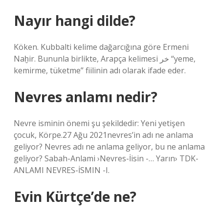
Nayır hangi dilde?
Köken. Kubbalti kelime dağarcığına göre Ermeni
Naḫir. Bununla birlikte, Arapça kelimesi خر “yeme,
kemirme, tüketme” fiilinin adı olarak ifade eder.
Nevres anlamı nedir?
Nevre isminin önemi şu şekildedir: Yeni yetişen
çocuk, Körpe.27 Ağu 2021nevres’in adı ne anlama
geliyor? Nevres adı ne anlama geliyor, bu ne anlama
geliyor? Sabah-Anlami ›Nevres-İisin -… Yarın› TDK-
ANLAMI NEVRES-İSMIN -I.
Evin Kürtçe’de ne?