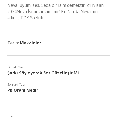
Neva, uyum, ses, Seda bir isim demektir. 21 Nisan
2024Neva İsmin anlamı mı? Kur’an’da Neva’nın
adıdır, TDK Sözlük …
Tarih:
Makaleler
Önceki Yazı
Şarkı Söyleyerek Ses Güzelleşir Mi
Sonraki Yazı
Pb Oranı Nedir