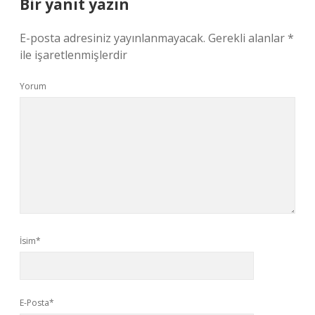
Bir yanıt yazın
E-posta adresiniz yayınlanmayacak.
Gerekli alanlar
*
ile işaretlenmişlerdir
Yorum
İsim*
E-Posta*