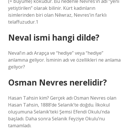
(= büyüme) köküdür. Bu nedenle Nevres’in adı “yeni
yetiştirilen” olarak bilinir. Kürt kadınların
isimlerinden biri olan Nêwraz, Nevres’in farklı
telaffuzudur.1
Neval ismi hangi dilde?
Neval’ın adı Arapça ve “hediye” veya “hediye”
anlamına geliyor. İsminin adı ve özellikleri ne anlama
geliyor?
Osman Nevres nerelidir?
Hasan Tahsin kim? Gerçek adı Osman Nevres olan
Hasan Tahsin, 1888’de Selanik’te doğdu. İlkokul
oluşumuna Selanik’teki Şemsi Efendi Okulu’nda
başladı. Daha sonra Selanik Feyziye Okulu’nu
tamamladı.