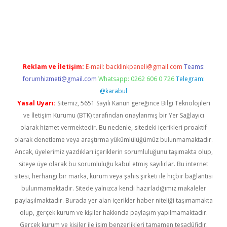
vdcasino
Reklam ve İletişim:
E-mail:
backlinkpaneli@gmail.com
Teams:
forumhizmeti@gmail.com
Whatsapp: 0262 606 0 726
Telegram:
@karabul
Yasal Uyarı:
Sitemiz, 5651 Sayılı Kanun gereğince Bilgi Teknolojileri
ve İletişim Kurumu (BTK) tarafından onaylanmış bir Yer Sağlayıcı
olarak hizmet vermektedir. Bu nedenle, sitedeki içerikleri proaktif
olarak denetleme veya araştırma yükümlülüğümüz bulunmamaktadır.
Ancak, üyelerimiz yazdıkları içeriklerin sorumluluğunu taşımakta olup,
siteye üye olarak bu sorumluluğu kabul etmiş sayılırlar. Bu internet
sitesi, herhangi bir marka, kurum veya şahıs şirketi ile hiçbir bağlantısı
bulunmamaktadır. Sitede yalnızca kendi hazırladığımız makaleler
paylaşılmaktadır. Burada yer alan içerikler haber niteliği taşımamakta
olup, gerçek kurum ve kişiler hakkında paylaşım yapılmamaktadır.
Gerçek kurum ve kişiler ile isim benzerlikleri tamamen tesadüfidir.