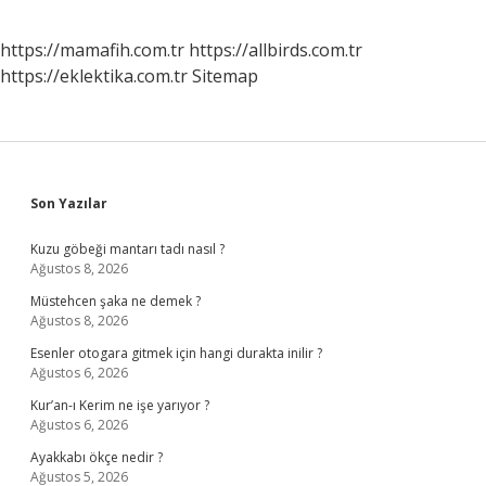
https://mamafih.com.tr
https://allbirds.com.tr
https://eklektika.com.tr
Sitemap
Sidebar
Son Yazılar
Kuzu göbeği mantarı tadı nasıl ?
Ağustos 8, 2026
Müstehcen şaka ne demek ?
Ağustos 8, 2026
Esenler otogara gitmek için hangi durakta inilir ?
Ağustos 6, 2026
Kur’an-ı Kerim ne işe yarıyor ?
Ağustos 6, 2026
Ayakkabı ökçe nedir ?
Ağustos 5, 2026