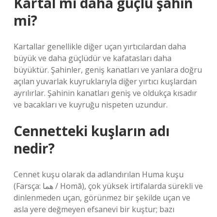
Kartal mı daha güçlü şahin
mi?
Kartallar genellikle diğer uçan yırtıcılardan daha
büyük ve daha güçlüdür ve kafatasları daha
büyüktür. Şahinler, geniş kanatları ve yanlara doğru
açılan yuvarlak kuyruklarıyla diğer yırtıcı kuşlardan
ayrılırlar. Şahinin kanatları geniş ve oldukça kısadır
ve bacakları ve kuyruğu nispeten uzundur.
Cennetteki kuşların adı
nedir?
Cennet kuşu olarak da adlandırılan Huma kuşu
(Farsça: هما / Homā), çok yüksek irtifalarda sürekli ve
dinlenmeden uçan, görünmez bir şekilde uçan ve
asla yere değmeyen efsanevi bir kuştur; bazı