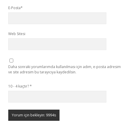
E-Posta*
Web Sitesi
Daha sonraki yorumlarımda kullanılması için adım, e-posta adresim
ve site adresim bu tarayıcıya kaydedilsin.
10 - 4 kaçtır?
*