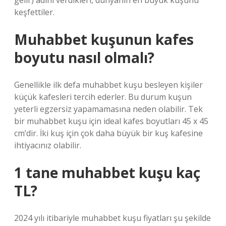
gelir) adını verdikleri, dünyanın en büyük kuşunu
keşfettiler.
Muhabbet kuşunun kafes
boyutu nasıl olmalı?
Genellikle ilk defa muhabbet kuşu besleyen kişiler
küçük kafesleri tercih ederler. Bu durum kuşun
yeterli egzersiz yapamamasına neden olabilir. Tek
bir muhabbet kuşu için ideal kafes boyutları 45 x 45
cm’dir. İki kuş için çok daha büyük bir kuş kafesine
ihtiyacınız olabilir.
1 tane muhabbet kuşu kaç
TL?
2024 yılı itibariyle muhabbet kuşu fiyatları şu şekilde