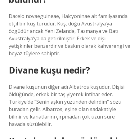
Dacelo novaeguineae, Halcyoninae alt familyasında
etçil bir kuş türüdür. Kuş, doğu Avustralya’ya
özgüdür ancak Yeni Zelanda, Tazmanya ve Batı
Avustralya’ya da getirilmiştir. Erkek ve dişi
yetişkinler benzerdir ve baskın olarak kahverengi ve
beyaz tüylere sahiptir.
Divane kuşu nedir?
Divane kuşunun diğer adı Albatros kuşudur. Dişisi
öldüğünde, erkek bir taş yiyerek intihar eder.
Türkiye’de “Senin aşkın yüzünden delirdim” sözü
buradan gelir. Albatros, eşine olan sadakatiyle
bilinir ve kanatlarını çırpmadan çok uzun süre
havada süzülebilir.