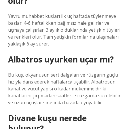
olur?
Yavru muhabbet kuşları ilk üç haftada tüylenmeye
başlar. 4-6 haftalıkken bağımsız hale gelirler ve
uçmaya çalışırlar. 3 aylık olduklarında yetişkin tüyleri
ve renkleri olur. Tam yetişkin formlarına ulaşmaları
yaklaşık 6 ay sürer.
Albatros uyurken uçar mı?
Bu kuş, okyanusun sert dalgaları ve rüzgarın güçlü
hızıyla dans ederek haftalarca uçabilir. Albatrosun
kanat ve vücut yapısı o kadar mükemmeldir ki
kanatlarını çırpmadan saatlerce rüzgarda süzülebilir
ve uzun uçuşlar sırasında havada uyuyabilir.
Divane kuşu nerede
bulunur?