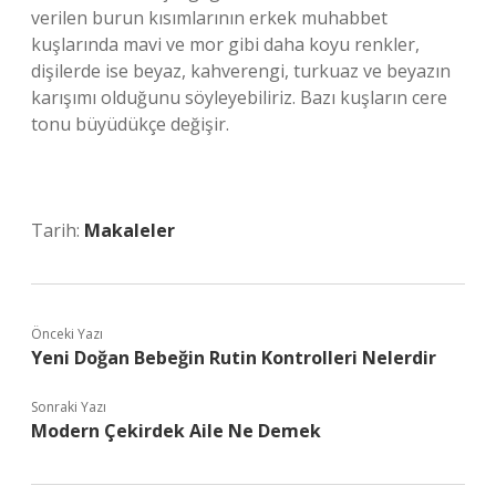
verilen burun kısımlarının erkek muhabbet
kuşlarında mavi ve mor gibi daha koyu renkler,
dişilerde ise beyaz, kahverengi, turkuaz ve beyazın
karışımı olduğunu söyleyebiliriz. Bazı kuşların cere
tonu büyüdükçe değişir.
Tarih:
Makaleler
Önceki Yazı
Yeni Doğan Bebeğin Rutin Kontrolleri Nelerdir
Sonraki Yazı
Modern Çekirdek Aile Ne Demek