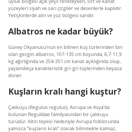
uyluk bölgesi açık yeşil renkteyken, sırt ve kanat
yüzeyleri siyah ve sarı çizgiler ve desenlerle kaplıdır.
Yetişkinlerde alın ve yüz bölgesi sarıdır.
Albatros ne kadar büyük?
Güney Okyanusu’nun en bilinen kuş türlerinden biri
olan gezgin albatros, 107-135 cm boyunda, 6,7-11,9
kg ağırlığında ve 254-351 cm kanat açıklığında olup,
yaşlandıkça karakteristik gri-gri tüylerinden beyaza
döner.
Kuşların kralı hangi kuştur?
Çalıkuşu (Regulus regulus), Avrupa ve Asya’da
bulunan Regulidae familyasından bir çalıkuşu
türüdür. Altın tepesi nedeniyle Avrupa folklorunda
yalnızca “kuşların kralı” olarak bilinmekle kalmaz,