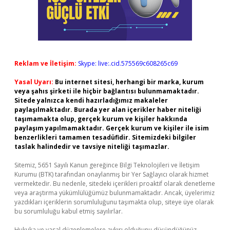
Reklam ve İletişim:
Skype: live:.cid.575569c608265c69
Yasal Uyarı:
Bu internet sitesi, herhangi bir marka, kurum
veya şahıs şirketi ile hiçbir bağlantısı bulunmamaktadır.
Sitede yalnızca kendi hazırladığımız makaleler
paylaşılmaktadır. Burada yer alan içerikler haber niteliği
taşımamakta olup, gerçek kurum ve kişiler hakkında
paylaşım yapılmamaktadır. Gerçek kurum ve kişiler ile isim
benzerlikleri tamamen tesadüfidir. Sitemizdeki bilgiler
taslak halindedir ve tavsiye niteliği taşımazlar.
Sitemiz, 5651 Sayılı Kanun gereğince Bilgi Teknolojileri ve İletişim
Kurumu (BTK) tarafından onaylanmış bir Yer Sağlayıcı olarak hizmet
vermektedir. Bu nedenle, sitedeki içerikleri proaktif olarak denetleme
veya araştırma yükümlülüğümüz bulunmamaktadır. Ancak, üyelerimiz
yazdıkları içeriklerin sorumluluğunu taşımakta olup, siteye üye olarak
bu sorumluluğu kabul etmiş sayılırlar.
Hukuka ve yasal düzenlemelere aykırı olduğunu düşündüğünüz