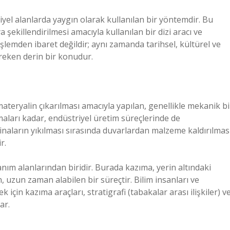
triyel alanlarda yaygın olarak kullanılan bir yöntemdir. Bu
 şekillendirilmesi amacıyla kullanılan bir dizi aracı ve
 işlemden ibaret değildir; aynı zamanda tarihsel, kültürel ve
ereken derin bir konudur.
materyalin çıkarılması amacıyla yapılan, genellikle mekanik bi
şmaları kadar, endüstriyel üretim süreçlerinde de
binaların yıkılması sırasında duvarlardan malzeme kaldırılmas
r.
anım alanlarından biridir. Burada kazıma, yerin altındaki
an, uzun zaman alabilen bir süreçtir. Bilim insanları ve
için kazıma araçları, stratigrafi (tabakalar arası ilişkiler) v
ar.