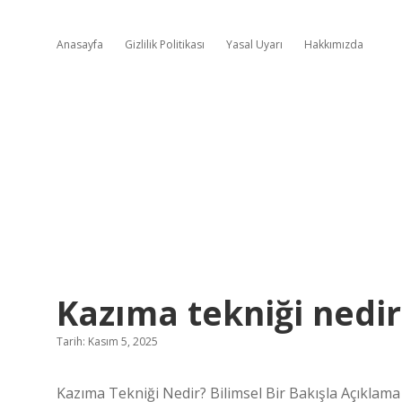
Anasayfa
Gizlilik Politikası
Yasal Uyarı
Hakkımızda
Kazıma tekniği nedir
Tarih: Kasım 5, 2025
Kazıma Tekniği Nedir? Bilimsel Bir Bakışla Açıklama