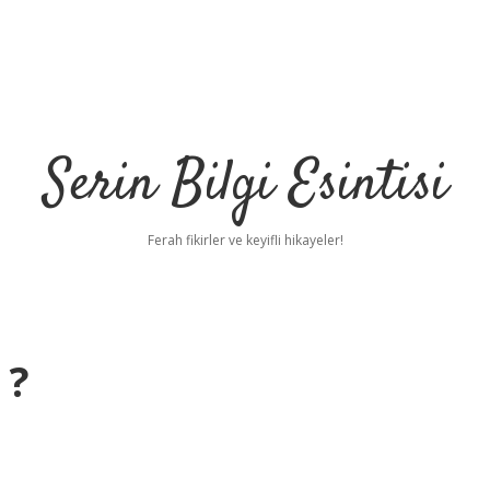
Serin Bilgi Esintisi
Ferah fikirler ve keyifli hikayeler!
 ?