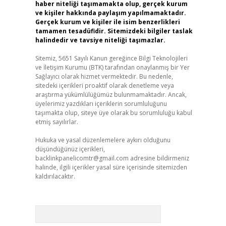
haber niteliği taşımamakta olup, gerçek kurum
ve kişiler hakkında paylaşım yapılmamaktadır.
Gerçek kurum ve kişiler ile isim benzerlikleri
tamamen tesadüfidir. Sitemizdeki bilgiler taslak
halindedir ve tavsiye niteliği taşımazlar.
Sitemiz, 5651 Sayılı Kanun gereğince Bilgi Teknolojileri
ve İletişim Kurumu (BTK) tarafından onaylanmış bir Yer
Sağlayıcı olarak hizmet vermektedir. Bu nedenle,
sitedeki içerikleri proaktif olarak denetleme veya
araştırma yükümlülüğümüz bulunmamaktadır. Ancak,
üyelerimiz yazdıkları içeriklerin sorumluluğunu
taşımakta olup, siteye üye olarak bu sorumluluğu kabul
etmiş sayılırlar.
Hukuka ve yasal düzenlemelere aykırı olduğunu
düşündüğünüz içerikleri,
backlinkpanelicomtr@gmail.com
adresine bildirmeniz
halinde, ilgili içerikler yasal süre içerisinde sitemizden
kaldırılacaktır.
Arama