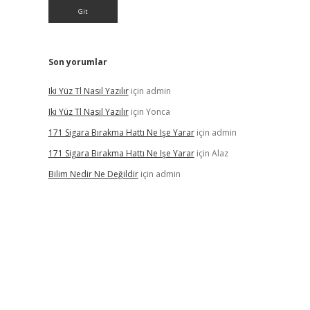
Son yorumlar
Iki Yüz Tl Nasıl Yazılır
için
admin
Iki Yüz Tl Nasıl Yazılır
için
Yonca
171 Sigara Bırakma Hattı Ne Işe Yarar
için
admin
171 Sigara Bırakma Hattı Ne Işe Yarar
için
Alaz
Bilim Nedir Ne Değildir
için
admin