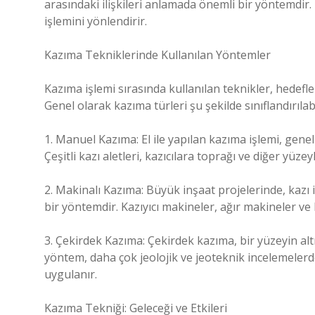
arasındaki ilişkileri anlamada önemli bir yöntemdir.
işlemini yönlendirir.
Kazıma Tekniklerinde Kullanılan Yöntemler
Kazıma işlemi sırasında kullanılan teknikler, hedef
Genel olarak kazıma türleri şu şekilde sınıflandırılabi
1. Manuel Kazıma: El ile yapılan kazıma işlemi, genell
Çeşitli kazı aletleri, kazıcılara toprağı ve diğer yüze
2. Makinalı Kazıma: Büyük inşaat projelerinde, kazı iş
bir yöntemdir. Kazıyıcı makineler, ağır makineler ve 
3. Çekirdek Kazıma: Çekirdek kazıma, bir yüzeyin altı
yöntem, daha çok jeolojik ve jeoteknik incelemelerde 
uygulanır.
Kazıma Tekniği: Geleceği ve Etkileri