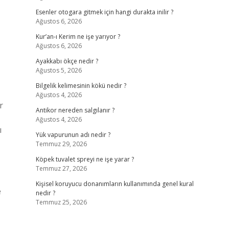
Esenler otogara gitmek için hangi durakta inilir ?
Ağustos 6, 2026
Kur’an-ı Kerim ne işe yarıyor ?
Ağustos 6, 2026
Ayakkabı ökçe nedir ?
Ağustos 5, 2026
Bilgelik kelimesinin kökü nedir ?
Ağustos 4, 2026
r
Antikor nereden salgılanır ?
Ağustos 4, 2026
ı
Yük vapurunun adı nedir ?
Temmuz 29, 2026
Köpek tuvalet spreyi ne işe yarar ?
Temmuz 27, 2026
Kişisel koruyucu donanımların kullanımında genel kural
e
nedir ?
Temmuz 25, 2026