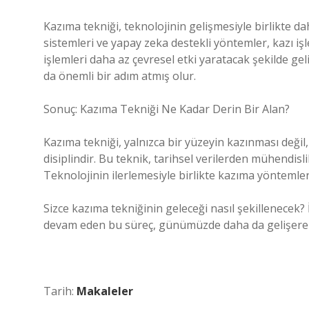
Kazıma tekniği, teknolojinin gelişmesiyle birlikte da
sistemleri ve yapay zeka destekli yöntemler, kazı işle
işlemleri daha az çevresel etki yaratacak şekilde gel
da önemli bir adım atmış olur.
Sonuç: Kazıma Tekniği Ne Kadar Derin Bir Alan?
Kazıma tekniği, yalnızca bir yüzeyin kazınması değil
disiplindir. Bu teknik, tarihsel verilerden mühendis
Teknolojinin ilerlemesiyle birlikte kazıma yöntemle
Sizce kazıma tekniğinin geleceği nasıl şekillenecek
devam eden bu süreç, günümüzde daha da gelişerek
Tarih:
Makaleler