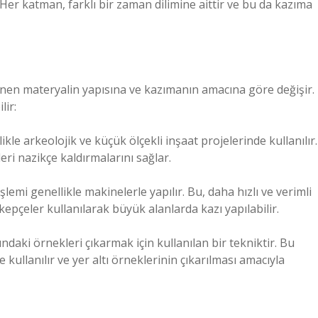
 Her katman, farklı bir zaman dilimine aittir ve bu da kazıma
lenen materyalin yapısına ve kazımanın amacına göre değişir.
lir:
ikle arkeolojik ve küçük ölçekli inşaat projelerinde kullanılır.
yleri nazikçe kaldırmalarını sağlar.
lemi genellikle makinelerle yapılır. Bu, daha hızlı ve verimli
kepçeler kullanılarak büyük alanlarda kazı yapılabilir.
ndaki örnekleri çıkarmak için kullanılan bir tekniktir. Bu
kullanılır ve yer altı örneklerinin çıkarılması amacıyla