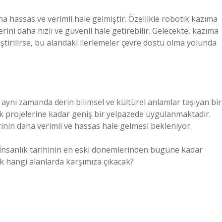
ha hassas ve verimli hale gelmiştir. Özellikle robotik kazıma
rini daha hızlı ve güvenli hale getirebilir. Gelecekte, kazıma
iştirilirse, bu alandaki ilerlemeler çevre dostu olma yolunda
, aynı zamanda derin bilimsel ve kültürel anlamlar taşıyan bir
lik projelerine kadar geniş bir yelpazede uygulanmaktadır.
rinin daha verimli ve hassas hale gelmesi bekleniyor.
? İnsanlık tarihinin en eski dönemlerinden bugüne kadar
 hangi alanlarda karşımıza çıkacak?