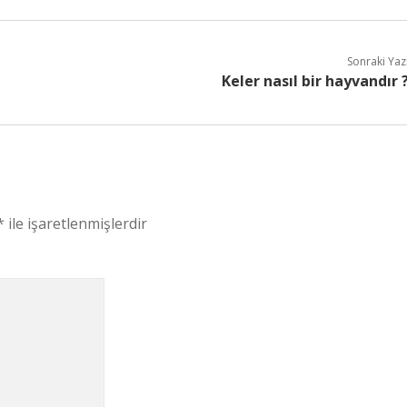
Sonraki Yaz
Keler nasıl bir hayvandır 
*
ile işaretlenmişlerdir