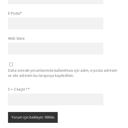
E-Posta*
Web Sitesi
Daha sonraki yorumlarımda kullanılması için adım, e-posta adresim
ve site adresim bu tarayıcıya kaydedilsin.
5 + 3 kaçtır?
*