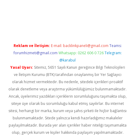
vdcasino
Reklam ve İletişim:
E-mail:
backlinkpaneli@gmail.com
Teams:
forumhizmeti@gmail.com
Whatsapp: 0262 606 0 726
Telegram:
@karabul
Yasal Uyarı:
Sitemiz, 5651 Sayılı Kanun gereğince Bilgi Teknolojileri
ve İletişim Kurumu (BTK) tarafından onaylanmış bir Yer Sağlayıcı
olarak hizmet vermektedir. Bu nedenle, sitedeki içerikleri proaktif
olarak denetleme veya araştırma yükümlülüğümüz bulunmamaktadır.
Ancak, üyelerimiz yazdıkları içeriklerin sorumluluğunu taşımakta olup,
siteye üye olarak bu sorumluluğu kabul etmiş sayılırlar. Bu internet
sitesi, herhangi bir marka, kurum veya şahıs şirketi ile hiçbir bağlantısı
bulunmamaktadır. Sitede yalnızca kendi hazırladığımız makaleler
paylaşılmaktadır. Burada yer alan içerikler haber niteliği taşımamakta
olup, gerçek kurum ve kişiler hakkında paylaşım yapılmamaktadır.