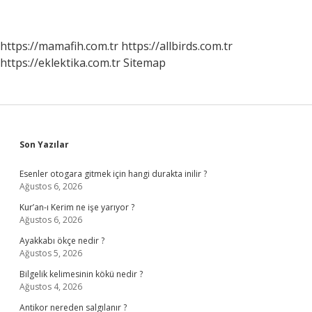
https://mamafih.com.tr
https://allbirds.com.tr
https://eklektika.com.tr
Sitemap
Sidebar
Son Yazılar
Esenler otogara gitmek için hangi durakta inilir ?
Ağustos 6, 2026
Kur’an-ı Kerim ne işe yarıyor ?
Ağustos 6, 2026
Ayakkabı ökçe nedir ?
Ağustos 5, 2026
Bilgelik kelimesinin kökü nedir ?
Ağustos 4, 2026
Antikor nereden salgılanır ?