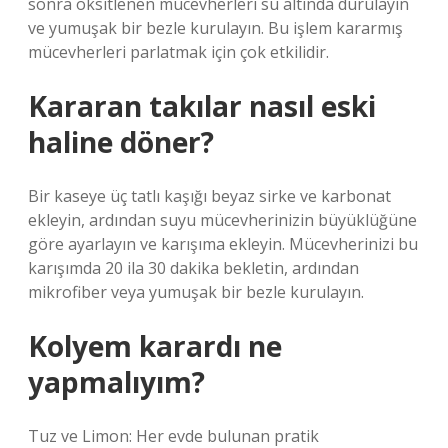
sonra oksitlenen mücevherleri su altında durulayın
ve yumuşak bir bezle kurulayın. Bu işlem kararmış
mücevherleri parlatmak için çok etkilidir.
Kararan takılar nasıl eski
haline döner?
Bir kaseye üç tatlı kaşığı beyaz sirke ve karbonat
ekleyin, ardından suyu mücevherinizin büyüklüğüne
göre ayarlayın ve karışıma ekleyin. Mücevherinizi bu
karışımda 20 ila 30 dakika bekletin, ardından
mikrofiber veya yumuşak bir bezle kurulayın.
Kolyem karardı ne
yapmalıyım?
Tuz ve Limon: Her evde bulunan pratik