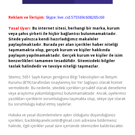
Reklam ve İletişim:
Skype: live:.cid.575569c608265c69
Yasal Uyarı:
Bu internet sitesi, herhangi bir marka, kurum
veya şahıs şirketi ile hiçbir bağlantısı bulunmamaktadır.
Sitede yalnızca kendi hazırladığımız makaleler
paylaşılmaktadır. Burada yer alan içerikler haber niteliği
taşımamakta olup, gerçek kurum ve kişiler hakkında
paylaşım yapılmamaktadır. Gerçek kurum ve kişiler ile isim
benzerlikleri tamamen tesadüfidir. Sitemizdeki bilgiler
taslak halindedir ve tavsiye niteliği taşımazlar.
Sitemiz, 5651 Sayılı Kanun gereğince Bilgi Teknolojileri ve İletişim
Kurumu (BTK) tarafından onaylanmış bir Yer Sağlayıcı olarak hizmet
vermektedir. Bu nedenle, sitedeki içerikleri proaktif olarak denetleme
veya araştırma yükümlülüğümüz bulunmamaktadır. Ancak, üyelerimiz
yazdıkları içeriklerin sorumluluğunu taşımakta olup, siteye üye olarak
bu sorumluluğu kabul etmiş sayılırlar.
Hukuka ve yasal düzenlemelere aykırı olduğunu düşündüğünüz
içerikleri,
backlinkpanelicomtr@gmail.com
adresine bildirmeniz
halinde, ilgili içerikler yasal süre içerisinde sitemizden kaldırılacaktır.