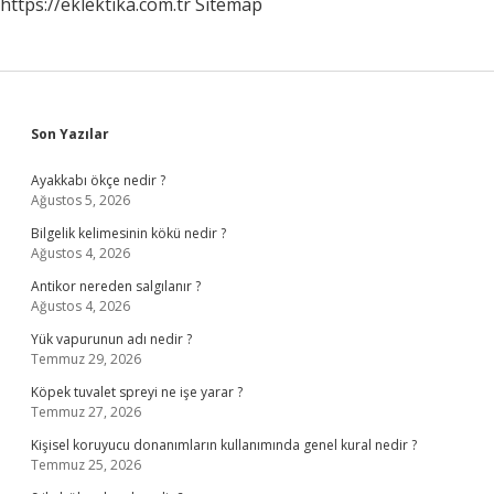
https://eklektika.com.tr
Sitemap
Sidebar
Son Yazılar
Ayakkabı ökçe nedir ?
Ağustos 5, 2026
Bilgelik kelimesinin kökü nedir ?
Ağustos 4, 2026
Antikor nereden salgılanır ?
Ağustos 4, 2026
Yük vapurunun adı nedir ?
Temmuz 29, 2026
Köpek tuvalet spreyi ne işe yarar ?
Temmuz 27, 2026
Kişisel koruyucu donanımların kullanımında genel kural nedir ?
Temmuz 25, 2026