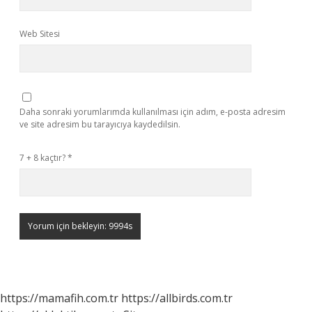
Web Sitesi
Daha sonraki yorumlarımda kullanılması için adım, e-posta adresim
ve site adresim bu tarayıcıya kaydedilsin.
7 + 8 kaçtır?
*
https://mamafih.com.tr
https://allbirds.com.tr