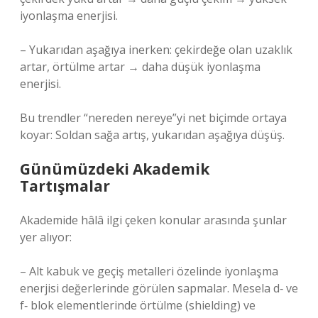
iyonlaşma enerjisi.
– Yukarıdan aşağıya inerken: çekirdeğe olan uzaklık
artar, örtülme artar → daha düşük iyonlaşma
enerjisi.
Bu trendler “nereden nereye”yi net biçimde ortaya
koyar: Soldan sağa artış, yukarıdan aşağıya düşüş.
Günümüzdeki Akademik
Tartışmalar
Akademide hâlâ ilgi çeken konular arasında şunlar
yer alıyor:
– Alt kabuk ve geçiş metalleri özelinde iyonlaşma
enerjisi değerlerinde görülen sapmalar. Mesela d‑ ve
f‑ blok elementlerinde örtülme (shielding) ve