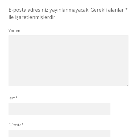
E-posta adresiniz yayınlanmayacak.
Gerekli alanlar
*
ile işaretlenmişlerdir
Yorum
İsim*
E-Posta*