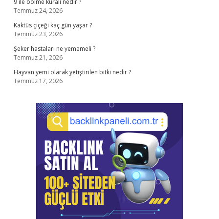
9 ile bölme kuralı nedir ?
Temmuz 24, 2026
Kaktüs çiçeği kaç gün yaşar ?
Temmuz 23, 2026
Şeker hastaları ne yememeli ?
Temmuz 21, 2026
Hayvan yemi olarak yetiştirilen bitki nedir ?
Temmuz 17, 2026