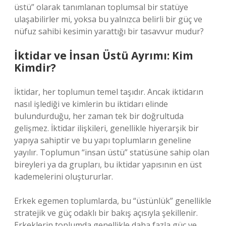
üstü” olarak tanımlanan toplumsal bir statüye
ulaşabilirler mi, yoksa bu yalnızca belirli bir güç ve
nüfuz sahibi kesimin yarattığı bir tasavvur mudur?
İktidar ve İnsan Üstü Ayrımı: Kim
Kimdir?
İktidar, her toplumun temel taşıdır. Ancak iktidarın
nasıl işlediği ve kimlerin bu iktidarı elinde
bulundurduğu, her zaman tek bir doğrultuda
gelişmez. İktidar ilişkileri, genellikle hiyerarşik bir
yapıya sahiptir ve bu yapı toplumların geneline
yayılır. Toplumun “insan üstü” statüsüne sahip olan
bireyleri ya da grupları, bu iktidar yapısının en üst
kademelerini oluştururlar.
Erkek egemen toplumlarda, bu “üstünlük” genellikle
stratejik ve güç odaklı bir bakış açısıyla şekillenir.
Erkeklerin toplumda genellikle daha fazla güç ve