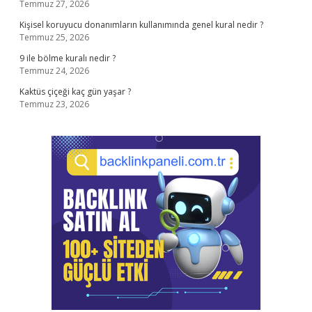
Temmuz 27, 2026
Kişisel koruyucu donanımların kullanımında genel kural nedir ?
Temmuz 25, 2026
9 ile bölme kuralı nedir ?
Temmuz 24, 2026
Kaktüs çiçeği kaç gün yaşar ?
Temmuz 23, 2026