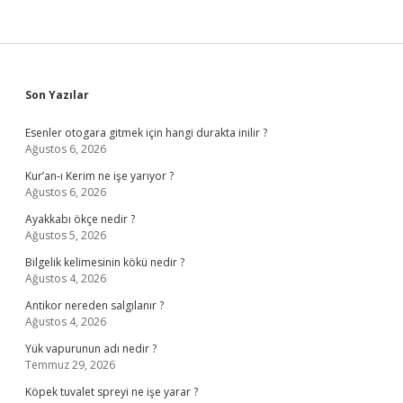
Sidebar
Son Yazılar
Esenler otogara gitmek için hangi durakta inilir ?
Ağustos 6, 2026
Kur’an-ı Kerim ne işe yarıyor ?
Ağustos 6, 2026
Ayakkabı ökçe nedir ?
Ağustos 5, 2026
Bilgelik kelimesinin kökü nedir ?
Ağustos 4, 2026
Antikor nereden salgılanır ?
Ağustos 4, 2026
Yük vapurunun adı nedir ?
Temmuz 29, 2026
Köpek tuvalet spreyi ne işe yarar ?