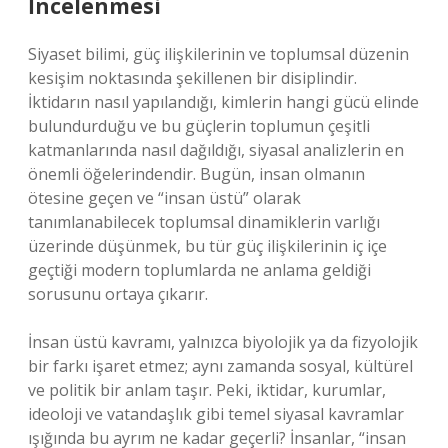
İncelenmesi
Siyaset bilimi, güç ilişkilerinin ve toplumsal düzenin
kesişim noktasında şekillenen bir disiplindir.
İktidarın nasıl yapılandığı, kimlerin hangi gücü elinde
bulundurduğu ve bu güçlerin toplumun çeşitli
katmanlarında nasıl dağıldığı, siyasal analizlerin en
önemli öğelerindendir. Bugün, insan olmanın
ötesine geçen ve “insan üstü” olarak
tanımlanabilecek toplumsal dinamiklerin varlığı
üzerinde düşünmek, bu tür güç ilişkilerinin iç içe
geçtiği modern toplumlarda ne anlama geldiği
sorusunu ortaya çıkarır.
İnsan üstü kavramı, yalnızca biyolojik ya da fizyolojik
bir farkı işaret etmez; aynı zamanda sosyal, kültürel
ve politik bir anlam taşır. Peki, iktidar, kurumlar,
ideoloji ve vatandaşlık gibi temel siyasal kavramlar
ışığında bu ayrım ne kadar geçerli? İnsanlar, “insan