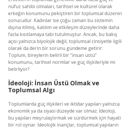
nüfuz sahibi olmaları, tarihsel ve kültürel olarak
erkeğin konumunu pekiştiren bir toplumsal düzenin
sonucudur. Kadınlar ise çoğu zaman bu sistemin
dışına itilmiş, katılım ve etkileşim düzeylerinde daha
fazla kısıtlamaya tabi tutulmuştur. Ancak, bu bakış
açısı yalnızca biyolojik değil, toplumsal cinsiyetle ilgili
olarak da derin bir sorunu gündeme getirir:
Toplum, bireylerin belirli bir “insan üstü”
konumunu, tarihsel normlar ve güç ilişkileriyle mi
belirliyor?
İdeoloji: İnsan Üstü Olmak ve
Toplumsal Algı
Toplumlarda güç ilişkileri ve iktidar yapıları yalnızca
ekonomik ya da siyasi düzeyde var olmaz. İdeoloji,
bu yapıları meşrulaştırmak ve sürdürmek için hayati
bir rol oynar. İdeolojik inançlar, toplumsal yapıların