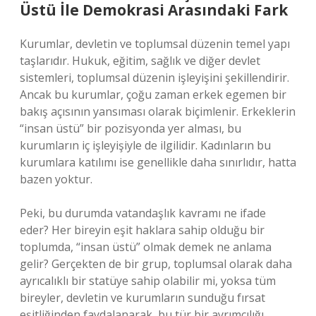
Üstü İle Demokrasi Arasındaki Fark
Kurumlar, devletin ve toplumsal düzenin temel yapı
taşlarıdır. Hukuk, eğitim, sağlık ve diğer devlet
sistemleri, toplumsal düzenin işleyişini şekillendirir.
Ancak bu kurumlar, çoğu zaman erkek egemen bir
bakış açısının yansıması olarak biçimlenir. Erkeklerin
“insan üstü” bir pozisyonda yer alması, bu
kurumların iç işleyişiyle de ilgilidir. Kadınların bu
kurumlara katılımı ise genellikle daha sınırlıdır, hatta
bazen yoktur.
Peki, bu durumda vatandaşlık kavramı ne ifade
eder? Her bireyin eşit haklara sahip olduğu bir
toplumda, “insan üstü” olmak demek ne anlama
gelir? Gerçekten de bir grup, toplumsal olarak daha
ayrıcalıklı bir statüye sahip olabilir mi, yoksa tüm
bireyler, devletin ve kurumların sunduğu fırsat
eşitliğinden faydalanarak, bu tür bir ayrımcılığı