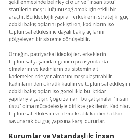
şekillenmesinde belirleyici olur ve “insan üstü”
statülerin meşruluğunu sağlamak için etkili bir
araçtır. Bu ideolojik yapılar, erkeklerin stratejik, güç
odaklı bakış açılarını pekiştiren, kadınların ise
toplumsal etkileşime dayalı bakış açılarını
gölgeleyen bir sisteme dönüşebilir.
Örneğin, patriyarkal ideolojiler, erkeklerin
toplumsal yaşamda egemen pozisyonlarda
olmalarını ve kadınların bu sistemin alt
kademelerinde yer almasını meşrulaştırabilir.
Kadınların demokratik katılım ve toplumsal etkileşim
odaklı bakış açıları ise genellikle bu iktidar
yapılarıyla çatışır. Çoğu zaman, bu çatışmalar “insan
üstü” olma mücadelesiyle birlikte şekillenir. Kadınlar,
toplumsal etkileşim ve demokratik katılım hakkını
savunarak bu güç yapısına karşı dururlar.
Kurumlar ve Vatandaşlık: İnsan