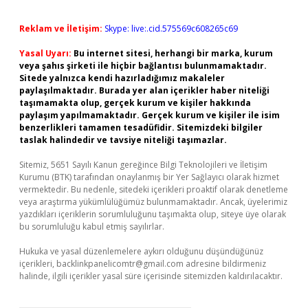
Reklam ve İletişim:
Skype: live:.cid.575569c608265c69
Yasal Uyarı:
Bu internet sitesi, herhangi bir marka, kurum
veya şahıs şirketi ile hiçbir bağlantısı bulunmamaktadır.
Sitede yalnızca kendi hazırladığımız makaleler
paylaşılmaktadır. Burada yer alan içerikler haber niteliği
taşımamakta olup, gerçek kurum ve kişiler hakkında
paylaşım yapılmamaktadır. Gerçek kurum ve kişiler ile isim
benzerlikleri tamamen tesadüfidir. Sitemizdeki bilgiler
taslak halindedir ve tavsiye niteliği taşımazlar.
Sitemiz, 5651 Sayılı Kanun gereğince Bilgi Teknolojileri ve İletişim
Kurumu (BTK) tarafından onaylanmış bir Yer Sağlayıcı olarak hizmet
vermektedir. Bu nedenle, sitedeki içerikleri proaktif olarak denetleme
veya araştırma yükümlülüğümüz bulunmamaktadır. Ancak, üyelerimiz
yazdıkları içeriklerin sorumluluğunu taşımakta olup, siteye üye olarak
bu sorumluluğu kabul etmiş sayılırlar.
Hukuka ve yasal düzenlemelere aykırı olduğunu düşündüğünüz
içerikleri,
backlinkpanelicomtr@gmail.com
adresine bildirmeniz
halinde, ilgili içerikler yasal süre içerisinde sitemizden kaldırılacaktır.