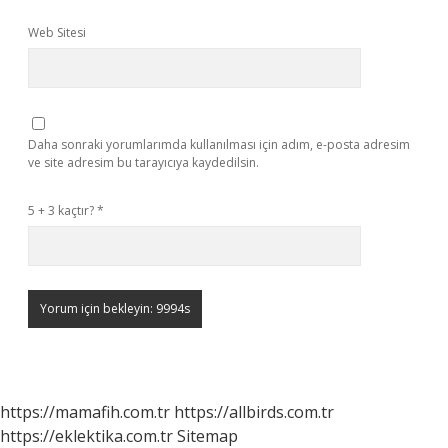
Web Sitesi
Daha sonraki yorumlarımda kullanılması için adım, e-posta adresim
ve site adresim bu tarayıcıya kaydedilsin.
5 + 3 kaçtır?
*
https://mamafih.com.tr
https://allbirds.com.tr
https://eklektika.com.tr
Sitemap