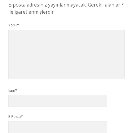
E-posta adresiniz yayınlanmayacak.
Gerekli alanlar
*
ile işaretlenmişlerdir
Yorum
İsim*
E-Posta*