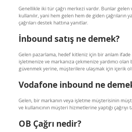
Genellikle iki tür çağrı merkezi vardır. Bunlar gele
kullanılır, yani hem gelen hem de giden çağrıların y
çağrıları destek hattına yanıtlar.
İnbound satış ne demek?
Gelen pazarlama, hedef kitleniz için bir anlam ifade
işletmenize ve markanıza çekmenize yardımcı olan bi
güvenmek yerine, müşterilere ulaşmak için içerik ol
Vodafone inbound ne deme
Gelen, bir markanın veya işletme müşterisinin müşter
ve kullanıcının müşteri hizmetlerine yaptığı çağrıyı t
OB Çağrı nedir?