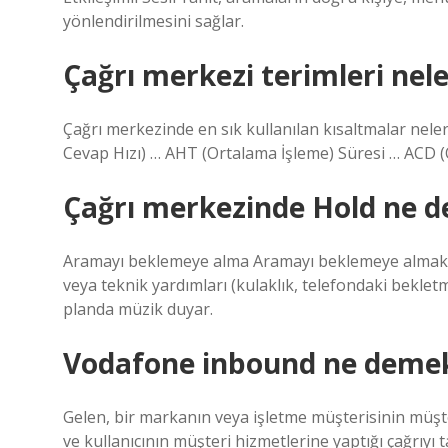
yönlendirilmesini sağlar.
Çağrı merkezi terimleri nele
Çağrı merkezinde en sık kullanılan kısaltmalar nel
Cevap Hızı) … AHT (Ortalama İşleme) Süresi … ACD (
Çağrı merkezinde Hold ne 
Aramayı beklemeye alma Aramayı beklemeye almak iç
veya teknik yardımları (kulaklık, telefondaki bekle
planda müzik duyar.
Vodafone inbound ne deme
Gelen, bir markanın veya işletme müşterisinin müşter
ve kullanıcının müşteri hizmetlerine yaptığı çağrıyı t