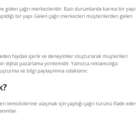
n ve giden çağrı merkezleridir. Bazı durumlarda karma bir yapı
apıldığı bir yapı. Gelen çağrı merkezleri müşterilerden gelen
 eden faydalı içerik ve deneyimler oluşturarak müşterileri
r dijital pazarlama yöntemidir. Yalnızca reklamcılığa
uşturma ve bilgi paylaşımına odaklanır.
k?
i temsilcilerine ulaşmak için yaptığı çağrı türünü ifade eder
anımlar.