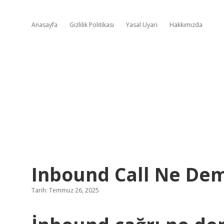
Anasayfa
Gizlilik Politikası
Yasal Uyarı
Hakkımızda
Inbound Call Ne De
Tarih: Temmuz 26, 2025