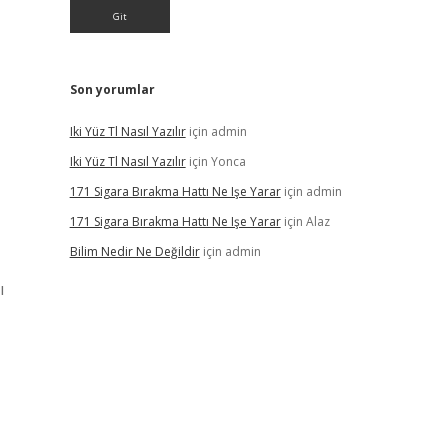
Son yorumlar
Iki Yüz Tl Nasıl Yazılır
için
admin
Iki Yüz Tl Nasıl Yazılır
için
Yonca
171 Sigara Bırakma Hattı Ne Işe Yarar
için
admin
171 Sigara Bırakma Hattı Ne Işe Yarar
için
Alaz
Bilim Nedir Ne Değildir
için
admin
ı