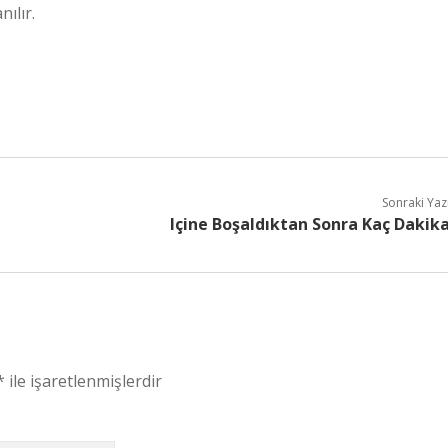
ılır.
Sonraki Yaz
Içine Boşaldıktan Sonra Kaç Dakik
*
ile işaretlenmişlerdir