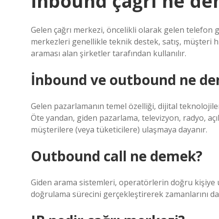
İnbound çağrı ne d
Gelen çağrı merkezi, öncelikli olarak gelen telefon 
merkezleri genellikle teknik destek, satış, müşteri
araması alan şirketler tarafından kullanılır.
İnbound ve outbound ne d
Gelen pazarlamanın temel özelliği, dijital teknoloji
Öte yandan, giden pazarlama, televizyon, radyo, açık 
müşterilere (veya tüketicilere) ulaşmaya dayanır.
Outbound call ne demek?
Giden arama sistemleri, operatörlerin doğru kişiye
doğrulama sürecini gerçekleştirerek zamanlarını da