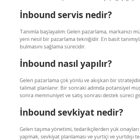
İnbound servis nedir?
Tanımla başlayalım: Gelen pazarlama, markanızı mü
yeni nesil bir pazarlama tekniğidir. En basit tanımıy
bulmasını sağlama sürecidir.
İnbound nasıl yapılır?
Gelen pazarlama çok yönlü ve akışkan bir stratejidir
talimat planlanır. Bir sonraki adımda potansiyel mü
sonra memnuniyet ve satış sonrası destek süreci ge
İnbound sevkiyat nedir?
Gelen taşıma yönetimi, tedarikçilerden yük onayları 
yapmak, sevkiyat planlaması ve yurtiçi ve yurtdışı t