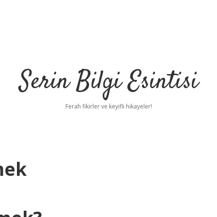
Serin Bilgi Esintisi
Ferah fikirler ve keyifli hikayeler!
mek