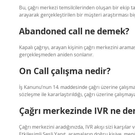
Bu, çağrı merkezi temsilcilerinden oluşan bir ekip 
arayarak gerçekleştirilen bir müşteri araştırması biç
Abandoned call ne demek?
Kapalı çağrıyı, arayan kişinin çağrı merkezini arama
gerçekleşmeden aniden sonlanır.
On Call çalışma nedir?
İş Kanunu’nun 14. maddesinde çağrı üzerine çalışma,
sözleşme ile kararlaştırıldığı, çağrı üzerine çalışmay
Çağrı merkezinde IVR ne d
Çağrı merkezini aradığınızda, IVR akışı sizi karşılar
Etkileşimli Sesli Yanıt, aramaların doğru kişiye, 