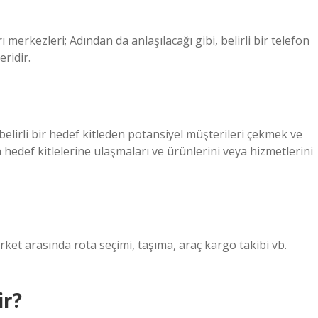
ı merkezleri; Adından da anlaşılacağı gibi, belirli bir telefon
ridir.
lirli bir hedef kitleden potansiyel müşterileri çekmek ve
 hedef kitlelerine ulaşmaları ve ürünlerini veya hizmetlerini
 şirket arasında rota seçimi, taşıma, araç kargo takibi vb.
ir?