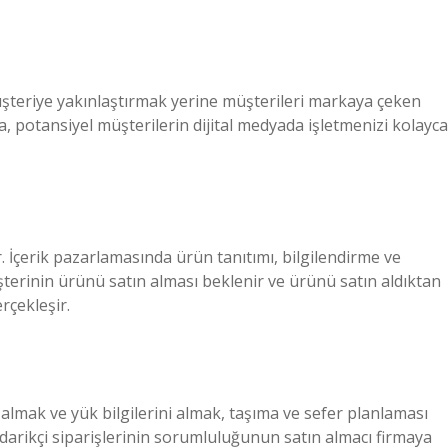
şteriye yakınlaştırmak yerine müşterileri markaya çeken
la, potansiyel müşterilerin dijital medyada işletmenizi kolayca
. İçerik pazarlamasında ürün tanıtımı, bilgilendirme ve
şterinin ürünü satın alması beklenir ve ürünü satın aldıktan
rçekleşir.
almak ve yük bilgilerini almak, taşıma ve sefer planlaması
edarikçi siparişlerinin sorumluluğunun satın almacı firmaya