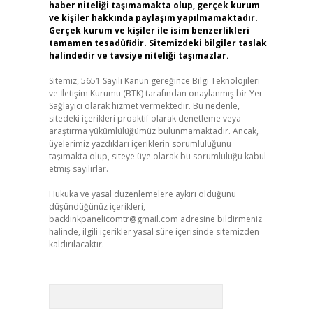
haber niteliği taşımamakta olup, gerçek kurum
ve kişiler hakkında paylaşım yapılmamaktadır.
Gerçek kurum ve kişiler ile isim benzerlikleri
tamamen tesadüfidir. Sitemizdeki bilgiler taslak
halindedir ve tavsiye niteliği taşımazlar.
Sitemiz, 5651 Sayılı Kanun gereğince Bilgi Teknolojileri
ve İletişim Kurumu (BTK) tarafından onaylanmış bir Yer
Sağlayıcı olarak hizmet vermektedir. Bu nedenle,
sitedeki içerikleri proaktif olarak denetleme veya
araştırma yükümlülüğümüz bulunmamaktadır. Ancak,
üyelerimiz yazdıkları içeriklerin sorumluluğunu
taşımakta olup, siteye üye olarak bu sorumluluğu kabul
etmiş sayılırlar.
Hukuka ve yasal düzenlemelere aykırı olduğunu
düşündüğünüz içerikleri,
backlinkpanelicomtr@gmail.com
adresine bildirmeniz
halinde, ilgili içerikler yasal süre içerisinde sitemizden
kaldırılacaktır.
Arama