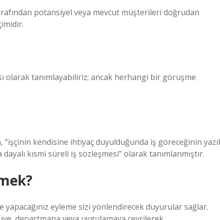
tarafından potansiyel veya mevcut müşterileri doğrudan
imidir.
sı olarak tanımlayabiliriz; ancak herhangi bir görüşme
 “işçinin kendisine ihtiyaç duyulduğunda iş göreceğinin yazıl
a dayalı kısmi süreli iş sözleşmesi” olarak tanımlanmıştır.
emek?
 ve yapacağınız eyleme sizi yönlendirecek duyurular sağlar.
menüye, departmana veya uygulamaya çevrilerek