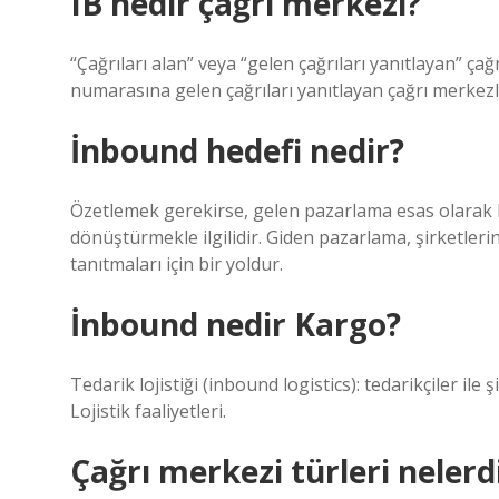
IB nedir çağrı merkezi?
“Çağrıları alan” veya “gelen çağrıları yanıtlayan” çağr
numarasına gelen çağrıları yanıtlayan çağrı merkezle
İnbound hedefi nedir?
Özetlemek gerekirse, gelen pazarlama esas olarak be
dönüştürmekle ilgilidir. Giden pazarlama, şirketlerin
tanıtmaları için bir yoldur.
İnbound nedir Kargo?
Tedarik lojistiği (inbound logistics): tedarikçiler ile
Lojistik faaliyetleri.
Çağrı merkezi türleri nelerd