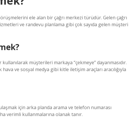
emek?
görüşmelerini ele alan bir çağrı merkezi türüdür. Gelen çağrı
 hizmetleri ve randevu planlama gibi çok sayıda gelen müşteri
emek?
ler kullanılarak müşterileri markaya “çekmeye” dayanmasıdır.
hava ve sosyal medya gibi kitle iletişim araçları aracılığıyla
 ulaşmak için arka planda arama ve telefon numarası
ha verimli kullanmalarına olanak tanır.