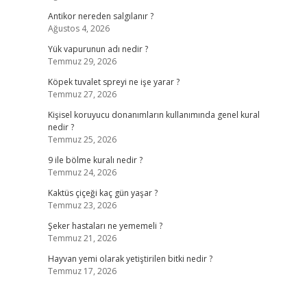
Antikor nereden salgılanır ?
Ağustos 4, 2026
Yük vapurunun adı nedir ?
Temmuz 29, 2026
Köpek tuvalet spreyi ne işe yarar ?
Temmuz 27, 2026
Kişisel koruyucu donanımların kullanımında genel kural
nedir ?
Temmuz 25, 2026
9 ile bölme kuralı nedir ?
Temmuz 24, 2026
Kaktüs çiçeği kaç gün yaşar ?
Temmuz 23, 2026
Şeker hastaları ne yememeli ?
Temmuz 21, 2026
Hayvan yemi olarak yetiştirilen bitki nedir ?
Temmuz 17, 2026