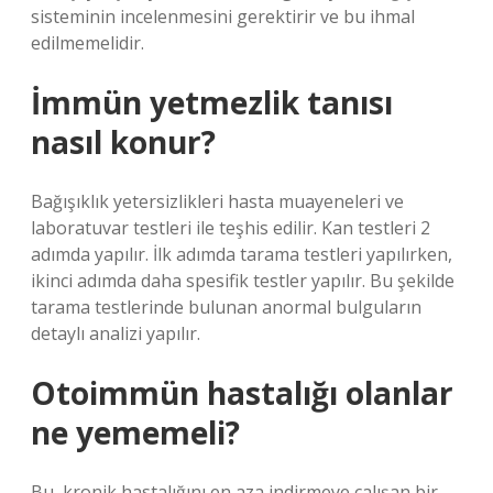
sisteminin incelenmesini gerektirir ve bu ihmal
edilmemelidir.
İmmün yetmezlik tanısı
nasıl konur?
Bağışıklık yetersizlikleri hasta muayeneleri ve
laboratuvar testleri ile teşhis edilir. Kan testleri 2
adımda yapılır. İlk adımda tarama testleri yapılırken,
ikinci adımda daha spesifik testler yapılır. Bu şekilde
tarama testlerinde bulunan anormal bulguların
detaylı analizi yapılır.
Otoimmün hastalığı olanlar
ne yememeli?
Bu, kronik hastalığını en aza indirmeye çalışan bir