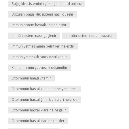
Bağışıklık sisteminin çöktüğünü nasıl anlarız
Bozulan bağışıklık sistemi nasıl düzelir
İmmün sistem hastalıkları nelerdir
İmmün sistem nasıl güçlenir
İmmün sistem neden bozulur
İmmün yetmezliğinin belirtileri nelerdir
İmmün yetmezlik tanısı nasıl konur
Kimler immün yetmezlik düşünülür
Otoimmün hangi vitamin
Otoimmün hastalığı olanlar ne yememeli
Otoimmün hastalığının belirtileri nelerdir
Otoimmün hastalıklara ne iyi gelir
Otoimmün hastalıkları ne tetikler