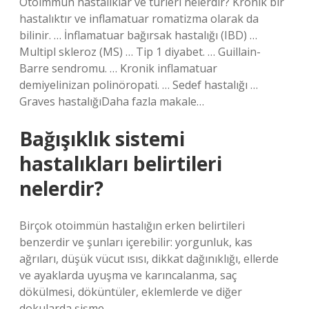
Otoimmün hastalıklar ve türleri nelerdir? Kronik bir
hastalıktır ve inflamatuar romatizma olarak da
bilinir. … İnflamatuar bağırsak hastalığı (IBD) …
Multipl skleroz (MS) … Tip 1 diyabet. … Guillain-
Barre sendromu. … Kronik inflamatuar
demiyelinizan polinöropati. … Sedef hastalığı …
Graves hastalığıDaha fazla makale…
Bağışıklık sistemi
hastalıkları belirtileri
nelerdir?
Birçok otoimmün hastalığın erken belirtileri
benzerdir ve şunları içerebilir: yorgunluk, kas
ağrıları, düşük vücut ısısı, dikkat dağınıklığı, ellerde
ve ayaklarda uyuşma ve karıncalanma, saç
dökülmesi, döküntüler, eklemlerde ve diğer
dokularda şişme.