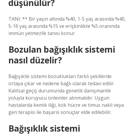
düşünülür?
TANI: ** Bir yaşın altında %40, 1-5 yaş arasında %40,
5-16 yaş arasında %15 ve erişkinlikte %5 oranında
immün yetmezlik tanısı konur.
Bozulan bağışıklık sistemi
nasıl düzelir?
Bağışıklık sistemi bozuklukları farklı şekillerde
ortaya çıkar ve nedene bağlı olarak tedavi edilir.
Kalıtsal geçiş durumunda genetik danışmanlık
yoluyla koruyucu önlemler alınmalıdır. Uygun
hastalarda kemik iliği, kök hücre ve timus nakli veya
gen terapisi ile başarılı sonuçlar elde edilebilir.
Bağışıklık sistemi