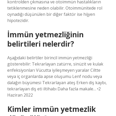
kontrolden çıkmasına ve otoimmün hastalıkların
tetiklenmesine neden olabilir. Otoimmünitede rol
oynadığı düşünülen bir diğer faktör ise hijyen
hipotezidir.
İmmün yetmezliğinin
belirtileri nelerdir?
Aşağıdaki belirtiler birincil immün yetmezliği
gösterebilir: Tekrarlayan zatürre, sinüzit ve kulak
enfeksiyonları Vücutta iyileşmeyen yaralar Ciltte
veya iç organlarda apse oluşumu Lenf nodu veya
dalağın büyümesi Tekrarlayan ateş Erken diş kaybı,
tekrarlayan diş eti iltihabı Daha fazla makale… •2
Haziran 2022
Kimler immün yetmezlik