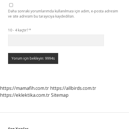
Daha sonraki yorumlarımda kullanılması için adım, e-posta adresim
ve site adresim bu tarayıcıya kaydedilsin.
10 - 4 kaçtır?
*
https://mamafih.com.tr
https://allbirds.com.tr
https://eklektika.com.tr
Sitemap
Son Yazılar