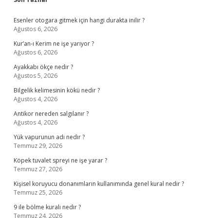
Sidebar
Esenler otogara gitmek için hangi durakta inilir ?
Ağustos 6, 2026
Kur’an-ı Kerim ne işe yarıyor ?
Ağustos 6, 2026
Ayakkabı ökçe nedir ?
Ağustos 5, 2026
Bilgelik kelimesinin kökü nedir ?
Ağustos 4, 2026
Antikor nereden salgılanır ?
Ağustos 4, 2026
Yük vapurunun adı nedir ?
Temmuz 29, 2026
Köpek tuvalet spreyi ne işe yarar ?
Temmuz 27, 2026
Kişisel koruyucu donanımların kullanımında genel kural nedir ?
Temmuz 25, 2026
9 ile bölme kuralı nedir ?
Temmuz 24, 2026