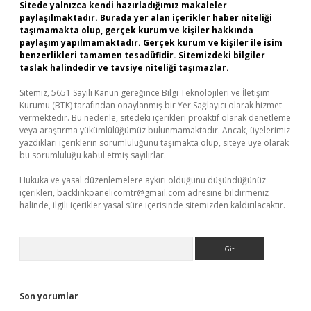
Sitede yalnızca kendi hazırladığımız makaleler
paylaşılmaktadır. Burada yer alan içerikler haber niteliği
taşımamakta olup, gerçek kurum ve kişiler hakkında
paylaşım yapılmamaktadır. Gerçek kurum ve kişiler ile isim
benzerlikleri tamamen tesadüfidir. Sitemizdeki bilgiler
taslak halindedir ve tavsiye niteliği taşımazlar.
Sitemiz, 5651 Sayılı Kanun gereğince Bilgi Teknolojileri ve İletişim
Kurumu (BTK) tarafından onaylanmış bir Yer Sağlayıcı olarak hizmet
vermektedir. Bu nedenle, sitedeki içerikleri proaktif olarak denetleme
veya araştırma yükümlülüğümüz bulunmamaktadır. Ancak, üyelerimiz
yazdıkları içeriklerin sorumluluğunu taşımakta olup, siteye üye olarak
bu sorumluluğu kabul etmiş sayılırlar.
Hukuka ve yasal düzenlemelere aykırı olduğunu düşündüğünüz
içerikleri,
backlinkpanelicomtr@gmail.com
adresine bildirmeniz
halinde, ilgili içerikler yasal süre içerisinde sitemizden kaldırılacaktır.
Arama
Son yorumlar