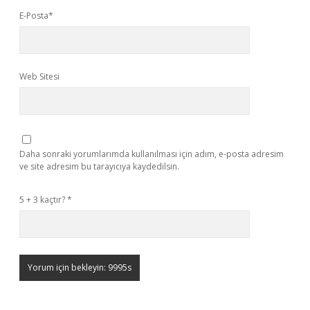
E-Posta*
Web Sitesi
Daha sonraki yorumlarımda kullanılması için adım, e-posta adresim
ve site adresim bu tarayıcıya kaydedilsin.
5 + 3 kaçtır?
*