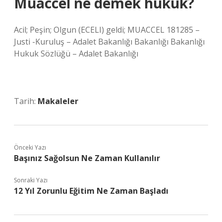
Muaccel ne demek hukuk?
Acil; Peşin; Olgun (ECELI) geldi; MUACCEL 181285 –
Justi -Kuruluş – Adalet Bakanlığı Bakanlığı Bakanlığı
Hukuk Sözlüğü – Adalet Bakanlığı
Tarih:
Makaleler
Önceki Yazı
Başınız Sağolsun Ne Zaman Kullanılır
Sonraki Yazı
12 Yıl Zorunlu Eğitim Ne Zaman Başladı