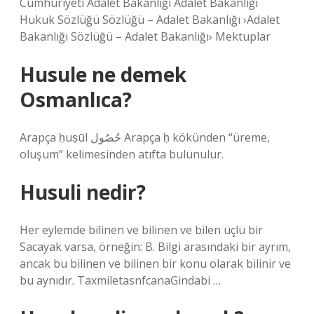
Cumhuriyeti Adalet Bakanlığı Adalet Bakanlığı
Hukuk Sözlüğü Sözlüğü – Adalet Bakanlığı ›Adalet
Bakanlığı Sözlüğü – Adalet Bakanlığı› Mektuplar
Husule ne demek
Osmanlıca?
Arapça ḥuṣūl حُصُول Arapça ḥ kökünden “üreme,
oluşum” kelimesinden atıfta bulunulur.
Husuli nedir?
Her eylemde bilinen ve bilinen ve bilen üçlü bir
Sacayak varsa, örneğin: B. Bilgi arasındaki bir ayrım,
ancak bu bilinen ve bilinen bir konu olarak bilinir ve
bu aynıdır. TaxmiletasnfcanaGindabi …