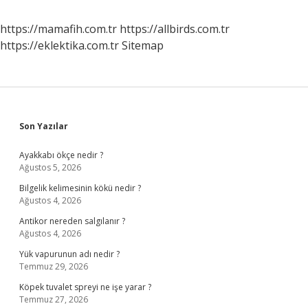
https://mamafih.com.tr
https://allbirds.com.tr
https://eklektika.com.tr
Sitemap
Sidebar
Son Yazılar
Ayakkabı ökçe nedir ?
Ağustos 5, 2026
Bilgelik kelimesinin kökü nedir ?
Ağustos 4, 2026
Antikor nereden salgılanır ?
Ağustos 4, 2026
Yük vapurunun adı nedir ?
Temmuz 29, 2026
Köpek tuvalet spreyi ne işe yarar ?
Temmuz 27, 2026