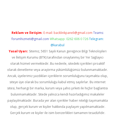
asino
Reklam ve İletişim:
E-mail:
backlinkpaneli@gmail.com
Teams:
forumhizmeti@gmail.com
Whatsapp: 0262 606 0 726
Telegram:
@karabul
Yasal Uyarı:
Sitemiz, 5651 Sayılı Kanun gereğince Bilgi Teknolojileri
ve İletişim Kurumu (BTK) tarafından onaylanmış bir Yer Sağlayıcı
olarak hizmet vermektedir. Bu nedenle, sitedeki içerikleri proaktif
olarak denetleme veya araştırma yükümlülüğümüz bulunmamaktadır.
Ancak, üyelerimiz yazdıkları içeriklerin sorumluluğunu taşımakta olup,
siteye üye olarak bu sorumluluğu kabul etmiş sayılırlar. Bu internet
sitesi, herhangi bir marka, kurum veya şahıs şirketi ile hiçbir bağlantısı
bulunmamaktadır. Sitede yalnızca kendi hazırladığımız makaleler
paylaşılmaktadır. Burada yer alan içerikler haber niteliği taşımamakta
olup, gerçek kurum ve kişiler hakkında paylaşım yapılmamaktadır.
Gerçek kurum ve kişiler ile isim benzerlikleri tamamen tesadüfidir.