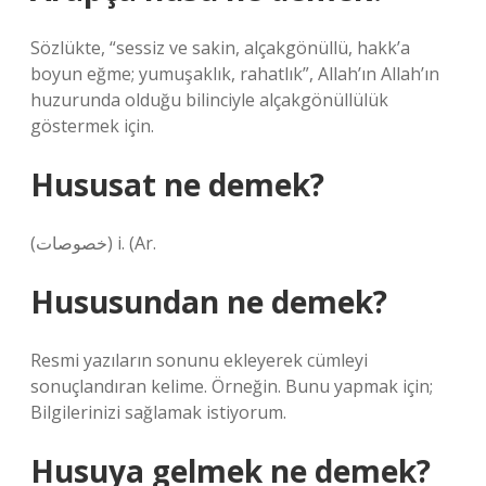
Sözlükte, “sessiz ve sakin, alçakgönüllü, hakk’a
boyun eğme; yumuşaklık, rahatlık”, Allah’ın Allah’ın
huzurunda olduğu bilinciyle alçakgönüllülük
göstermek için.
Hususat ne demek?
(ﺧﺼﻮﺻﺎﺕ) i. (Ar.
Hususundan ne demek?
Resmi yazıların sonunu ekleyerek cümleyi
sonuçlandıran kelime. Örneğin. Bunu yapmak için;
Bilgilerinizi sağlamak istiyorum.
Husuya gelmek ne demek?