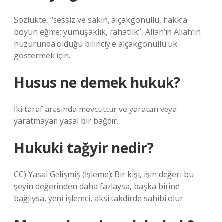
Sözlükte, “sessiz ve sakin, alçakgönüllü, hakk’a
boyun eğme; yumuşaklık, rahatlık”, Allah’ın Allah’ın
huzurunda olduğu bilinciyle alçakgönüllülük
göstermek için.
Husus ne demek hukuk?
İki taraf arasında mevcuttur ve yaratan veya
yaratmayan yasal bir bağdır.
Hukuki tağyir nedir?
CC) Yasal Gelişmiş (İşleme): Bir kişi, işin değeri bu
şeyin değerinden daha fazlaysa, başka birine
bağlıysa, yeni işlemci, aksi takdirde sahibi olur.