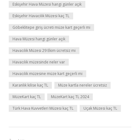
Eskişehir Hava Müzesi hangi günler açık
Eskişehir Havacılık Müzesi kaç TL
Göbeklitepe giriş ücreti müze kart geçerli mi
Hava Müzesi hangi günler açık
Havacılık Müzesi 29 Ekim ücretsiz mi
Havacılık müzesinde neler var
Havacılık müzesine müze kart geçerli mi
Karanlık kilise kaç TL
Müze kartla nereler ücretsiz
MüzeKart kaç TL
MüzeKart kaç TL 2024
Türk Hava Kuvvetleri Müzesi kaç TL
Uçak Müzesi kaç TL