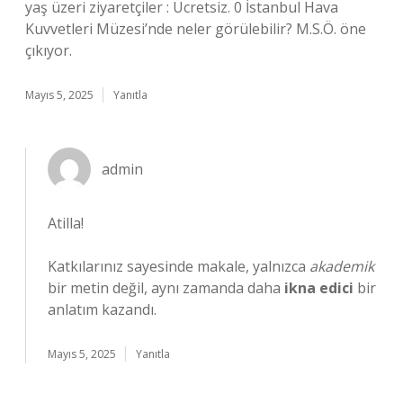
yaş üzeri ziyaretçiler : Ücretsiz. 0 İstanbul Hava
Kuvvetleri Müzesi’nde neler görülebilir? M.S.Ö. öne
çıkıyor.
Mayıs 5, 2025
Yanıtla
admin
Atilla!
Katkılarınız sayesinde makale, yalnızca
akademik
bir metin değil, aynı zamanda daha
ikna edici
bir
anlatım kazandı.
Mayıs 5, 2025
Yanıtla