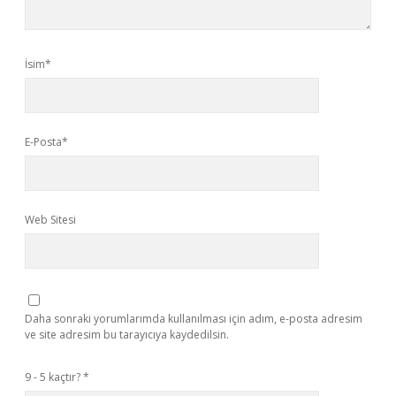
İsim*
E-Posta*
Web Sitesi
Daha sonraki yorumlarımda kullanılması için adım, e-posta adresim
ve site adresim bu tarayıcıya kaydedilsin.
9 - 5 kaçtır?
*