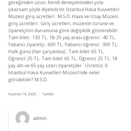
gereğinden uzun. Kendi deneyimimden yola
çıkarsam şöyle diyebilirim: İstanbul Hava Kuvvetleri
Müzesi giriş ücretleri : M.S.Ö. Hava ve Uzay Müzesi
giriş ücretleri : Giriş ücretleri, müzenin türüne ve
ziyaretçinin durumuna göre değişiklik gösterebilir.
Tam bilet : 130 TL. 18-25 yaş arası öğrenci : 40 TL.
Yabancı ziyaretçi : 600 TL. Yabancı öğrenci : 300 TL.
Halk günü (her çarşamba) : Tam bilet: 65 TL.
Öğrenci: 25 TL. Tam bilet: 65 TL. Öğrenci: 25 TL. 18
yaş altı ve 65 yaş üzeri ziyaretçiler : Ücretsiz. 0
İstanbul Hava Kuvvetleri Müzesi’nde neler
görülebilir? M.S.Ö.
Haziran 14, 2026
Yanıtla
admin