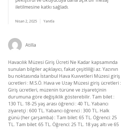
pekiştirdi ve okuyucuya daha
açık
bir mesaj
iletilmesine katkı sağladı.
Nisan 2, 2025
Yanıtla
Atilla
Havacılık Müzesi Giriş Ücreti Ne Kadar kapsamında
sunulan bilgiler açıklayıcı, fakat çeşitliliği az. Yazının
bu noktasında İstanbul Hava Kuvvetleri Müzesi giriş
ücretleri : M.S.Ö. Hava ve Uzay Müzesi giriş ücretleri :
Giriş ücretleri, müzenin türüne ve ziyaretçinin
durumuna göre değişiklik gösterebilir. Tam bilet :
130 TL. 18-25 yaş arası öğrenci : 40 TL. Yabancı
ziyaretçi : 600 TL. Yabancı öğrenci : 300 TL. Halk
günü (her çarşamba) : Tam bilet: 65 TL. Öğrenci: 25
TL. Tam bilet: 65 TL. Öğrenci: 25 TL. 18 yaş altı ve 65