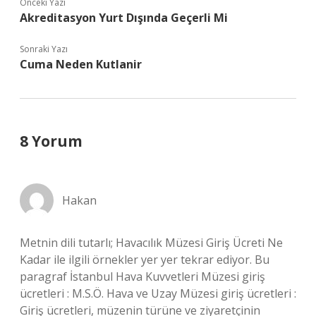
Önceki Yazı
Akreditasyon Yurt Dışında Geçerli Mi
Sonraki Yazı
Cuma Neden Kutlanir
8 Yorum
Hakan
Metnin dili tutarlı; Havacılık Müzesi Giriş Ücreti Ne
Kadar ile ilgili örnekler yer yer tekrar ediyor. Bu
paragraf İstanbul Hava Kuvvetleri Müzesi giriş
ücretleri : M.S.Ö. Hava ve Uzay Müzesi giriş ücretleri :
Giriş ücretleri, müzenin türüne ve ziyaretçinin