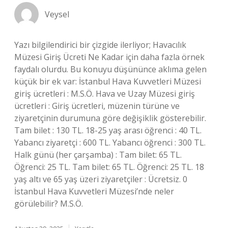
Veysel
Yazı bilgilendirici bir çizgide ilerliyor; Havacılık
Müzesi Giriş Ücreti Ne Kadar için daha fazla örnek
faydalı olurdu. Bu konuyu düşününce aklıma gelen
küçük bir ek var: İstanbul Hava Kuvvetleri Müzesi
giriş ücretleri : M.S.Ö. Hava ve Uzay Müzesi giriş
ücretleri : Giriş ücretleri, müzenin türüne ve
ziyaretçinin durumuna göre değişiklik gösterebilir.
Tam bilet : 130 TL. 18-25 yaş arası öğrenci : 40 TL.
Yabancı ziyaretçi : 600 TL. Yabancı öğrenci : 300 TL.
Halk günü (her çarşamba) : Tam bilet: 65 TL.
Öğrenci: 25 TL. Tam bilet: 65 TL. Öğrenci: 25 TL. 18
yaş altı ve 65 yaş üzeri ziyaretçiler : Ücretsiz. 0
İstanbul Hava Kuvvetleri Müzesi’nde neler
görülebilir? M.S.Ö.