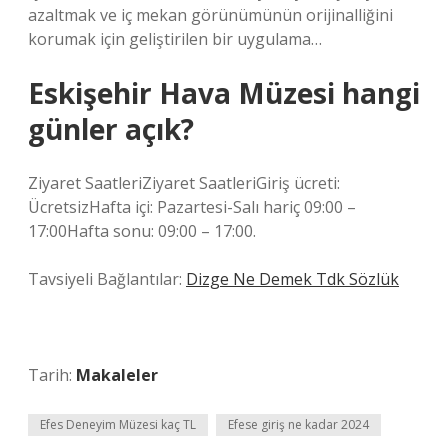
azaltmak ve iç mekan görünümünün orijinalliğini
korumak için geliştirilen bir uygulama…
Eskişehir Hava Müzesi hangi
günler açık?
Ziyaret SaatleriZiyaret SaatleriGiriş ücreti:
ÜcretsizHafta içi: Pazartesi-Salı hariç 09:00 –
17:00Hafta sonu: 09:00 – 17:00.
Tavsiyeli Bağlantılar:
Dizge Ne Demek Tdk Sözlük
Tarih:
Makaleler
Efes Deneyim Müzesi kaç TL
Efese giriş ne kadar 2024