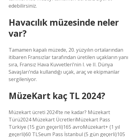
edebilirsiniz.
Havacılık müzesinde neler
var?
Tamamen kapalı müzede, 20. yüzyılın ortalarından
itibaren Fransızlar tarafından üretilen uçakların yanı
sıra, Fransız Hava Kuvvetleri’nin I. ve II. Dünya
Savaşları’nda kullandığı uçak, araç ve ekipmanlar
sergileniyor.
MüzeKart kaç TL 2024?
Müzekart ücreti 2024’te ne kadar? Müzekart
Türü2024 Müzekart ÜcretleriMüzekart Pass
Türkiye (15 gün geçerli)165 avroMüzekart+ (1 yıl
geçerli)60 TLSeum Pass İstanbul (5 gün geçerli)105