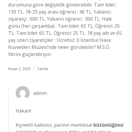
durumuna göre değişiklik gösterebilir. Tam bilet :
130 TL. 18-25 yaş arası öğrenci : 40 TL. Yabancı
ziyaretçi : 600 TL. Yabancı öğrenci : 300 TL. Halk
günü (her çarşamba) : Tam bilet: 65 TL. Öğrenci: 25
TL. Tam bilet: 65 TL. Öğrenci: 25 TL. 18 yaş altı ve 65
yaş üzeri ziyaretçiler : Ücretsiz. 0 İstanbul Hava
Kuvvetleri Müzesi’nde neler görülebilir? M.S.Ö.
fikrini güçlendiriyor.
Nisan 2, 2025
Yanıtla
admin
Hakan!
Kıymetli katkınız, yazının mantıksal
bütünlüğünü