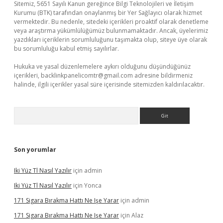
Sitemiz, 5651 Sayılı Kanun gereğince Bilgi Teknolojileri ve İletişim
Kurumu (BTK) tarafından onaylanmış bir Yer Sağlayıcı olarak hizmet
vermektedir. Bu nedenle, sitedeki içerikleri proaktif olarak denetleme
veya araştırma yükümlülüğümüz bulunmamaktadır. Ancak, üyelerimiz
yazdıkları içeriklerin sorumluluğunu taşımakta olup, siteye üye olarak
bu sorumluluğu kabul etmiş sayılırlar.
Hukuka ve yasal düzenlemelere aykırı olduğunu düşündüğünüz
içerikleri,
backlinkpanelicomtr@gmail.com
adresine bildirmeniz
halinde, ilgili içerikler yasal süre içerisinde sitemizden kaldırılacaktır.
Arama
Son yorumlar
Iki Yüz Tl Nasıl Yazılır
için
admin
Iki Yüz Tl Nasıl Yazılır
için
Yonca
171 Sigara Bırakma Hattı Ne Işe Yarar
için
admin
171 Sigara Bırakma Hattı Ne Işe Yarar
için
Alaz