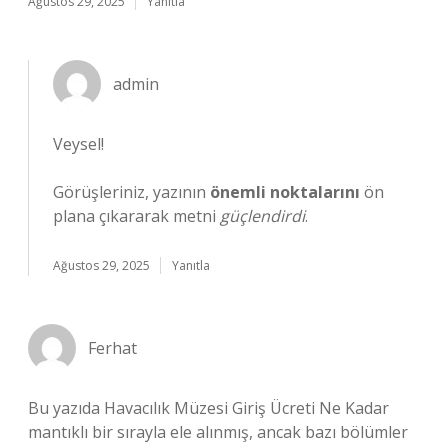
Ağustos 29, 2025
Yanıtla
admin
Veysel!
Görüşleriniz, yazının
önemli noktalarını
ön
plana çıkararak metni
güçlendirdi
.
Ağustos 29, 2025
Yanıtla
Ferhat
Bu yazıda Havacılık Müzesi Giriş Ücreti Ne Kadar
mantıklı bir sırayla ele alınmış, ancak bazı bölümler