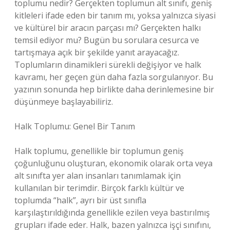
toplumu nedir? Gerçekten toplumun alt sınıfı, geniş
kitleleri ifade eden bir tanım mı, yoksa yalnızca siyasi
ve kültürel bir aracın parçası mı? Gerçekten halkı
temsil ediyor mu? Bugün bu sorulara cesurca ve
tartışmaya açık bir şekilde yanıt arayacağız.
Toplumların dinamikleri sürekli değişiyor ve halk
kavramı, her geçen gün daha fazla sorgulanıyor. Bu
yazının sonunda hep birlikte daha derinlemesine bir
düşünmeye başlayabiliriz.
Halk Toplumu: Genel Bir Tanım
Halk toplumu, genellikle bir toplumun geniş
çoğunluğunu oluşturan, ekonomik olarak orta veya
alt sınıfta yer alan insanları tanımlamak için
kullanılan bir terimdir. Birçok farklı kültür ve
toplumda “halk”, ayrı bir üst sınıfla
karşılaştırıldığında genellikle ezilen veya bastırılmış
grupları ifade eder. Halk, bazen yalnızca işçi sınıfını,