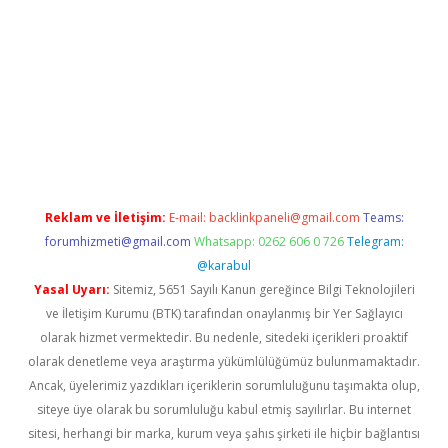
sino
Reklam ve İletişim:
E-mail:
backlinkpaneli@gmail.com
Teams:
forumhizmeti@gmail.com
Whatsapp: 0262 606 0 726
Telegram:
@karabul
Yasal Uyarı:
Sitemiz, 5651 Sayılı Kanun gereğince Bilgi Teknolojileri
ve İletişim Kurumu (BTK) tarafından onaylanmış bir Yer Sağlayıcı
olarak hizmet vermektedir. Bu nedenle, sitedeki içerikleri proaktif
olarak denetleme veya araştırma yükümlülüğümüz bulunmamaktadır.
Ancak, üyelerimiz yazdıkları içeriklerin sorumluluğunu taşımakta olup,
siteye üye olarak bu sorumluluğu kabul etmiş sayılırlar. Bu internet
sitesi, herhangi bir marka, kurum veya şahıs şirketi ile hiçbir bağlantısı