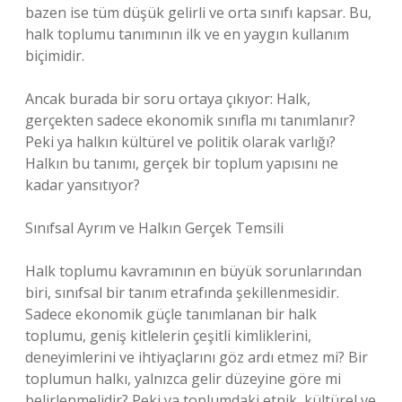
bazen ise tüm düşük gelirli ve orta sınıfı kapsar. Bu,
halk toplumu tanımının ilk ve en yaygın kullanım
biçimidir.
Ancak burada bir soru ortaya çıkıyor: Halk,
gerçekten sadece ekonomik sınıfla mı tanımlanır?
Peki ya halkın kültürel ve politik olarak varlığı?
Halkın bu tanımı, gerçek bir toplum yapısını ne
kadar yansıtıyor?
Sınıfsal Ayrım ve Halkın Gerçek Temsili
Halk toplumu kavramının en büyük sorunlarından
biri, sınıfsal bir tanım etrafında şekillenmesidir.
Sadece ekonomik güçle tanımlanan bir halk
toplumu, geniş kitlelerin çeşitli kimliklerini,
deneyimlerini ve ihtiyaçlarını göz ardı etmez mi? Bir
toplumun halkı, yalnızca gelir düzeyine göre mi
belirlenmelidir? Peki ya toplumdaki etnik, kültürel ve