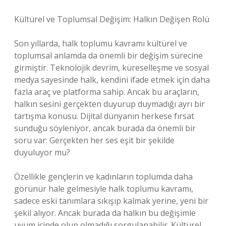
Kültürel ve Toplumsal Değişim: Halkın Değişen Rolü
Son yıllarda, halk toplumu kavramı kültürel ve
toplumsal anlamda da önemli bir değişim sürecine
girmiştir. Teknolojik devrim, küreselleşme ve sosyal
medya sayesinde halk, kendini ifade etmek için daha
fazla araç ve platforma sahip. Ancak bu araçların,
halkın sesini gerçekten duyurup duymadığı ayrı bir
tartışma konusu. Dijital dünyanın herkese fırsat
sunduğu söyleniyor, ancak burada da önemli bir
soru var: Gerçekten her ses eşit bir şekilde
duyuluyor mu?
Özellikle gençlerin ve kadınların toplumda daha
görünür hale gelmesiyle halk toplumu kavramı,
sadece eski tanımlara sıkışıp kalmak yerine, yeni bir
şekil alıyor. Ancak burada da halkın bu değişimle
uyum içinde olup olmadığı sorgulanabilir. Kültürel