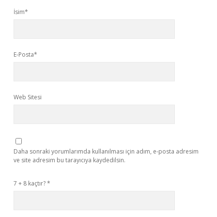
İsim*
E-Posta*
Web Sitesi
Daha sonraki yorumlarımda kullanılması için adım, e-posta adresim
ve site adresim bu tarayıcıya kaydedilsin.
7 + 8 kaçtır?
*