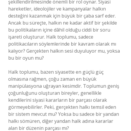
şekillendirilmesinde önemli bir rol oynar. Siyasi
hareketler, ideolojiler ve kampanyalar halkın
desteğini kazanmak için büyük bir çaba sarf eder.
Ancak bu süreçte, halkın ne kadar aktif bir şekilde
bu politikaların içine dâhil olduğu ciddi bir soru
işareti oluşturur. Halk toplumu, sadece
politikacıların söylemlerinde bir kavram olarak mı
kalıyor? Gerçekten halkın sesi duyuluyor mu, yoksa
bu bir oyun mu?
Halk toplumu, bazen siyasette en güçlü güç
olmasına rağmen, çoğu zaman en büyük
manipülasyona uğrayan kesimdir. Toplumun geniş
çoğunluğunu oluşturan bireyler, genellikle
kendilerini siyasi kararların bir parçası olarak
görmeyebilirler. Peki, gerçekten halkı temsil eden
bir sistem mevcut mu? Yoksa bu sadece bir yandan
halkı sömüren, diğer yandan halk adına kararlar
alan bir düzenin parçası mı?