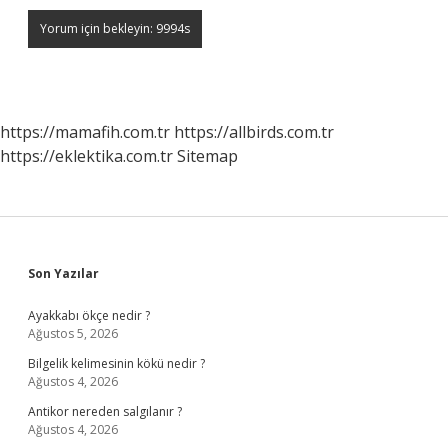
https://mamafih.com.tr
https://allbirds.com.tr
https://eklektika.com.tr
Sitemap
Sidebar
Son Yazılar
Ayakkabı ökçe nedir ?
Ağustos 5, 2026
Bilgelik kelimesinin kökü nedir ?
Ağustos 4, 2026
Antikor nereden salgılanır ?
Ağustos 4, 2026