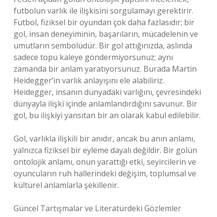
futbolun varlık ile ilişkisini sorgulamayı gerektirir.
Futbol, fiziksel bir oyundan çok daha fazlasıdır; bir
gol, insan deneyiminin, başarıların, mücadelenin ve
umutların sembolüdür. Bir gol attığınızda, aslında
sadece topu kaleye göndermiyorsunuz; aynı
zamanda bir anlam yaratıyorsunuz. Burada Martin
Heidegger’in varlık anlayışını ele alabiliriz.
Heidegger, insanın dünyadaki varlığını, çevresindeki
dünyayla ilişki içinde anlamlandırdığını savunur. Bir
gol, bu ilişkiyi yansıtan bir an olarak kabul edilebilir.
Gol, varlıkla ilişkili bir anıdır, ancak bu anın anlamı,
yalnızca fiziksel bir eyleme dayalı değildir. Bir golün
ontolojik anlamı, onun yarattığı etki, seyircilerin ve
oyuncuların ruh hallerindeki değişim, toplumsal ve
kültürel anlamlarla şekillenir.
Güncel Tartışmalar ve Literatürdeki Gözlemler