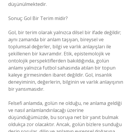
düşünülmektedir.
Sonuç: Gol Bir Terim midir?
Gol, bir terim olarak yalnızca dilsel bir ifade değildir;
aynı zamanda bir anlam taşıyan, bireysel ve
toplumsal değerler, bilgi ve varlık anlayışları ile
şekillenen bir kavramdır. Etik, epistemolojik ve
ontolojik perspektiflerden bakıldığında, golün
anlamı yalnızca futbol sahasında atılan bir topun
kaleye girmesinden ibaret değildir. Gol, insanlık
deneyiminin, değerlerin, bilginin ve varlık anlayışının
bir yansımasıdır.
Felsefi anlamda, golün ne olduğu, ne anlama geldiği
ve nasıl anlamlandırılacağı üzerine
düşündüğümüzde, bu soruya net bir yanıt bulmak
oldukça zor olacaktır. Ancak, golün bizlere sunduğu
derin sorular, dilin ve anlamın evrensel doğasına