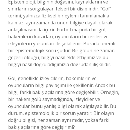
Epistemoloji, bilginin doğasını, kaynaklarını ve
sınırlarını sorgulayan felsefi bir disiplindir. “Gol”
terimi, yalnızca fiziksel bir eylemi tanımlamakla
kalmaz, aynı zamanda onun bilgiye dayalı olarak
anlaşılmasını da içerir. Futbol maçında bir gol,
hakemlerin kararları, oyuncuların becerileri ve
izleyicilerin yorumları ile şekillenir. Burada önemli
bir epistemolojik soru şudur: Bir golün ne zaman
geçerli olduğu, bilgiyi nasıl elde ettiğimiz ve bu
bilgiyi nasıl doğruladığımızla doğrudan ilişkilidir.
Gol, genellikle izleyicilerin, hakemlerin ve
oyuncuların bilgi paylaşımı ile şekillenir. Ancak bu
bilgi, farklı bakış açılarına göre değişebilir. Örneğin,
bir hakem golü saymadığında, izleyiciler ve
oyuncular bunu yanlış bilgi olarak algılayabilir. Bu
durum, epistemolojik bir sorun yaratır: Bir olayın
doğru bilgisi, her zaman aynı mıdır, yoksa farklı
bakış açılarına göre değişir mi?