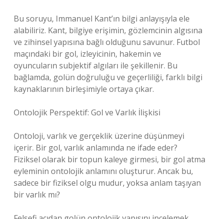
Bu soruyu, Immanuel Kant’ın bilgi anlayışıyla ele
alabiliriz. Kant, bilgiye erişimin, gözlemcinin algısına
ve zihinsel yapısına bağlı olduğunu savunur. Futbol
maçındaki bir gol, izleyicinin, hakemin ve
oyuncuların subjektif algıları ile şekillenir. Bu
bağlamda, golün doğruluğu ve geçerliliği, farklı bilgi
kaynaklarının birleşimiyle ortaya çıkar.
Ontolojik Perspektif: Gol ve Varlık İlişkisi
Ontoloji, varlık ve gerçeklik üzerine düşünmeyi
içerir. Bir gol, varlık anlamında ne ifade eder?
Fiziksel olarak bir topun kaleye girmesi, bir gol atma
eyleminin ontolojik anlamını oluşturur. Ancak bu,
sadece bir fiziksel olgu mudur, yoksa anlam taşıyan
bir varlık mı?
Felsefi açıdan golün ontolojik yapısını incelemek,