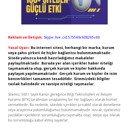
Reklam ve İletişim:
Skype: live:.cid.575569c608265c69
Yasal Uyarı:
Bu internet sitesi, herhangi bir marka, kurum
veya şahıs şirketi ile hiçbir bağlantısı bulunmamaktadır.
Sitede yalnızca kendi hazırladığımız makaleler
paylaşılmaktadır. Burada yer alan içerikler haber niteliği
taşımamakta olup, gerçek kurum ve kişiler hakkında
paylaşım yapılmamaktadır. Gerçek kurum ve kişiler ile isim
benzerlikleri tamamen tesadüfidir. Sitemizdeki bilgiler
taslak halindedir ve tavsiye niteliği taşımazlar.
Sitemiz, 5651 Sayılı Kanun gereğince Bilgi Teknolojileri ve İletişim
Kurumu (BTK) tarafından onaylanmış bir Yer Sağlayıcı olarak hizmet
vermektedir. Bu nedenle, sitedeki içerikleri proaktif olarak denetleme
veya araştırma yükümlülüğümüz bulunmamaktadır. Ancak, üyelerimiz
yazdıkları içeriklerin sorumluluğunu taşımakta olup, siteye üye olarak
bu sorumluluğu kabul etmiş sayılırlar.