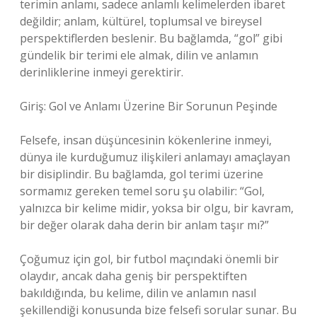
terimin anlamı, sadece anlamlı kelimelerden ibaret
değildir; anlam, kültürel, toplumsal ve bireysel
perspektiflerden beslenir. Bu bağlamda, “gol” gibi
gündelik bir terimi ele almak, dilin ve anlamın
derinliklerine inmeyi gerektirir.
Giriş: Gol ve Anlamı Üzerine Bir Sorunun Peşinde
Felsefe, insan düşüncesinin kökenlerine inmeyi,
dünya ile kurduğumuz ilişkileri anlamayı amaçlayan
bir disiplindir. Bu bağlamda, gol terimi üzerine
sormamız gereken temel soru şu olabilir: “Gol,
yalnızca bir kelime midir, yoksa bir olgu, bir kavram,
bir değer olarak daha derin bir anlam taşır mı?”
Çoğumuz için gol, bir futbol maçındaki önemli bir
olaydır, ancak daha geniş bir perspektiften
bakıldığında, bu kelime, dilin ve anlamın nasıl
şekillendiği konusunda bize felsefi sorular sunar. Bu