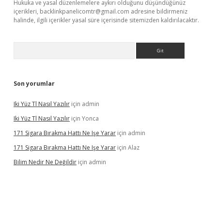
Hukuka ve yasal düzenlemelere aykırı olduğunu düşündüğünüz
içerikleri,
backlinkpanelicomtr@gmail.com
adresine bildirmeniz
halinde, ilgili içerikler yasal süre içerisinde sitemizden kaldırılacaktır.
Arama
Son yorumlar
Iki Yüz Tl Nasıl Yazılır
için
admin
Iki Yüz Tl Nasıl Yazılır
için
Yonca
171 Sigara Bırakma Hattı Ne Işe Yarar
için
admin
171 Sigara Bırakma Hattı Ne Işe Yarar
için
Alaz
Bilim Nedir Ne Değildir
için
admin