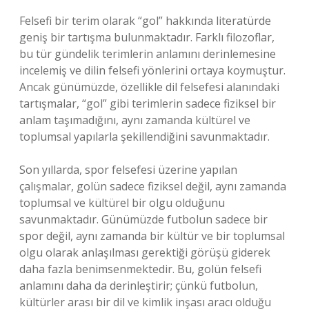
Felsefi bir terim olarak “gol” hakkında literatürde
geniş bir tartışma bulunmaktadır. Farklı filozoflar,
bu tür gündelik terimlerin anlamını derinlemesine
incelemiş ve dilin felsefi yönlerini ortaya koymuştur.
Ancak günümüzde, özellikle dil felsefesi alanındaki
tartışmalar, “gol” gibi terimlerin sadece fiziksel bir
anlam taşımadığını, aynı zamanda kültürel ve
toplumsal yapılarla şekillendiğini savunmaktadır.
Son yıllarda, spor felsefesi üzerine yapılan
çalışmalar, golün sadece fiziksel değil, aynı zamanda
toplumsal ve kültürel bir olgu olduğunu
savunmaktadır. Günümüzde futbolun sadece bir
spor değil, aynı zamanda bir kültür ve bir toplumsal
olgu olarak anlaşılması gerektiği görüşü giderek
daha fazla benimsenmektedir. Bu, golün felsefi
anlamını daha da derinleştirir; çünkü futbolun,
kültürler arası bir dil ve kimlik inşası aracı olduğu