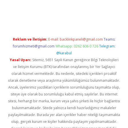
o
Reklam ve İletişim:
E-mail:
backlinkpaneli@gmail.com
Teams:
forumhizmeti@gmail.com
Whatsapp: 0262 606 0 726
Telegram:
@karabul
Yasal Uyarı:
Sitemiz, 5651 Sayılı Kanun gereğince Bilgi Teknolojileri
ve İletişim Kurumu (BTK) tarafından onaylanmış bir Yer Sağlayıcı
olarak hizmet vermektedir. Bu nedenle, sitedeki içerikleri proaktif
olarak denetleme veya araştırma yükümlülüğümüz bulunmamaktadır.
Ancak, üyelerimiz yazdıkları içeriklerin sorumluluğunu taşımakta olup,
siteye üye olarak bu sorumluluğu kabul etmiş sayılırlar. Bu internet
sitesi, herhangi bir marka, kurum veya şahıs şirketi ile hiçbir bağlantısı
bulunmamaktadır. Sitede yalnızca kendi hazırladığımız makaleler
paylaşılmaktadır. Burada yer alan içerikler haber niteliği taşımamakta
olup, gerçek kurum ve kişiler hakkında paylaşım yapılmamaktadır.