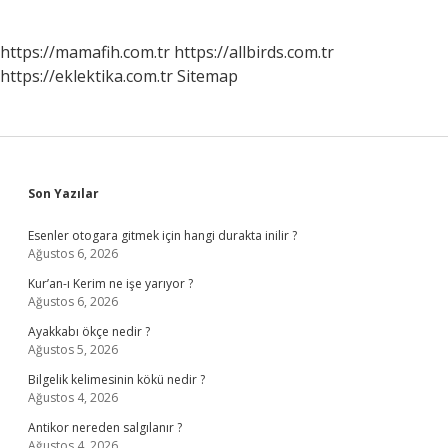
https://mamafih.com.tr
https://allbirds.com.tr
https://eklektika.com.tr
Sitemap
Sidebar
Son Yazılar
Esenler otogara gitmek için hangi durakta inilir ?
Ağustos 6, 2026
Kur’an-ı Kerim ne işe yarıyor ?
Ağustos 6, 2026
Ayakkabı ökçe nedir ?
Ağustos 5, 2026
Bilgelik kelimesinin kökü nedir ?
Ağustos 4, 2026
Antikor nereden salgılanır ?
Ağustos 4, 2026