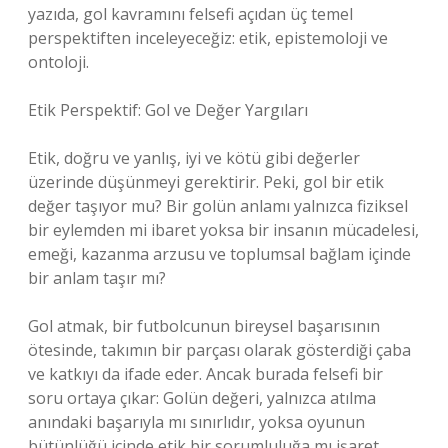
yazıda, gol kavramını felsefi açıdan üç temel
perspektiften inceleyeceğiz: etik, epistemoloji ve
ontoloji.
Etik Perspektif: Gol ve Değer Yargıları
Etik, doğru ve yanlış, iyi ve kötü gibi değerler
üzerinde düşünmeyi gerektirir. Peki, gol bir etik
değer taşıyor mu? Bir golün anlamı yalnızca fiziksel
bir eylemden mi ibaret yoksa bir insanın mücadelesi,
emeği, kazanma arzusu ve toplumsal bağlam içinde
bir anlam taşır mı?
Gol atmak, bir futbolcunun bireysel başarısının
ötesinde, takımın bir parçası olarak gösterdiği çaba
ve katkıyı da ifade eder. Ancak burada felsefi bir
soru ortaya çıkar: Golün değeri, yalnızca atılma
anındaki başarıyla mı sınırlıdır, yoksa oyunun
bütünlüğü içinde etik bir sorumluluğa mı işaret